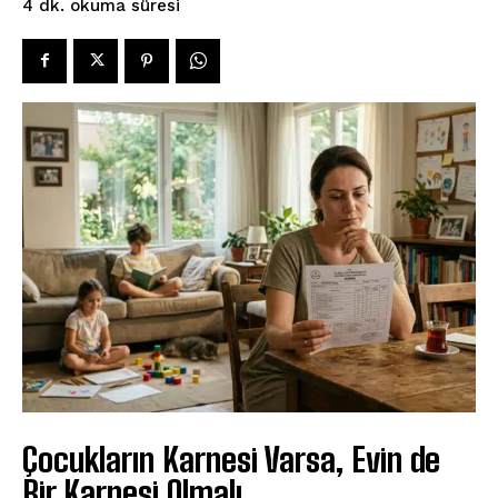
okuma süresi
4
dk.
Çocukların Karnesi Varsa, Evin de
Bir Karnesi Olmalı