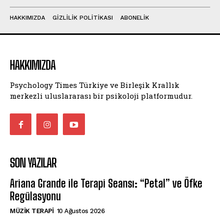
HAKKIMIZDA
GIZLILIK POLITIKASI
ABONELIK
HAKKIMIZDA
Psychology Times Türkiye ve Birleşik Krallık
merkezli uluslararası bir psikoloji platformudur.
SON YAZILAR
Ariana Grande ile Terapi Seansı: “Petal” ve Öfke
Regülasyonu
MÜZIK TERAPI
10 Ağustos 2026