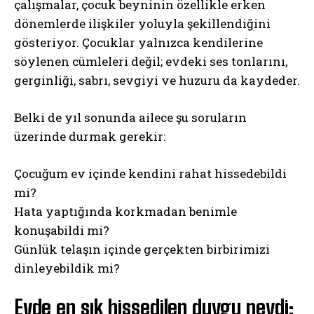
çalışmalar, çocuk beyninin özellikle erken
dönemlerde ilişkiler yoluyla şekillendiğini
gösteriyor. Çocuklar yalnızca kendilerine
söylenen cümleleri değil; evdeki ses tonlarını,
gerginliği, sabrı, sevgiyi ve huzuru da kaydeder.
Belki de yıl sonunda ailece şu soruların
üzerinde durmak gerekir:
Çocuğum ev içinde kendini rahat hissedebildi
mi?
Hata yaptığında korkmadan benimle
konuşabildi mi?
Günlük telaşın içinde gerçekten birbirimizi
dinleyebildik mi?
Evde en sık hissedilen duygu neydi: