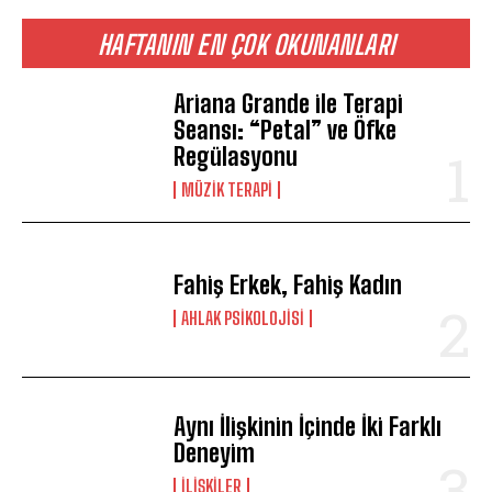
HAFTANIN EN ÇOK OKUNANLARI
Ariana Grande ile Terapi
Seansı: “Petal” ve Öfke
Regülasyonu
MÜZIK TERAPI
Fahiş Erkek, Fahiş Kadın
AHLAK PSIKOLOJISI
Aynı İlişkinin İçinde İki Farklı
Deneyim
İLIŞKILER