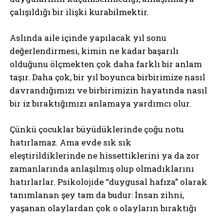
çalışıldığı bir ilişki kurabilmektir.
Aslında aile içinde yapılacak yıl sonu
değerlendirmesi, kimin ne kadar başarılı
olduğunu ölçmekten çok daha farklı bir anlam
taşır. Daha çok, bir yıl boyunca birbirimize nasıl
davrandığımızı ve birbirimizin hayatında nasıl
bir iz bıraktığımızı anlamaya yardımcı olur.
Çünkü çocuklar büyüdüklerinde çoğu notu
hatırlamaz. Ama evde sık sık
eleştirildiklerinde ne hissettiklerini ya da zor
zamanlarında anlaşılmış olup olmadıklarını
hatırlarlar. Psikolojide “duygusal hafıza” olarak
tanımlanan şey tam da budur: İnsan zihni,
yaşanan olaylardan çok o olayların bıraktığı