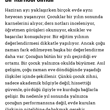
Haziran ayı yaklaşırken birçok evde aynı
heyecan yaşanıyor. Çocuklar bir yılın sonunda
karnelerini alıyor; ders notları inceleniyor,
öğretmen görüşleri okunuyor, eksikler ve
başarılar konuşuluyor. Bir eğitim yılının
değerlendirmesi dikkatle yapılıyor. Ancak çoğu
zaman fark edilmeyen başka bir değerlendirme
daha var: Çocuğun bütün bir yılı geçirdiği ev
ortamı. Bir çocuk yalnızca okulda büyümez. Asıl
gelişim, çoğu zaman eve döndüğünde yaşadığı
ilişkiler içinde şekillenir. Çünkü çocuk zihni,
sadece akademik bilgiyle değil; hissettiği
güvenle, gördüğü ilgiyle ve kurduğu bağlarla
gelişir. Bu nedenle yıl sonunda yalnızca
çocuğun performansına değil, evde kurulan
ilişkinin niteliğine de bakmak gerekir.