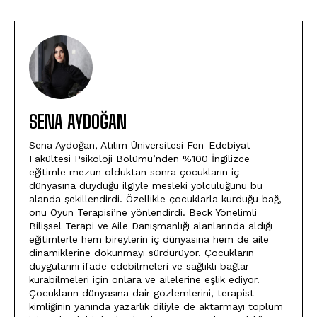
SENA AYDOĞAN
Sena Aydoğan, Atılım Üniversitesi Fen-Edebiyat
Fakültesi Psikoloji Bölümü’nden %100 İngilizce
eğitimle mezun olduktan sonra çocukların iç
dünyasına duyduğu ilgiyle mesleki yolculuğunu bu
alanda şekillendirdi. Özellikle çocuklarla kurduğu bağ,
onu Oyun Terapisi’ne yönlendirdi. Beck Yönelimli
Bilişsel Terapi ve Aile Danışmanlığı alanlarında aldığı
eğitimlerle hem bireylerin iç dünyasına hem de aile
dinamiklerine dokunmayı sürdürüyor. Çocukların
duygularını ifade edebilmeleri ve sağlıklı bağlar
kurabilmeleri için onlara ve ailelerine eşlik ediyor.
Çocukların dünyasına dair gözlemlerini, terapist
kimliğinin yanında yazarlık diliyle de aktarmayı toplum