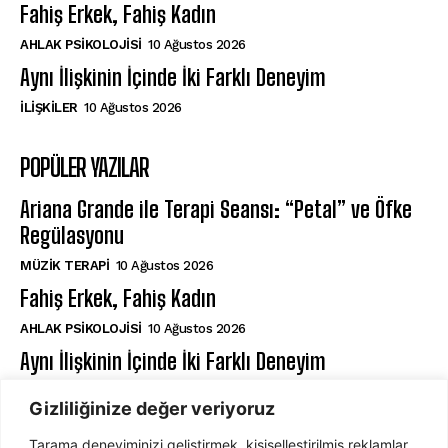
Fahiş Erkek, Fahiş Kadın
AHLAK PSIKOLOJISI
10 Ağustos 2026
Aynı İlişkinin İçinde İki Farklı Deneyim
İLIŞKILER
10 Ağustos 2026
POPÜLER YAZILAR
Ariana Grande ile Terapi Seansı: “Petal” ve Öfke
Regülasyonu
MÜZIK TERAPI
10 Ağustos 2026
Fahiş Erkek, Fahiş Kadın
AHLAK PSIKOLOJISI
10 Ağustos 2026
Aynı İlişkinin İçinde İki Farklı Deneyim
İLIŞKILER
10 Ağustos 2026
Gizliliğinize değer veriyoruz
Tarama deneyiminizi geliştirmek, kişiselleştirilmiş reklamlar