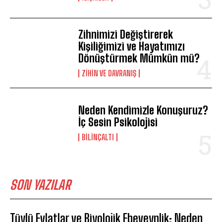
Zihnimizi Değiştirerek
Kişiliğimizi ve Hayatımızı
Dönüştürmek Mümkün mü?
⁠ZIHIN VE DAVRANIŞ
Neden Kendimizle Konuşuruz?
İç Sesin Psikolojisi
BILINÇALTI
SON YAZILAR
Tüylü Evlatlar ve Biyolojik Ebeveynlik: Neden