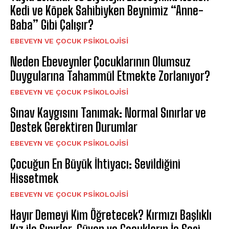
Kedi ve Köpek Sahibiyken Beynimiz “Anne-
Baba” Gibi Çalışır?
EBEVEYN VE ÇOCUK PSIKOLOJISI
Neden Ebeveynler Çocuklarının Olumsuz
Duygularına Tahammül Etmekte Zorlanıyor?
EBEVEYN VE ÇOCUK PSIKOLOJISI
Sınav Kaygısını Tanımak: Normal Sınırlar ve
Destek Gerektiren Durumlar
EBEVEYN VE ÇOCUK PSIKOLOJISI
Çocuğun En Büyük İhtiyacı: Sevildiğini
Hissetmek
EBEVEYN VE ÇOCUK PSIKOLOJISI
Hayır Demeyi Kim Öğretecek? Kırmızı Başlıklı