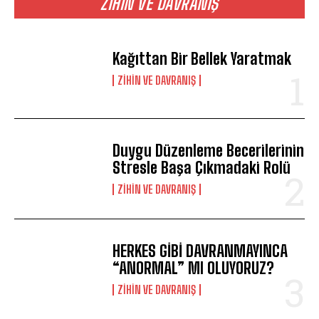
ZIHIN VE DAVRANIŞ
Kağıttan Bir Bellek Yaratmak
⁠ZIHIN VE DAVRANIŞ
Duygu Düzenleme Becerilerinin
Stresle Başa Çıkmadaki Rolü
⁠ZIHIN VE DAVRANIŞ
HERKES GİBİ DAVRANMAYINCA
“ANORMAL” MI OLUYORUZ?
⁠ZIHIN VE DAVRANIŞ