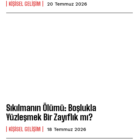
KIŞISEL GELIŞIM
20 Temmuz 2026
Sıkılmanın Ölümü: Boşlukla
Yüzleşmek Bir Zayıflık mı?
KIŞISEL GELIŞIM
18 Temmuz 2026