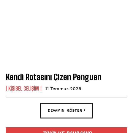
Kendi Rotasını Çizen Penguen
KIŞISEL GELIŞIM
11 Temmuz 2026
DEVAMINI GÖSTER