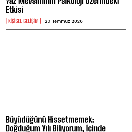
Yaz Mevsiminin Psikoloji Üzerindeki
Etkisi
KIŞISEL GELIŞIM
20 Temmuz 2026
Büyüdüğünü Hissetmemek:
Doğduğum Yılı Biliyorum, İçinde