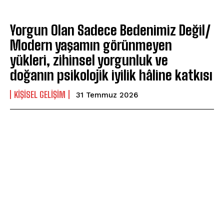
Yorgun Olan Sadece Bedenimiz Değil/
Modern yaşamın görünmeyen
yükleri, zihinsel yorgunluk ve
doğanın psikolojik iyilik hâline katkısı
KIŞISEL GELIŞIM
31 Temmuz 2026
ABONE OL
Gizlilik politikasını
okudum, onaylıyorum.