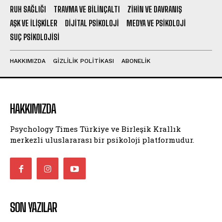
RUH SAĞLIĞI
TRAVMA VE BILINÇALTI
ZIHIN VE DAVRANIŞ
AŞK VE İLIŞKILER
DIJITAL PSIKOLOJI
MEDYA VE PSIKOLOJI
SUÇ PSIKOLOJISI
HAKKIMIZDA
GIZLILIK POLITIKASI
ABONELIK
HAKKIMIZDA
Psychology Times Türkiye ve Birleşik Krallık
merkezli uluslararası bir psikoloji platformudur.
SON YAZILAR