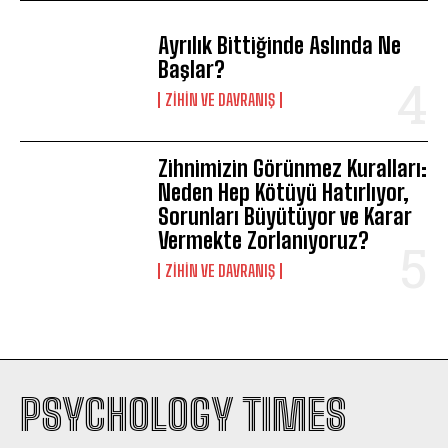
Ayrılık Bittiğinde Aslında Ne
Başlar?
⁠ZIHIN VE DAVRANIŞ
Zihnimizin Görünmez Kuralları:
Neden Hep Kötüyü Hatırlıyor,
Sorunları Büyütüyor ve Karar
Vermekte Zorlanıyoruz?
⁠ZIHIN VE DAVRANIŞ
PSYCHOLOGY TIMES