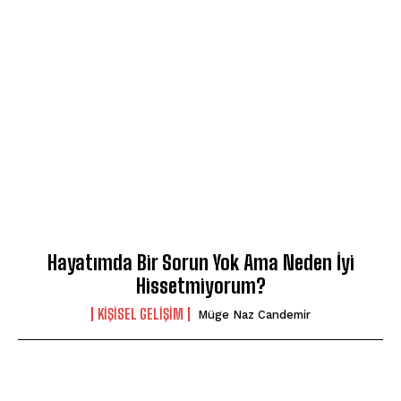
Hayatımda Bir Sorun Yok Ama Neden İyi
Hissetmiyorum?
KIŞISEL GELIŞIM
Müge Naz Candemir