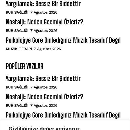
Yargılamak: Sessiz Bir Şiddettir
⁠RUH SAĞLIĞI
7 Ağustos 2026
Nostalji: Neden Geçmişi Özleriz?
⁠RUH SAĞLIĞI
7 Ağustos 2026
Psikolojiye Göre Dinlediğiniz Müzik Tesadüf Değil
MÜZIK TERAPI
7 Ağustos 2026
POPÜLER YAZILAR
Yargılamak: Sessiz Bir Şiddettir
⁠RUH SAĞLIĞI
7 Ağustos 2026
Nostalji: Neden Geçmişi Özleriz?
⁠RUH SAĞLIĞI
7 Ağustos 2026
Psikolojiye Göre Dinlediğiniz Müzik Tesadüf Değil
MÜZIK TERAPI
7 Ağustos 2026
Gizliliğinize değer veriyoruz