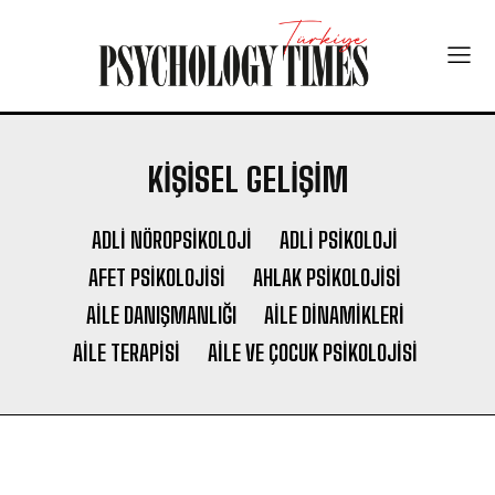
KIŞISEL GELIŞIM
ADLI NÖROPSIKOLOJI
ADLI PSIKOLOJI
AFET PSIKOLOJISI
AHLAK PSIKOLOJISI
AILE DANIŞMANLIĞI
AILE DINAMIKLERI
AILE TERAPISI
AILE VE ÇOCUK PSIKOLOJISI