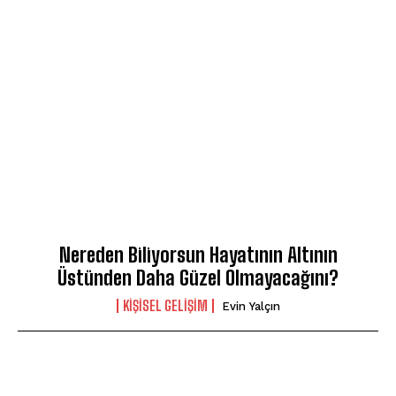
Nereden Biliyorsun Hayatının Altının
Üstünden Daha Güzel Olmayacağını?
KIŞISEL GELIŞIM
Evin Yalçın