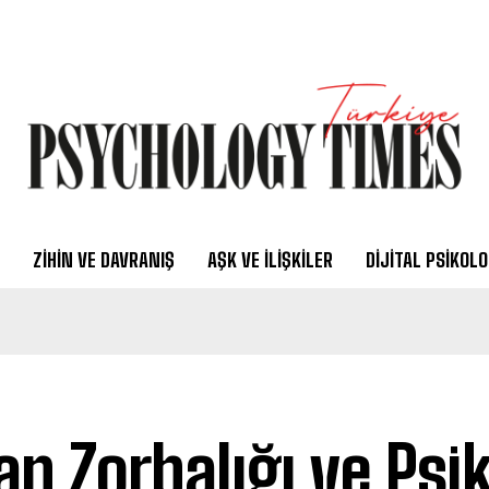
ZIHIN VE DAVRANIŞ
AŞK VE İLIŞKILER
DIJITAL PSIKOLO
an Zorbalığı ve Psik