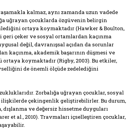
 yaşamakla kalmaz, aynı zamanda uzun vadede
balığa uğrayan çocuklarda özgüvenin belirgin
kilediğini ortaya koymaktadır (Hawker & Boulton,
ini geri çeker ve sosyal ortamlardan kaçınma
uygusal değil, davranışsal açıdan da sorunlar
uldan kaçınma, akademik başarının düşmesi ve
ortaya koymaktadır (Rigby, 2003). Bu etkiler,
vselliğini de önemli ölçüde zedelediğini
zukluklarıdır. Zorbalığa uğrayan çocuklar, sosyal
ilişkilerde çekingenlik geliştirebilirler. Bu durum,
ca, dışlanma ve değersiz hissetme duyguları
er et al., 2010). Travmaları içselleştiren çocuklar,
aşayabilir.