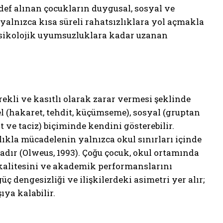
edef alınan çocukların duygusal, sosyal ve
 yalnızca kısa süreli rahatsızlıklara yol açmakla
sikolojik uyumsuzluklara kadar uzanan
rekli ve kasıtlı olarak zarar vermesi şeklinde
el (hakaret, tehdit, küçümseme), sosyal (gruptan
 ve taciz) biçiminde kendini gösterebilir.
lıkla mücadelenin yalnızca okul sınırları içinde
adır (Olweus, 1993). Çoğu çocuk, okul ortamında
kalitesini ve akademik performanslarını
ç dengesizliği ve ilişkilerdeki asimetri yer alır;
ıya kalabilir.