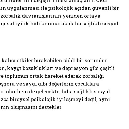
örüntülerinin değiştirilmesi amaçlanır. Okul
n uygulanması ile psikolojik açıdan güvenli bir
zorbalık davranışlarının yeniden ortaya
gusal iyilik hâli korunarak daha sağlıklı sosyal
kalıcı etkiler bırakabilen ciddi bir sorundur.
n, kaygı bozuklukları ve depresyon gibi çeşitli
n ve toplumun ortak hareket ederek zorbalığı
şgörü ve saygı gibi değerlerin çocuklara
 olur hem de gelecekte daha sağlıklı sosyal
zca bireysel psikolojik iyileşmeyi değil, aynı
nın oluşmasını destekler.