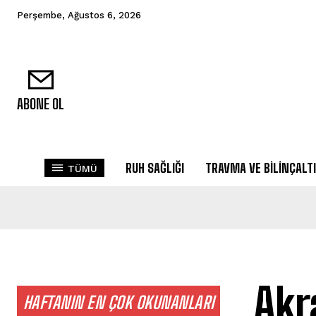
Perşembe, Ağustos 6, 2026
ABONE OL
RUH SAĞLIĞI
TRAVMA VE BILINÇALTI
TÜMÜ
Akr
HAFTANIN EN ÇOK OKUNANLARI