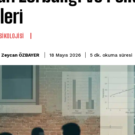
leri
SIKOLOJISI
okuma süresi
Zeycan ÖZBAYER
5
dk.
18 Mayıs 2026