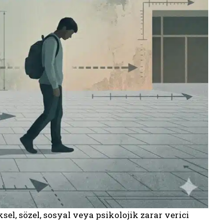
sel, sözel, sosyal veya psikolojik zarar verici