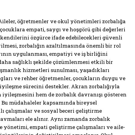
ileler, öğretmenler ve okul yönetimleri zorbalığa
k çocuklara empati, saygı ve hoşgörü gibi değerleri
endilerini özgürce ifade edebilecekleri güvenli
lmesi, zorbalığın azaltılmasında önemli bir rol
nın uygulanması, empatiyi ve iş birliğini
daha sağlıklı şekilde çözümlenmesi etkili bir
ışmanlık hizmetleri sunulması, yaşadıkları
ogları ve rehber öğretmenler, çocukların duygu ve
iyileşme sürecini destekler. Akran zorbalığıyla
 iyileşmesini hem de zorbalık davranışı gösteren
r. Bu müdahaleler kapsamında bireysel
lı çalışmalar ve sosyal beceri geliştirme
ravmaları ele alınır. Aynı zamanda zorbalık
 yönetimi, empati geliştirme çalışmaları ve aile-