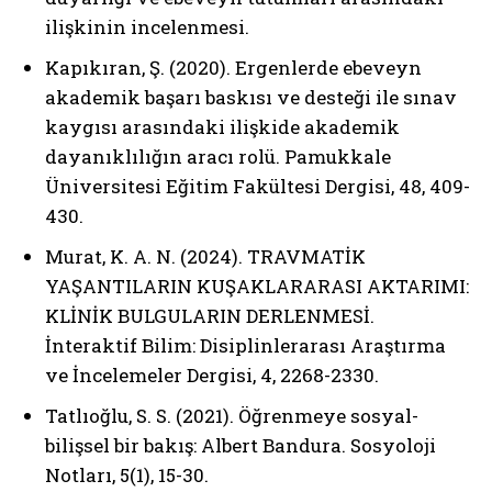
ilişkinin incelenmesi.
Kapıkıran, Ş. (2020). Ergenlerde ebeveyn
akademik başarı baskısı ve desteği ile sınav
kaygısı arasındaki ilişkide akademik
dayanıklılığın aracı rolü. Pamukkale
Üniversitesi Eğitim Fakültesi Dergisi, 48, 409-
430.
Murat, K. A. N. (2024). TRAVMATİK
YAŞANTILARIN KUŞAKLARARASI AKTARIMI:
KLİNİK BULGULARIN DERLENMESİ.
İnteraktif Bilim: Disiplinlerarası Araştırma
ve İncelemeler Dergisi, 4, 2268-2330.
Tatlıoğlu, S. S. (2021). Öğrenmeye sosyal-
bilişsel bir bakış: Albert Bandura. Sosyoloji
Notları, 5(1), 15-30.