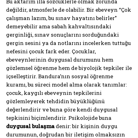
Bu aktarım illa sözcüklerle olmak zorunda
değildir, atmosferle de olabilir. Bir ebeveyn “Çok
çalışman lazım, bu sınav hayatını belirler”
demeyebilir ama sabah kahvaltısındaki
gerginliği, sınav sonuçlarını sorduğundaki
gergin sesini ya da notlarını incelerken tuttuğu
nefesini çocuk fark eder. Çocuklar,
ebeveynlerinin duygusal durumunu hem
gözlemsel öğrenme hem de biyolojik tepkiler ile
içselleştirir. Bandura’nın sosyal öğrenme
kuramı, bu süreci model alma olarak tanımlar:
çocuk, kaygılı ebeveynin tepkilerini
gözlemleyerek tehdidin büyüklüğünü
değerlendirir ve buna göre kendi duygusal
tepkisini biçimlendirir. Psikolojide buna
duygusal bulaşma
denir: bir kişinin duygu
durumunun, doğrudan bir iletişim olmaksızın