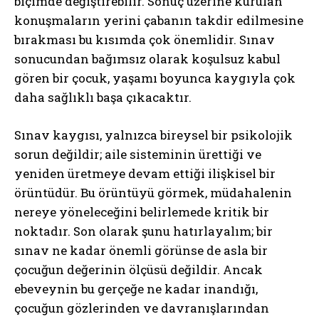
biçimde değiştirebilir. Sonuç üzerine kurulan
konuşmaların yerini çabanın takdir edilmesine
bırakması bu kısımda çok önemlidir. Sınav
sonucundan bağımsız olarak koşulsuz kabul
gören bir çocuk, yaşamı boyunca kaygıyla çok
daha sağlıklı başa çıkacaktır.
Sınav kaygısı, yalnızca bireysel bir psikolojik
sorun değildir; aile sisteminin ürettiği ve
yeniden üretmeye devam ettiği ilişkisel bir
örüntüdür. Bu örüntüyü görmek, müdahalenin
nereye yöneleceğini belirlemede kritik bir
noktadır. Son olarak şunu hatırlayalım; bir
sınav ne kadar önemli görünse de asla bir
çocuğun değerinin ölçüsü değildir. Ancak
ebeveynin bu gerçeğe ne kadar inandığı,
çocuğun gözlerinden ve davranışlarından