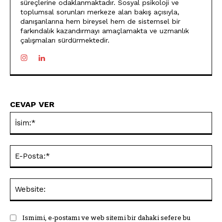
süreçlerine odaklanmaktadır. Sosyal psikoloji ve
toplumsal sorunları merkeze alan bakış açısıyla,
danışanlarına hem bireysel hem de sistemsel bir
farkındalık kazandırmayı amaçlamakta ve uzmanlık
çalışmaları sürdürmektedir.
CEVAP VER
İsi
E-
Pos
Web
Ismimi, e-postamı ve web sitemi bir dahaki sefere bu