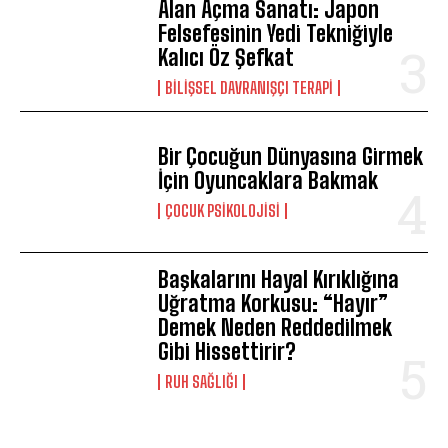
Alan Açma Sanatı: Japon
Felsefesinin Yedi Tekniğiyle
Kalıcı Öz Şefkat
BILIŞSEL DAVRANIŞÇI TERAPI
Bir Çocuğun Dünyasına Girmek
İçin Oyuncaklara Bakmak
ÇOCUK PSIKOLOJISI
Başkalarını Hayal Kırıklığına
Uğratma Korkusu: “Hayır”
Demek Neden Reddedilmek
Gibi Hissettirir?
⁠RUH SAĞLIĞI