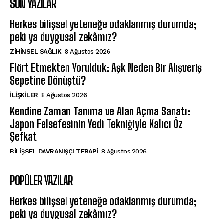
SON YAZILAR
Herkes bilişsel yeteneğe odaklanmış durumda;
peki ya duygusal zekâmız?
ZIHINSEL SAĞLIK
8 Ağustos 2026
Flört Etmekten Yorulduk: Aşk Neden Bir Alışveriş
Sepetine Dönüştü?
İLIŞKILER
8 Ağustos 2026
Kendine Zaman Tanıma ve Alan Açma Sanatı:
Japon Felsefesinin Yedi Tekniğiyle Kalıcı Öz
Şefkat
BILIŞSEL DAVRANIŞÇI TERAPI
8 Ağustos 2026
POPÜLER YAZILAR
Herkes bilişsel yeteneğe odaklanmış durumda;
peki ya duygusal zekâmız?