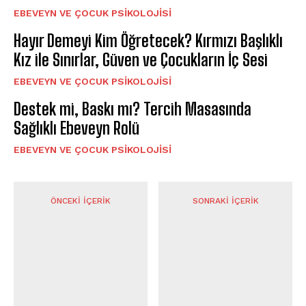
EBEVEYN VE ÇOCUK PSIKOLOJISI
Hayır Demeyi Kim Öğretecek? Kırmızı Başlıklı
Kız ile Sınırlar, Güven ve Çocukların İç Sesi
EBEVEYN VE ÇOCUK PSIKOLOJISI
Destek mi, Baskı mı? Tercih Masasında
Sağlıklı Ebeveyn Rolü
EBEVEYN VE ÇOCUK PSIKOLOJISI
ÖNCEKI İÇERIK
SONRAKI İÇERIK