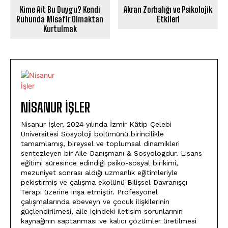
Kime Ait Bu Duygu? Kendi
Akran Zorbalığı ve Psikolojik
Ruhunda Misafir Olmaktan
Etkileri
Kurtulmak
NISANUR İŞLER
Nisanur İşler, 2024 yılında İzmir Kâtip Çelebi
Üniversitesi Sosyoloji bölümünü birincilikle
tamamlamış, bireysel ve toplumsal dinamikleri
sentezleyen bir Aile Danışmanı & Sosyologdur. Lisans
eğitimi süresince edindiği psiko-sosyal birikimi,
mezuniyet sonrası aldığı uzmanlık eğitimleriyle
pekiştirmiş ve çalışma ekolünü Bilişsel Davranışçı
Terapi üzerine inşa etmiştir. Profesyonel
çalışmalarında ebeveyn ve çocuk ilişkilerinin
güçlendirilmesi, aile içindeki iletişim sorunlarının
kaynağının saptanması ve kalıcı çözümler üretilmesi