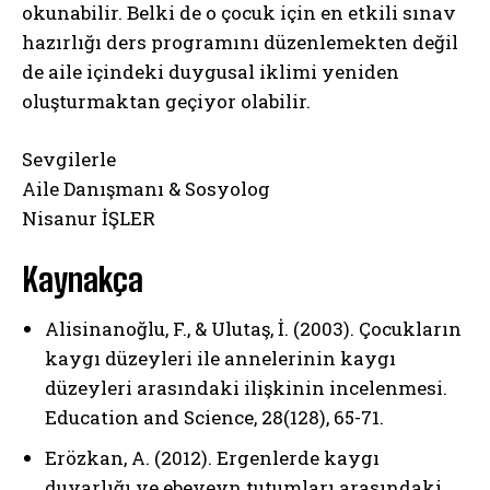
okunabilir. Belki de o çocuk için en etkili sınav
hazırlığı ders programını düzenlemekten değil
de aile içindeki duygusal iklimi yeniden
oluşturmaktan geçiyor olabilir.
Sevgilerle
Aile Danışmanı & Sosyolog
Nisanur İŞLER
Kaynakça
Alisinanoğlu, F., & Ulutaş, İ. (2003). Çocukların
kaygı düzeyleri ile annelerinin kaygı
düzeyleri arasındaki ilişkinin incelenmesi.
Education and Science, 28(128), 65-71.
Erözkan, A. (2012). Ergenlerde kaygı
duyarlığı ve ebeveyn tutumları arasındaki