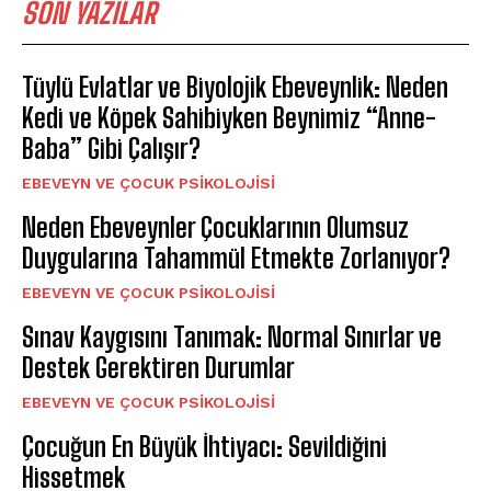
SON YAZILAR
Tüylü Evlatlar ve Biyolojik Ebeveynlik: Neden
Kedi ve Köpek Sahibiyken Beynimiz “Anne-
Baba” Gibi Çalışır?
EBEVEYN VE ÇOCUK PSIKOLOJISI
Neden Ebeveynler Çocuklarının Olumsuz
Duygularına Tahammül Etmekte Zorlanıyor?
EBEVEYN VE ÇOCUK PSIKOLOJISI
Sınav Kaygısını Tanımak: Normal Sınırlar ve
Destek Gerektiren Durumlar
EBEVEYN VE ÇOCUK PSIKOLOJISI
Çocuğun En Büyük İhtiyacı: Sevildiğini
Hissetmek