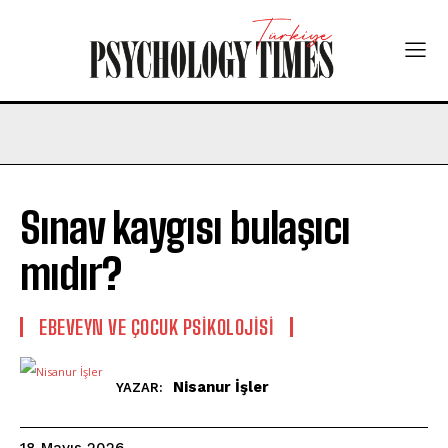
Sınav kaygısı bulaşıcı
mıdır?
EBEVEYN VE ÇOCUK PSIKOLOJISI
Nisanur İşler
YAZAR:
18 Mayıs 2026