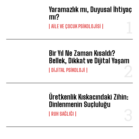
Yaramazlık mı, Duyusal İhtiyaç
mı?
AILE VE ÇOCUK PSIKOLOJISI
Bir Yıl Ne Zaman Kısaldı?
Bellek, Dikkat ve Dijital Yaşam
DIJITAL PSIKOLOJI
Üretkenlik Kıskacındaki Zihin:
Dinlenmenin Suçluluğu
⁠RUH SAĞLIĞI