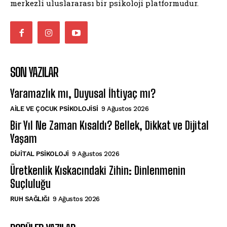
merkezli uluslararası bir psikoloji platformudur.
SON YAZILAR
Yaramazlık mı, Duyusal İhtiyaç mı?
AILE VE ÇOCUK PSIKOLOJISI
9 Ağustos 2026
Bir Yıl Ne Zaman Kısaldı? Bellek, Dikkat ve Dijital
Yaşam
DIJITAL PSIKOLOJI
9 Ağustos 2026
Üretkenlik Kıskacındaki Zihin: Dinlenmenin
Suçluluğu
⁠RUH SAĞLIĞI
9 Ağustos 2026