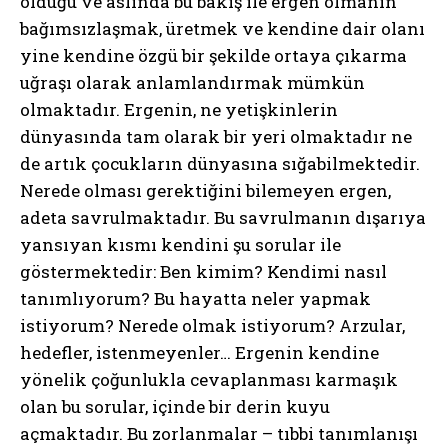
olduğu ve aslında bu bakış ile ergen olmanın
bağımsızlaşmak, üretmek ve kendine dair olanı
yine kendine özgü bir şekilde ortaya çıkarma
uğraşı olarak anlamlandırmak mümkün
olmaktadır. Ergenin, ne yetişkinlerin
dünyasında tam olarak bir yeri olmaktadır ne
de artık çocukların dünyasına sığabilmektedir.
Nerede olması gerektiğini bilemeyen ergen,
adeta savrulmaktadır. Bu savrulmanın dışarıya
yansıyan kısmı kendini şu sorular ile
göstermektedir: Ben kimim? Kendimi nasıl
tanımlıyorum? Bu hayatta neler yapmak
istiyorum? Nerede olmak istiyorum? Arzular,
hedefler, istenmeyenler… Ergenin kendine
yönelik çoğunlukla cevaplanması karmaşık
olan bu sorular, içinde bir derin kuyu
açmaktadır. Bu zorlanmalar – tıbbi tanımlanışı