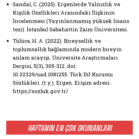
Sandal, C. (2025). Ergenlerde Yalnızlık ve
Kişilik Özellikleri Arasındaki İlişkinin
İncelenmesi (Yayınlanmamış yüksek lisans
tezi). İstanbul Sabahattin Zaim Üniversitesi.
Tülüce, H. A. (2022). Bireysellik ve
toplumsallık bağlamında modern bireyin
anlam arayışı. Üniversite Araştırmaları
Dergisi, 5(3), 305-312. doi:
10.32329/uad.1081255. Türk Dil Kurumu
Sözlükleri. (t.y.). Ergen. Erişim adresi:
https://sozluk.gov.tr/
HAFTANIN EN ÇOK OKUNANLARI