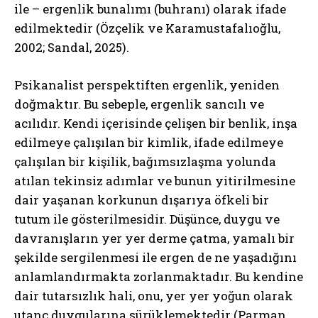
ile – ergenlik bunalımı (buhranı) olarak ifade
edilmektedir (Özçelik ve Karamustafalıoğlu,
2002; Sandal, 2025).
Psikanalist perspektiften ergenlik, yeniden
doğmaktır. Bu sebeple, ergenlik sancılı ve
acılıdır. Kendi içerisinde çelişen bir benlik, inşa
edilmeye çalışılan bir kimlik, ifade edilmeye
çalışılan bir kişilik, bağımsızlaşma yolunda
atılan tekinsiz adımlar ve bunun yitirilmesine
dair yaşanan korkunun dışarıya öfkeli bir
tutum ile gösterilmesidir. Düşünce, duygu ve
davranışların yer yer derme çatma, yamalı bir
şekilde sergilenmesi ile ergen de ne yaşadığını
anlamlandırmakta zorlanmaktadır. Bu kendine
dair tutarsızlık hali, onu, yer yer yoğun olarak
utanç duygularına sürüklemektedir (Parman,