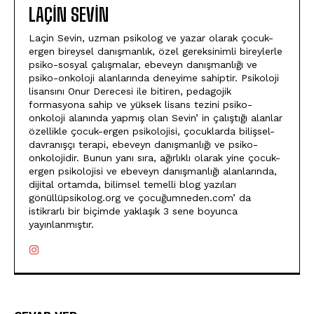
LAÇIN SEVIN
Laçin Sevin, uzman psikolog ve yazar olarak çocuk-
ergen bireysel danışmanlık, özel gereksinimli bireylerle
psiko-sosyal çalışmalar, ebeveyn danışmanlığı ve
psiko-onkoloji alanlarında deneyime sahiptir. Psikoloji
lisansını Onur Derecesi ile bitiren, pedagojik
formasyona sahip ve yüksek lisans tezini psiko-
onkoloji alanında yapmış olan Sevin’ in çalıştığı alanlar
özellikle çocuk-ergen psikolojisi, çocuklarda bilişsel-
davranışçı terapi, ebeveyn danışmanlığı ve psiko-
onkolojidir. Bunun yanı sıra, ağırlıklı olarak yine çocuk-
ergen psikolojisi ve ebeveyn danışmanlığı alanlarında,
dijital ortamda, bilimsel temelli blog yazıları
gönüllüpsikolog.org ve çocuğumneden.com’ da
istikrarlı bir biçimde yaklaşık 3 sene boyunca
yayınlanmıştır.