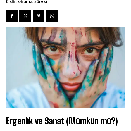
okuma süresi
6
dk.
Ergenlik ve Sanat (Mümkün mü?)