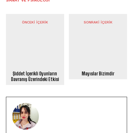
SANAT VE PSIKOLOJI
ÖNCEKI İÇERIK
SONRAKI İÇERIK
Şiddet İçerikli Oyunların
Mayıslar Bizimdir
Davranış Üzerindeki Etkisi