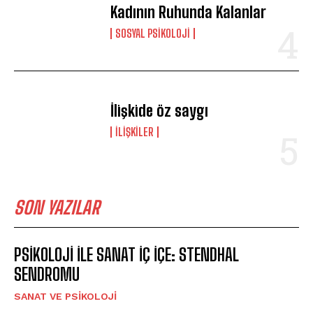
Kadının Ruhunda Kalanlar
SOSYAL PSIKOLOJI
İlişkide öz saygı
İLIŞKILER
SON YAZILAR
PSİKOLOJİ İLE SANAT İÇ İÇE: STENDHAL
SENDROMU
SANAT VE PSIKOLOJI