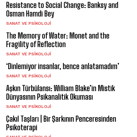
Resistance to Social Change: Banksy and
Osman Hamdi Bey
SANAT VE PSIKOLOJI
The Memory of Water: Monet and the
Fragility of Reflection
SANAT VE PSIKOLOJI
‘Dinlemiyor insanlar, bence anlatamadım’
SANAT VE PSIKOLOJI
Aşkın Türbülansı: William Blake’in Mistik
Dünyasının Psikanalitik Okuması
SANAT VE PSIKOLOJI
Çakıl Taşları | Bir Şarkının Penceresinden
Psikoterapi