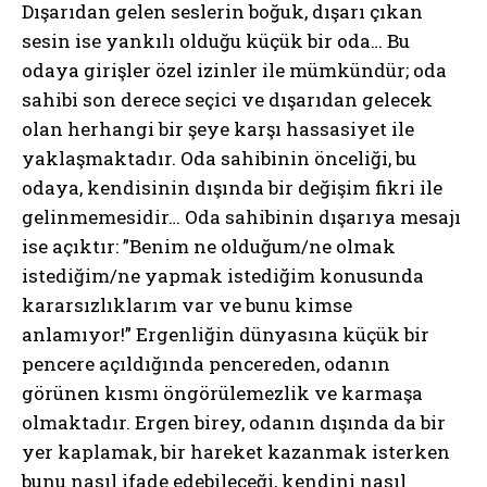
Dışarıdan gelen seslerin boğuk, dışarı çıkan
sesin ise yankılı olduğu küçük bir oda… Bu
odaya girişler özel izinler ile mümkündür; oda
sahibi son derece seçici ve dışarıdan gelecek
olan herhangi bir şeye karşı hassasiyet ile
yaklaşmaktadır. Oda sahibinin önceliği, bu
odaya, kendisinin dışında bir değişim fikri ile
gelinmemesidir… Oda sahibinin dışarıya mesajı
ise açıktır: ”Benim ne olduğum/ne olmak
istediğim/ne yapmak istediğim konusunda
kararsızlıklarım var ve bunu kimse
anlamıyor!” Ergenliğin dünyasına küçük bir
pencere açıldığında pencereden, odanın
görünen kısmı öngörülemezlik ve karmaşa
olmaktadır. Ergen birey, odanın dışında da bir
yer kaplamak, bir hareket kazanmak isterken
bunu nasıl ifade edebileceği, kendini nasıl