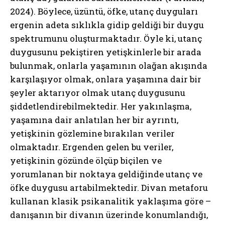
2024). Böylece, üzüntü, öfke, utanç duyguları
ergenin adeta sıklıkla gidip geldiği bir duygu
spektrumunu oluşturmaktadır. Öyle ki, utanç
duygusunu pekiştiren yetişkinlerle bir arada
bulunmak, onlarla yaşamının olağan akışında
karşılaşıyor olmak, onlara yaşamına dair bir
şeyler aktarıyor olmak utanç duygusunu
şiddetlendirebilmektedir. Her yakınlaşma,
yaşamına dair anlatılan her bir ayrıntı,
yetişkinin gözlemine bırakılan veriler
olmaktadır. Ergenden gelen bu veriler,
yetişkinin gözünde ölçüp biçilen ve
yorumlanan bir noktaya geldiğinde utanç ve
öfke duygusu artabilmektedir. Divan metaforu
kullanan klasik psikanalitik yaklaşıma göre –
danışanın bir divanın üzerinde konumlandığı,