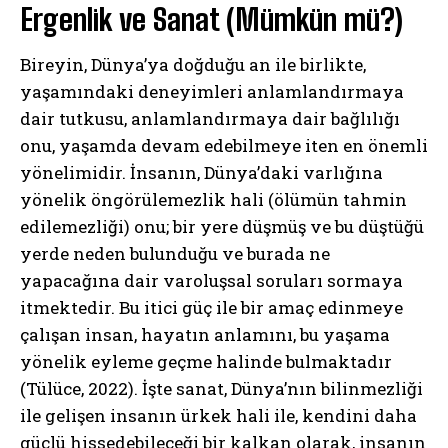
Ergenlik ve Sanat (Mümkün mü?)
Bireyin, Dünya’ya doğduğu an ile birlikte,
yaşamındaki deneyimleri anlamlandırmaya
dair tutkusu, anlamlandırmaya dair bağlılığı
onu, yaşamda devam edebilmeye iten en önemli
yönelimidir. İnsanın, Dünya’daki varlığına
yönelik öngörülemezlik hali (ölümün tahmin
edilemezliği) onu; bir yere düşmüş ve bu düştüğü
yerde neden bulunduğu ve burada ne
yapacağına dair varoluşsal soruları sormaya
itmektedir. Bu itici güç ile bir amaç edinmeye
çalışan insan, hayatın anlamını, bu yaşama
yönelik eyleme geçme halinde bulmaktadır
(Tülüce, 2022). İşte sanat, Dünya’nın bilinmezliği
ile gelişen insanın ürkek hali ile, kendini daha
güçlü hissedebileceği bir kalkan olarak, insanın