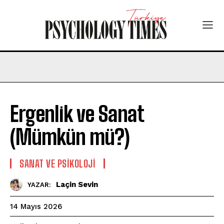
Ergenlik ve Sanat
(Mümkün mü?)
SANAT VE PSIKOLOJI
Laçin Sevin
YAZAR:
14 Mayıs 2026