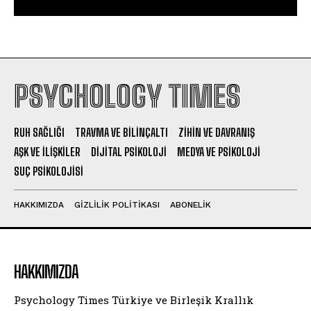
PSYCHOLOGY TIMES
RUH SAĞLIĞI
TRAVMA VE BILINÇALTI
ZIHIN VE DAVRANIŞ
AŞK VE İLIŞKILER
DIJITAL PSIKOLOJI
MEDYA VE PSIKOLOJI
SUÇ PSIKOLOJISI
HAKKIMIZDA
GIZLILIK POLITIKASI
ABONELIK
HAKKIMIZDA
Psychology Times Türkiye ve Birleşik Krallık