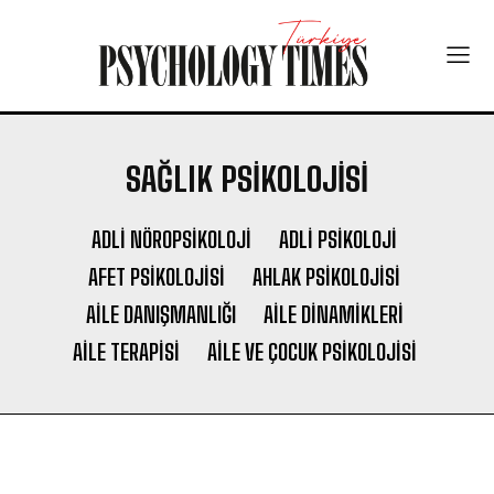
SAĞLIK PSIKOLOJISI
ADLI NÖROPSIKOLOJI
ADLI PSIKOLOJI
AFET PSIKOLOJISI
AHLAK PSIKOLOJISI
AILE DANIŞMANLIĞI
AILE DINAMIKLERI
AILE TERAPISI
AILE VE ÇOCUK PSIKOLOJISI