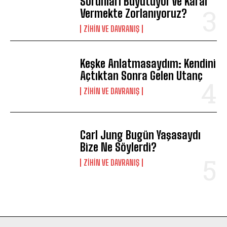
Sorunları Büyütüyor ve Karar
Vermekte Zorlanıyoruz?
⁠ZIHIN VE DAVRANIŞ
Keşke Anlatmasaydım: Kendini
Açtıktan Sonra Gelen Utanç
⁠ZIHIN VE DAVRANIŞ
Carl Jung Bugün Yaşasaydı
Bize Ne Söylerdi?
⁠ZIHIN VE DAVRANIŞ