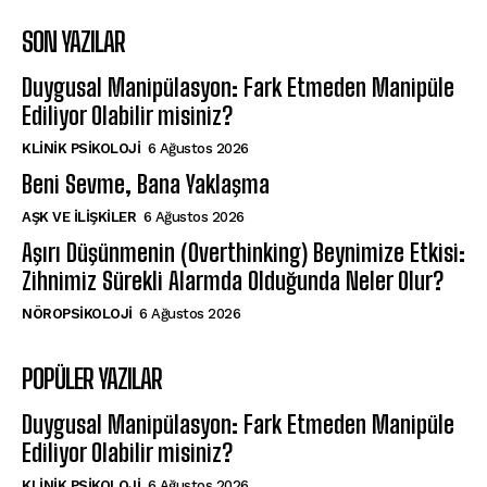
SON YAZILAR
Duygusal Manipülasyon: Fark Etmeden Manipüle
Ediliyor Olabilir misiniz?
KLINIK PSIKOLOJI
6 Ağustos 2026
Beni Sevme, Bana Yaklaşma
AŞK VE İLIŞKILER
6 Ağustos 2026
Aşırı Düşünmenin (Overthinking) Beynimize Etkisi:
Zihnimiz Sürekli Alarmda Olduğunda Neler Olur?
NÖROPSIKOLOJI
6 Ağustos 2026
POPÜLER YAZILAR
Duygusal Manipülasyon: Fark Etmeden Manipüle
Ediliyor Olabilir misiniz?
KLINIK PSIKOLOJI
6 Ağustos 2026