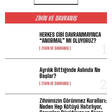
ZIHIN VE DAVRANIŞ
HERKES GİBİ DAVRANMAYINCA
“ANORMAL” MI OLUYORUZ?
⁠ZIHIN VE DAVRANIŞ
Ayrılık Bittiğinde Aslında Ne
Başlar?
⁠ZIHIN VE DAVRANIŞ
Zihnimizin Görünmez Kuralları:
Neden Hep Kötüyü Hatırlıyor,