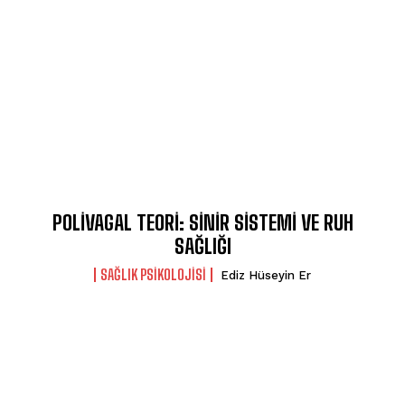
POLİVAGAL TEORİ: SİNİR SİSTEMİ VE RUH
SAĞLIĞI
SAĞLIK PSIKOLOJISI
Ediz Hüseyin Er