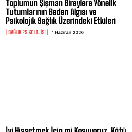
Toplumun Şişman Bireylere Yönelik
Tutumlarının Beden Algısı ve
Psikolojik Sağlık Üzerindeki Etkileri
SAĞLIK PSIKOLOJISI
1 Haziran 2026
İyi Hissetmek İçin mi Koşuyoruz, Kötü