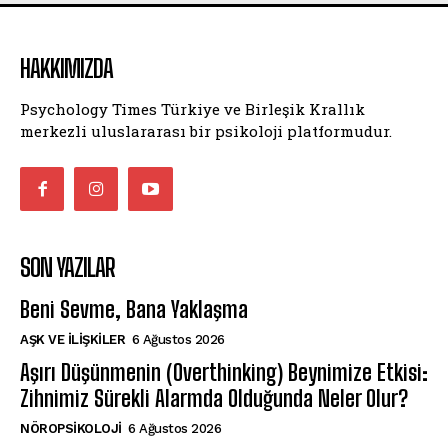
HAKKIMIZDA
Psychology Times Türkiye ve Birleşik Krallık
merkezli uluslararası bir psikoloji platformudur.
SON YAZILAR
Beni Sevme, Bana Yaklaşma
AŞK VE İLIŞKILER
6 Ağustos 2026
Aşırı Düşünmenin (Overthinking) Beynimize Etkisi:
Zihnimiz Sürekli Alarmda Olduğunda Neler Olur?
NÖROPSIKOLOJI
6 Ağustos 2026