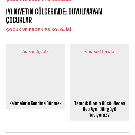
İYİ NİYETİN GÖLGESİNDE: DUYULMAYAN
ÇOCUKLAR
ÇOCUK VE ERGEN PSIKOLOJISI
ÖNCEKI İÇERIK
SONRAKI İÇERIK
Kelimelerle Kendine Dönmek
Tanıdık Olanın Gücü: Neden
Hep Aynı Döngüyü
Yaşıyoruz?