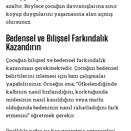
azaltır. Böylece çocuğun davranışlarına sınır
koyup duygularını yaşamasına alan açmış
olursunuz.
Bedensel ve Bilişsel Farkındalık
Kazandırın
Çocuğun bilişsel ve bedensel farkındalık
kazanması gerekmektedir. Çocuğun bedensel
belirtilerini izlemesi için bazı çalışmalar
yapabilirsiniz. Örneğin ona; “Öfkelendiğinde
kalbinin nasıl hızlandığını, korktuğunda
midesinin nasıl kasıldığını veya mutlu
olduğunda bedeninin nasıl rahatladığını fark
etmesini” öğretmek gerekir.
Özellikle nefes ve kas gevşetme egzersizleri