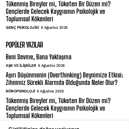
Tükenmiş Bireyler mi, Tüketen Bir Düzen mi?
Gençlerde Gelecek Kaygısının Psikolojik ve
Toplumsal Kökenleri
GENÇ PSIKOLOJISI
6 Ağustos 2026
POPÜLER YAZILAR
Beni Sevme, Bana Yaklaşma
AŞK VE İLIŞKILER
6 Ağustos 2026
Aşırı Düşünmenin (Overthinking) Beynimize Etkisi:
Zihnimiz Sürekli Alarmda Olduğunda Neler Olur?
NÖROPSIKOLOJI
6 Ağustos 2026
Tükenmiş Bireyler mi, Tüketen Bir Düzen mi?
Gençlerde Gelecek Kaygısının Psikolojik ve
Toplumsal Kökenleri
GENÇ PSIKOLOJISI
6 Ağustos 2026