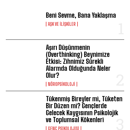
Beni Sevme, Bana Yaklaşma
AŞK VE İLIŞKILER
Aşırı Düşünmenin
(Overthinking) Beynimize
Etkisi: Zihnimiz Sürekli
Alarmda Olduğunda Neler
Olur?
NÖROPSIKOLOJI
Tükenmiş Bireyler mi, Tüketen
Bir Düzen mi? Gençlerde
Gelecek Kaygısının Psikolojik
ve Toplumsal Kökenleri
GENÇ PSIKOLOJISI