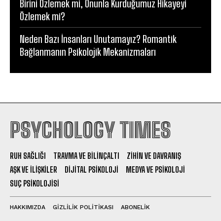
Birini Özlemek mi, Onunla Kurduğumuz Hikayeyi
Özlemek mi?
Neden Bazı İnsanları Unutamayız? Romantik
Bağlanmanın Psikolojik Mekanizmaları
PSYCHOLOGY TIMES
RUH SAĞLIĞI
TRAVMA VE BILINÇALTI
ZIHIN VE DAVRANIŞ
AŞK VE İLIŞKILER
DIJITAL PSIKOLOJI
MEDYA VE PSIKOLOJI
SUÇ PSIKOLOJISI
HAKKIMIZDA
GIZLILIK POLITIKASI
ABONELIK