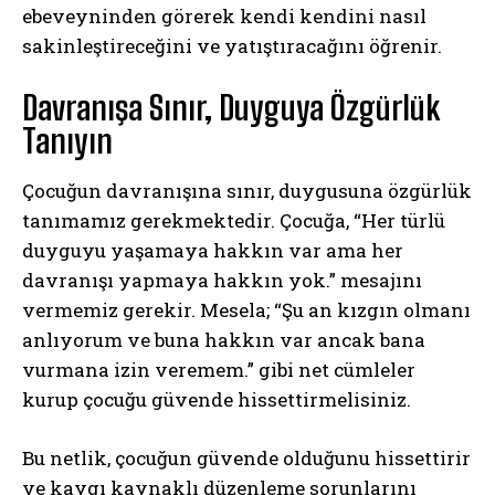
ebeveyninden görerek kendi kendini nasıl
sakinleştireceğini ve yatıştıracağını öğrenir.
Davranışa Sınır, Duyguya Özgürlük
Tanıyın
Çocuğun davranışına sınır, duygusuna özgürlük
tanımamız gerekmektedir. Çocuğa, “Her türlü
duyguyu yaşamaya hakkın var ama her
davranışı yapmaya hakkın yok.” mesajını
vermemiz gerekir. Mesela; “Şu an kızgın olmanı
anlıyorum ve buna hakkın var ancak bana
vurmana izin veremem.” gibi net cümleler
kurup çocuğu güvende hissettirmelisiniz.
Bu netlik, çocuğun güvende olduğunu hissettirir
ve kaygı kaynaklı düzenleme sorunlarını