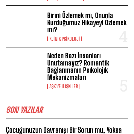
Birini Özlemek mi, Onunla
Kurduğumuz Hikayeyi Özlemek
mi?
KLINIK PSIKOLOJI
Neden Bazı İnsanları
Unutamayız? Romantik
Bağlanmanın Psikolojik
Mekanizmaları
AŞK VE İLIŞKILER
SON YAZILAR
Çocuğunuzun Davranışı Bir Sorun mu, Yoksa