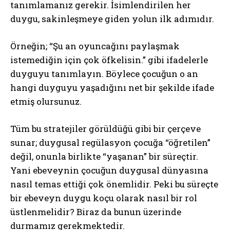
tanımlamanız gerekir. İsimlendirilen her
duygu, sakinleşmeye giden yolun ilk adımıdır.
Örneğin; “Şu an oyuncağını paylaşmak
istemediğin için çok öfkelisin.” gibi ifadelerle
duyguyu tanımlayın. Böylece çocuğun o an
hangi duyguyu yaşadığını net bir şekilde ifade
etmiş olursunuz.
Tüm bu stratejiler görüldüğü gibi bir çerçeve
sunar; duygusal regülasyon çocuğa “öğretilen”
değil, onunla birlikte “yaşanan” bir süreçtir.
Yani ebeveynin çocuğun duygusal dünyasına
nasıl temas ettiği çok önemlidir. Peki bu süreçte
bir ebeveyn duygu koçu olarak nasıl bir rol
üstlenmelidir? Biraz da bunun üzerinde
durmamız gerekmektedir.