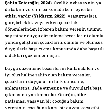
Şahin Zeteroğlu, 2024
). Özellikle ebeveynin ya
da bakım verenin bu konuda belirleyici bir
etkisi vardır (
Yıldırım, 2022
). Araştırmalara
göre, bebeklik veya erken çocukluk
dönemlerinden itibaren bakım verenin tutumu
sayesinde duygu düzenleme becerilerini olumlu
yönde geliştiren çocukların, olumlu ve olumsuz
duygularla başa çıkma konusunda daha başarılı
oldukları gözlemlenmiştir.
Duygu düzenleme becerilerini kullanabilen ve
iyi oluş haline sahip olan bakım verenler,
çocukların duygularını fark etmesine,
anlamasına, ifade etmesine ve duygularla başa
çıkmasına yardımcı olur. Örneğin; öfke
patlaması yaşayan bir çocuğun bakım
vereninin, çocuğuna karşı bir duygu koçu gibi