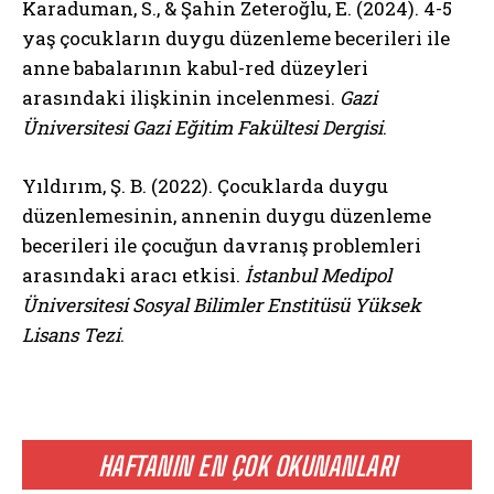
Karaduman, S., & Şahin Zeteroğlu, E. (2024). 4-5
yaş çocukların duygu düzenleme becerileri ile
anne babalarının kabul-red düzeyleri
arasındaki ilişkinin incelenmesi.
Gazi
Üniversitesi Gazi Eğitim Fakültesi Dergisi
.
Yıldırım, Ş. B. (2022). Çocuklarda duygu
düzenlemesinin, annenin duygu düzenleme
becerileri ile çocuğun davranış problemleri
arasındaki aracı etkisi.
İstanbul Medipol
Üniversitesi Sosyal Bilimler Enstitüsü Yüksek
Lisans Tezi
.
HAFTANIN EN ÇOK OKUNANLARI