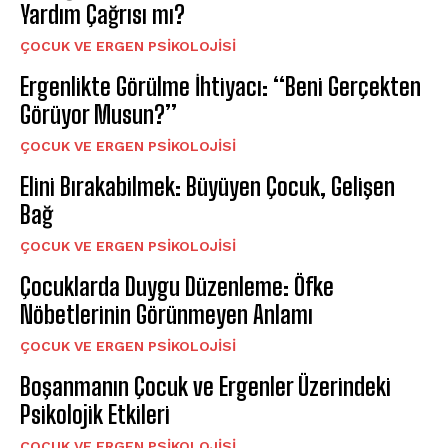
Yardım Çağrısı mı?
ÇOCUK VE ERGEN PSIKOLOJISI
Ergenlikte Görülme İhtiyacı: ‘‘Beni Gerçekten
Görüyor Musun?’’
ÇOCUK VE ERGEN PSIKOLOJISI
Elini Bırakabilmek: Büyüyen Çocuk, Gelişen
Bağ
ÇOCUK VE ERGEN PSIKOLOJISI
Çocuklarda Duygu Düzenleme: Öfke
Nöbetlerinin Görünmeyen Anlamı
ÇOCUK VE ERGEN PSIKOLOJISI
Boşanmanın Çocuk ve Ergenler Üzerindeki
Psikolojik Etkileri
ÇOCUK VE ERGEN PSIKOLOJISI