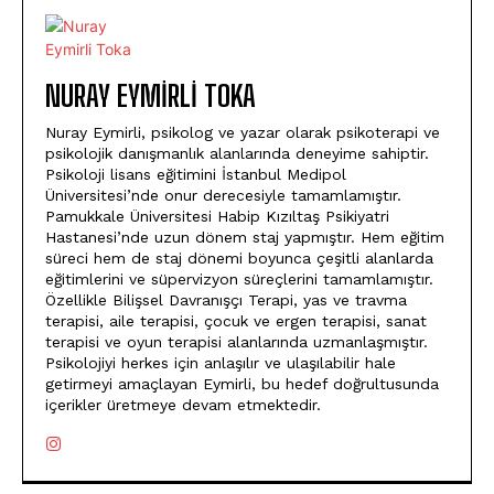
NURAY EYMIRLI TOKA
Nuray Eymirli, psikolog ve yazar olarak psikoterapi ve
psikolojik danışmanlık alanlarında deneyime sahiptir.
Psikoloji lisans eğitimini İstanbul Medipol
Üniversitesi’nde onur derecesiyle tamamlamıştır.
Pamukkale Üniversitesi Habip Kızıltaş Psikiyatri
Hastanesi’nde uzun dönem staj yapmıştır. Hem eğitim
süreci hem de staj dönemi boyunca çeşitli alanlarda
eğitimlerini ve süpervizyon süreçlerini tamamlamıştır.
Özellikle Bilişsel Davranışçı Terapi, yas ve travma
terapisi, aile terapisi, çocuk ve ergen terapisi, sanat
terapisi ve oyun terapisi alanlarında uzmanlaşmıştır.
Psikolojiyi herkes için anlaşılır ve ulaşılabilir hale
getirmeyi amaçlayan Eymirli, bu hedef doğrultusunda
içerikler üretmeye devam etmektedir.