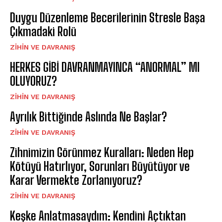
Duygu Düzenleme Becerilerinin Stresle Başa
Çıkmadaki Rolü
⁠ZIHIN VE DAVRANIŞ
HERKES GİBİ DAVRANMAYINCA “ANORMAL” MI
OLUYORUZ?
⁠ZIHIN VE DAVRANIŞ
Ayrılık Bittiğinde Aslında Ne Başlar?
⁠ZIHIN VE DAVRANIŞ
Zihnimizin Görünmez Kuralları: Neden Hep
Kötüyü Hatırlıyor, Sorunları Büyütüyor ve
Karar Vermekte Zorlanıyoruz?
⁠ZIHIN VE DAVRANIŞ
Keşke Anlatmasaydım: Kendini Açtıktan