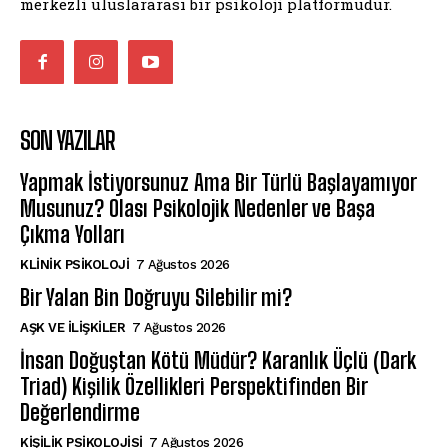
merkezli uluslararası bir psikoloji platformudur.
SON YAZILAR
Yapmak İstiyorsunuz Ama Bir Türlü Başlayamıyor
Musunuz? Olası Psikolojik Nedenler ve Başa
Çıkma Yolları
KLINIK PSIKOLOJI
7 Ağustos 2026
Bir Yalan Bin Doğruyu Silebilir mi?
AŞK VE İLIŞKILER
7 Ağustos 2026
İnsan Doğuştan Kötü Müdür? Karanlık Üçlü (Dark
Triad) Kişilik Özellikleri Perspektifinden Bir
Değerlendirme
KIŞILIK PSIKOLOJISI
7 Ağustos 2026