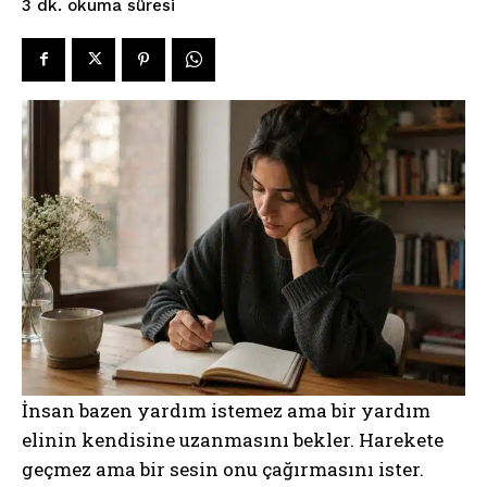
okuma süresi
3
dk.
İnsan bazen yardım istemez ama bir yardım
elinin kendisine uzanmasını bekler. Harekete
geçmez ama bir sesin onu çağırmasını ister.