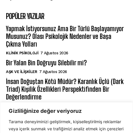
POPÜLER YAZILAR
Yapmak İstiyorsunuz Ama Bir Türlü Başlayamıyor
Musunuz? Olası Psikolojik Nedenler ve Başa
Çıkma Yolları
KLINIK PSIKOLOJI
7 Ağustos 2026
Bir Yalan Bin Doğruyu Silebilir mi?
AŞK VE İLIŞKILER
7 Ağustos 2026
İnsan Doğuştan Kötü Müdür? Karanlık Üçlü (Dark
Triad) Kişilik Özellikleri Perspektifinden Bir
Değerlendirme
KIŞILIK PSIKOLOJISI
7 Ağustos 2026
Gizliliğinize değer veriyoruz
Tarama deneyiminizi geliştirmek, kişiselleştirilmiş reklamlar
ABONE OL
veya içerik sunmak ve trafiğimizi analiz etmek için çerezleri