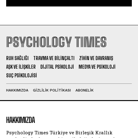
PSYCHOLOGY TIMES
RUH SAĞLIĞI
TRAVMA VE BILINÇALTI
ZIHIN VE DAVRANIŞ
AŞK VE İLIŞKILER
DIJITAL PSIKOLOJI
MEDYA VE PSIKOLOJI
SUÇ PSIKOLOJISI
HAKKIMIZDA
GIZLILIK POLITIKASI
ABONELIK
HAKKIMIZDA
Psychology Times Türkiye ve Birleşik Krallık