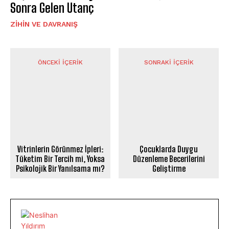
Sonra Gelen Utanç
⁠ZIHIN VE DAVRANIŞ
ÖNCEKI İÇERIK
SONRAKI İÇERIK
Vitrinlerin Görünmez İpleri:
Çocuklarda Duygu
Tüketim Bir Tercih mi, Yoksa
Düzenleme Becerilerini
Psikolojik Bir Yanılsama mı?
Geliştirme