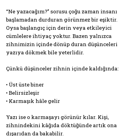
“Ne yazacağım?” sorusu çoğu zaman insanı
başlamadan durduran görünmez bir eşiktir.
Oysa başlangıç için derin veya etkileyici
cümlelere ihtiyaç yoktur. Bazen yalnızca
zihnimizin içinde dönüp duran düşünceleri
yazıya dökmek bile yeterlidir.
Çünkü düşünceler zihnin içinde kaldığında:
• Üst üste biner
• Belirsizleşir
• Karmaşık hâle gelir
Yazı ise o karmaşayı görünür kılar. Kişi,
zihnindekini kâğıda döktüğünde artık ona
dışarıdan da bakabilir.