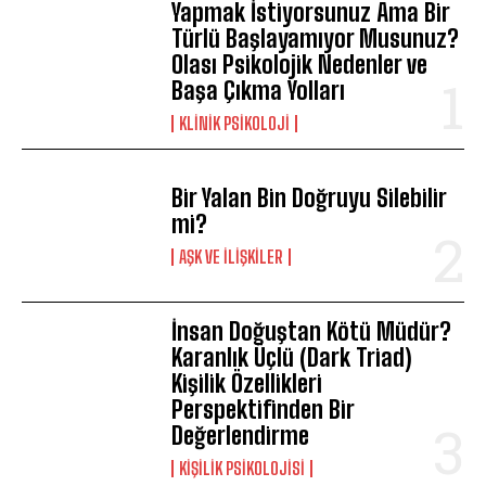
Yapmak İstiyorsunuz Ama Bir
Türlü Başlayamıyor Musunuz?
Olası Psikolojik Nedenler ve
Başa Çıkma Yolları
KLINIK PSIKOLOJI
Bir Yalan Bin Doğruyu Silebilir
mi?
AŞK VE İLIŞKILER
İnsan Doğuştan Kötü Müdür?
Karanlık Üçlü (Dark Triad)
Kişilik Özellikleri
Perspektifinden Bir
Değerlendirme
KIŞILIK PSIKOLOJISI