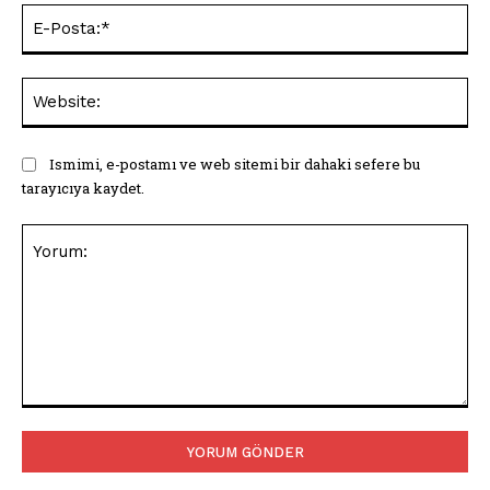
E-
Pos
Web
Ismimi, e-postamı ve web sitemi bir dahaki sefere bu
tarayıcıya kaydet.
Yorum: