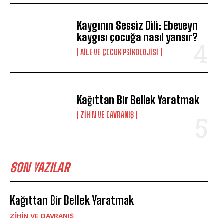
Kaygının Sessiz Dili: Ebeveyn
kaygısı çocuğa nasıl yansır?
AILE VE ÇOCUK PSIKOLOJISI
Kağıttan Bir Bellek Yaratmak
⁠ZIHIN VE DAVRANIŞ
SON YAZILAR
Kağıttan Bir Bellek Yaratmak
⁠ZIHIN VE DAVRANIŞ