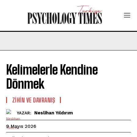
Kelimelerle Kendine
Dönmek
⁠ZIHIN VE DAVRANIŞ
Neslihan Yıldırım
YAZAR:
9 Mayıs 2026