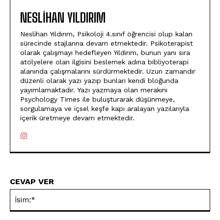
NESLIHAN YILDIRIM
Neslihan Yıldırım, Psikoloji 4.sınıf öğrencisi olup kalan
sürecinde stajlarına devam etmektedir. Psikoterapist
olarak çalışmayı hedefleyen Yıldırım, bunun yanı sıra
atölyelere olan ilgisini beslemek adına bibliyoterapi
alanında çalışmalarını sürdürmektedir. Uzun zamandır
düzenli olarak yazı yazıp bunları kendi bloğunda
yayımlamaktadır. Yazı yazmaya olan merakını
Psychology Times ile buluşturarak düşünmeye,
sorgulamaya ve içsel keşfe kapı aralayan yazılarıyla
içerik üretmeye devam etmektedir.
CEVAP VER
İsi