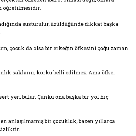
 öğretilmesidir.
ladığında susturulur, üzüldüğünde dikkat başka
.
um, çocuk da olsa bir erkeğin öfkesini çoğu zaman
nlık saklanır, korku belli edilmez. Ama öfke…
ert yeri bulur. Çünkü ona başka bir yol hiç
en anlaşılmamış bir çocukluk, bazen yıllarca
izliktir.