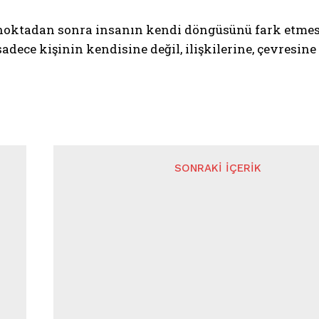
noktadan sonra insanın kendi döngüsünü fark etmesi 
adece kişinin kendisine değil, ilişkilerine, çevresin
SONRAKI İÇERIK