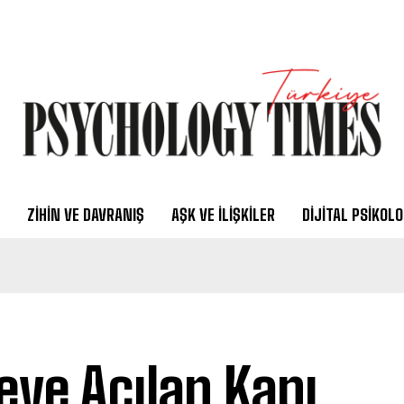
ZIHIN VE DAVRANIŞ
AŞK VE İLIŞKILER
DIJITAL PSIKOLO
eye Açılan Kapı