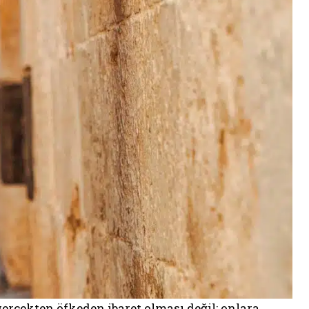
erçekten öfkeden ibaret olması değil; onlara