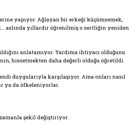
lerine yapıyor. Ağlayan bir erkeği küçümsemek,
… aslında yıllardır öğrenilmiş o sertliğin yeniden
ıldığını anlatamıyor. Yardıma ihtiyacı olduğunu
nin, hissetmekten daha değerli olduğu öğretildi.
kendi duygularıyla karşılaşıyor. Ama onları nasıl
ar ya da öfkeleniyorlar.
amanla şekil değiştiriyor.