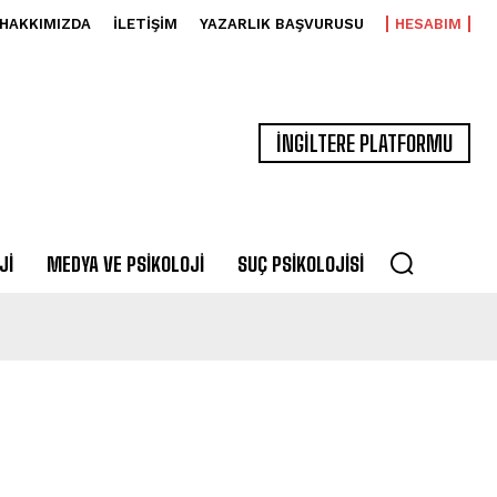
HAKKIMIZDA
İLETIŞIM
YAZARLIK BAŞVURUSU
HESABIM
İNGİLTERE PLATFORMU
JI
MEDYA VE PSIKOLOJI
SUÇ PSIKOLOJISI