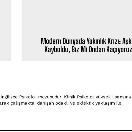
Modern Dünyada Yakınlık Krizi: Aşk
Kayboldu, Biz Mi Ondan Kaçıyoru
ngilizce Psikoloji mezunudur. Klinik Psikoloji yüksek lisansı
larak çalışmakta; danışan odaklı ve eklektik yaklaşım ile