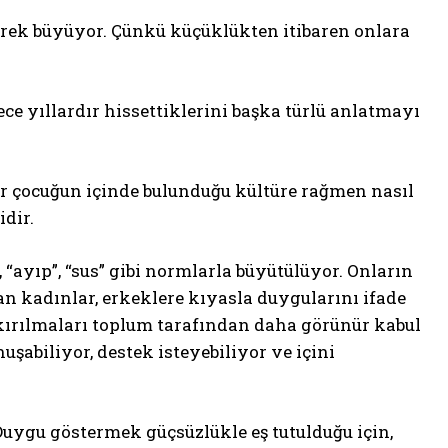
rerek büyüyor. Çünkü küçüklükten itibaren onlara
dece yıllardır hissettiklerini başka türlü anlatmayı
ir çocuğun içinde bulunduğu kültüre rağmen nasıl
idir.
 “ayıp”, “sus” gibi normlarla büyütülüyor. Onların
man kadınlar, erkeklere kıyasla duygularını ifade
, kırılmaları toplum tarafından daha görünür kabul
şabiliyor, destek isteyebiliyor ve içini
Duygu göstermek güçsüzlükle eş tutulduğu için,