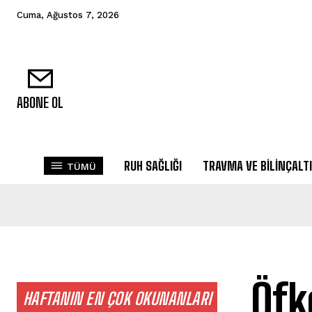
Cuma, Ağustos 7, 2026
ABONE OL
RUH SAĞLIĞI
TRAVMA VE BILINÇALTI
TÜMÜ
Öfk
HAFTANIN EN ÇOK OKUNANLARI