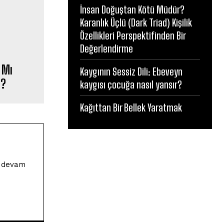
İnsan Doğuştan Kötü Müdür?
Karanlık Üçlü (Dark Triad) Kişilik
Özellikleri Perspektifinden Bir
Değerlendirme
 Mı
Kaygının Sessiz Dili: Ebeveyn
z?
kaygısı çocuğa nasıl yansır?
Kağıttan Bir Bellek Yaratmak
na devam