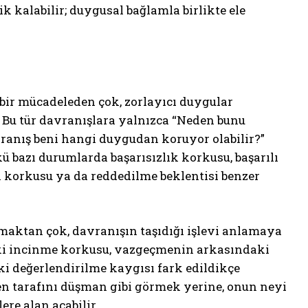
k kalabilir; duygusal bağlamla birlikte ele
 bir mücadeleden çok, zorlayıcı duygular
. Bu tür davranışlara yalnızca “Neden bunu
ranış beni hangi duygudan koruyor olabilir?”
ü bazı durumlarda başarısızlık korkusu, başarılı
a korkusu ya da reddedilme beklentisi benzer
maktan çok, davranışın taşıdığı işlevi anlamaya
aki incinme korkusu, vazgeçmenin arkasındaki
ki değerlendirilme kaygısı fark edildikçe
den tarafını düşman gibi görmek yerine, onun neyi
re alan açabilir.