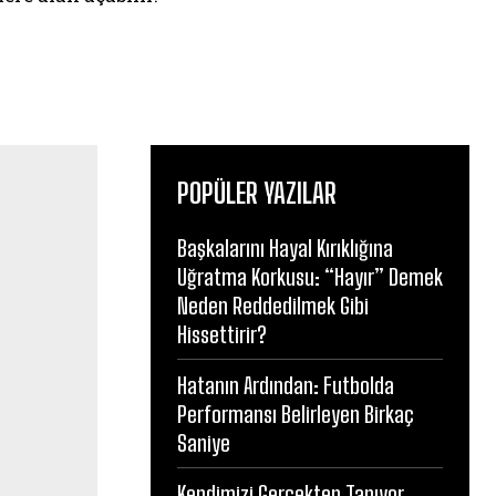
POPÜLER YAZILAR
Başkalarını Hayal Kırıklığına
Uğratma Korkusu: “Hayır” Demek
Neden Reddedilmek Gibi
Hissettirir?
Hatanın Ardından: Futbolda
Performansı Belirleyen Birkaç
Saniye
Kendimizi Gerçekten Tanıyor