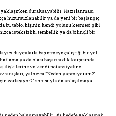
e yaklaşırken duraksayabilir. Hazırlanması
tıkça huzursuzlanabilir ya da yeni bir başlangıç
nda bu tablo, kişinin kendi yolunu kesmesi gibi
ca isteksizlik, tembellik ya da bilinçli bir
ayıcı duygularla baş etmeye çalıştığı bir yol
rahatlama ya da olası başarısızlık karşısında
e, ilişkilerine ve kendi potansiyeline
davranışları, yalnızca “Neden yapmıyorum?”
in zorlaşıyor?” sorusuyla da anlaşılmaya
ir neden bulunmayabilir. Bir hedefe yaklaşmak,