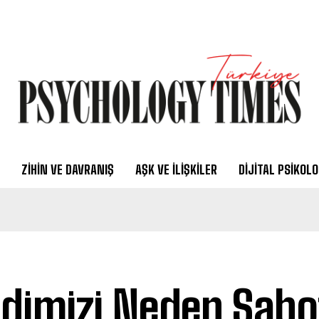
ZIHIN VE DAVRANIŞ
AŞK VE İLIŞKILER
DIJITAL PSIKOLO
dimizi Neden Sabo