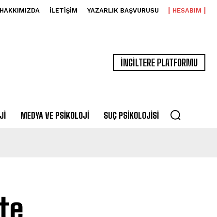
HAKKIMIZDA
İLETIŞIM
YAZARLIK BAŞVURUSU
HESABIM
İNGİLTERE PLATFORMU
JI
MEDYA VE PSIKOLOJI
SUÇ PSIKOLOJISI
te