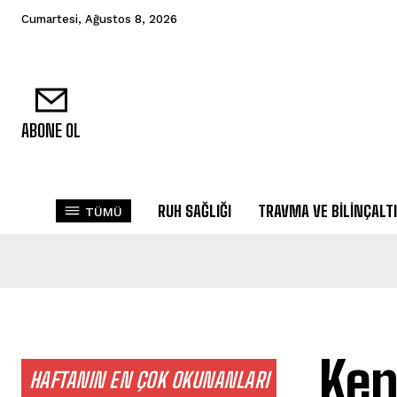
Cumartesi, Ağustos 8, 2026
ABONE OL
RUH SAĞLIĞI
TRAVMA VE BILINÇALTI
TÜMÜ
Ken
HAFTANIN EN ÇOK OKUNANLARI