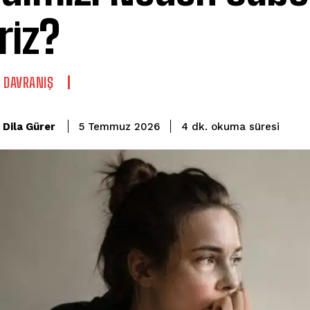
riz?
E DAVRANIŞ
okuma süresi
Dila Gürer
4
dk.
5 Temmuz 2026