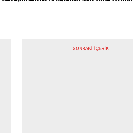
SONRAKI İÇERIK