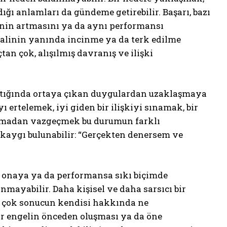
dığı anlamları da gündeme getirebilir. Başarı, bazı
inin artmasını ya da aynı performansı
malinin yanında incinme ya da terk edilme
çtan çok, alışılmış davranış ve ilişki
aştığında ortaya çıkan duygulardan uzaklaşmaya
ı ertelemek, iyi giden bir ilişkiyi sınamak, bir
şlamadan vazgeçmek bu durumun farklı
ir kaygı bulunabilir: “Gerçekten denersem ve
ıya, onaya ya da performansa sıkı biçimde
nmayabilir. Daha kişisel ve daha sarsıcı bir
n çok sonucun kendisi hakkında ne
bir engelin önceden oluşması ya da öne