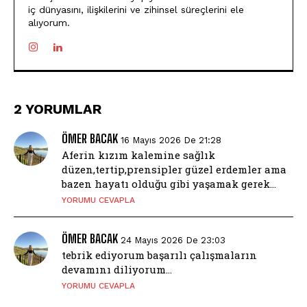
iç dünyasını, ilişkilerini ve zihinsel süreçlerini ele
alıyorum.
2 YORUMLAR
ÖMER BACAK
16 Mayıs 2026 De 21:28
Aferin kızım kalemine sağlık
düzen,tertip,prensipler güzel erdemler ama
bazen hayatı olduğu gibi yaşamak gerek…
YORUMU CEVAPLA
ÖMER BACAK
24 Mayıs 2026 De 23:03
tebrik ediyorum başarılı çalışmaların
devamını diliyorum…
YORUMU CEVAPLA