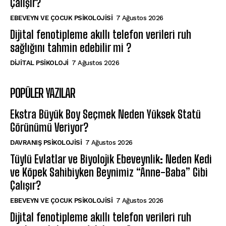
Çalışır?
EBEVEYN VE ÇOCUK PSIKOLOJISI
7 Ağustos 2026
Dijital fenotipleme akıllı telefon verileri ruh
sağlığını tahmin edebilir mi ?
DIJITAL PSIKOLOJI
7 Ağustos 2026
POPÜLER YAZILAR
Ekstra Büyük Boy Seçmek Neden Yüksek Statü
Görünümü Veriyor?
DAVRANIŞ PSIKOLOJISI
7 Ağustos 2026
Tüylü Evlatlar ve Biyolojik Ebeveynlik: Neden Kedi
ve Köpek Sahibiyken Beynimiz “Anne-Baba” Gibi
Çalışır?
EBEVEYN VE ÇOCUK PSIKOLOJISI
7 Ağustos 2026
Dijital fenotipleme akıllı telefon verileri ruh