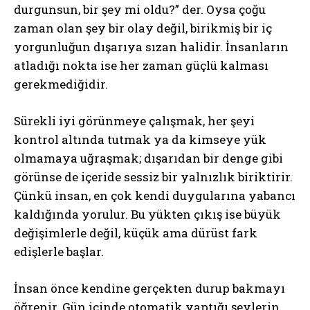
durgunsun, bir şey mi oldu?” der. Oysa çoğu
zaman olan şey bir olay değil, birikmiş bir iç
yorgunluğun dışarıya sızan halidir. İnsanların
atladığı nokta ise her zaman güçlü kalması
gerekmediğidir.
Sürekli iyi görünmeye çalışmak, her şeyi
kontrol altında tutmak ya da kimseye yük
olmamaya uğraşmak; dışarıdan bir denge gibi
görünse de içeride sessiz bir yalnızlık biriktirir.
Çünkü insan, en çok kendi duygularına yabancı
kaldığında yorulur. Bu yükten çıkış ise büyük
değişimlerle değil, küçük ama dürüst fark
edişlerle başlar.
İnsan önce kendine gerçekten durup bakmayı
öğrenir. Gün içinde otomatik yaptığı şeylerin