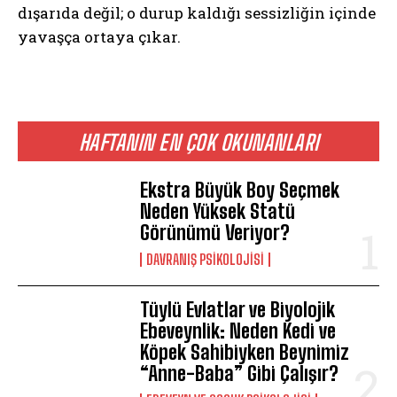
dışarıda değil; o durup kaldığı sessizliğin içinde
yavaşça ortaya çıkar.
HAFTANIN EN ÇOK OKUNANLARI
Ekstra Büyük Boy Seçmek
Neden Yüksek Statü
Görünümü Veriyor?
DAVRANIŞ PSIKOLOJISI
Tüylü Evlatlar ve Biyolojik
Ebeveynlik: Neden Kedi ve
Köpek Sahibiyken Beynimiz
“Anne-Baba” Gibi Çalışır?