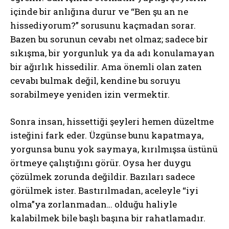
içinde bir anlığına durur ve “Ben şu an ne
hissediyorum?” sorusunu kaçmadan sorar.
Bazen bu sorunun cevabı net olmaz; sadece bir
sıkışma, bir yorgunluk ya da adı konulamayan
bir ağırlık hissedilir. Ama önemli olan zaten
cevabı bulmak değil, kendine bu soruyu
sorabilmeye yeniden izin vermektir.
Sonra insan, hissettiği şeyleri hemen düzeltme
isteğini fark eder. Üzgünse bunu kapatmaya,
yorgunsa bunu yok saymaya, kırılmışsa üstünü
örtmeye çalıştığını görür. Oysa her duygu
çözülmek zorunda değildir. Bazıları sadece
görülmek ister. Bastırılmadan, aceleyle “iyi
olma”ya zorlanmadan… olduğu haliyle
kalabilmek bile başlı başına bir rahatlamadır.