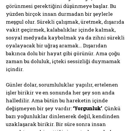
görünmesi gerektiğini düşünmeye başlar. Bu
yüzden birçok insan durmadan bir şeylerle
meşgul olur. Sürekli çalışmak, üretmek, dışarıda
vakit geçirmek, kalabalıklar içinde kalmak,
sosyal medyada kaybolmak ya da zihni sürekli
oyalayacak bir uğraş aramak… Dışarıdan
bakınca dolu bir hayat gibi görünür. Ama çoğu
zaman bu doluluk, içteki sessizliği duymamak
içindir.
Günler dolar, sorumluluklar yapılır, ertelenen
işler birikir ve en sonunda her şey son anda
halledilir. Ama bütün bu hareketin içinde
değişmeyen bir şey vardır:
‘Yorgunluk’
. Çünkü
bazı yoğunluklar dinlenerek değil, kendinden
uzaklaşarak birikir. Bir süre sonra insan