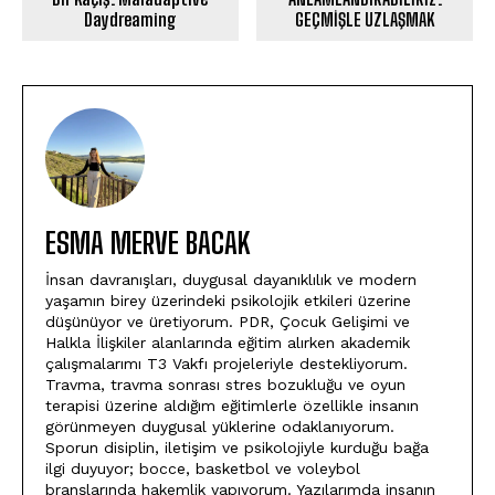
Daydreaming
GEÇMİŞLE UZLAŞMAK
ESMA MERVE BACAK
İnsan davranışları, duygusal dayanıklılık ve modern
yaşamın birey üzerindeki psikolojik etkileri üzerine
düşünüyor ve üretiyorum. PDR, Çocuk Gelişimi ve
Halkla İlişkiler alanlarında eğitim alırken akademik
çalışmalarımı T3 Vakfı projeleriyle destekliyorum.
Travma, travma sonrası stres bozukluğu ve oyun
terapisi üzerine aldığım eğitimlerle özellikle insanın
görünmeyen duygusal yüklerine odaklanıyorum.
Sporun disiplin, iletişim ve psikolojiyle kurduğu bağa
ilgi duyuyor; bocce, basketbol ve voleybol
branşlarında hakemlik yapıyorum. Yazılarımda insanın