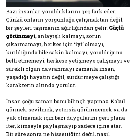
Bazı insanlar yorulduklarını geç fark eder.
Çünkü onların yorgunluğu çalışmaktan değil,
bir şeyleri taşımanın ağırlığından gelir.
Güçlü
görünmeyi
, anlayışlı kalmayı, sorun
çıkarmamayı, herkes için ‘iyi’ olmayı,
kırıldığında bile sakin kalmayı, yorulduğunu
belli etmemeyi, herkese yetişmeye çalışmayı ve
sürekli olgun davranmayı zamanla insan,
yaşadığı hayatın değil; sürdürmeye çalıştığı
karakterin altında yorulur.
İnsan çoğu zaman bunu bilinçli yapmaz. Kabul
görmek, sevilmek, yetersiz görünmemek ya da
yük olmamak için bazı duygularını geri plana
iter, kimseyle paylaşmayıp sadece içine atar.
Bir süre sonra ne hissettiğini değil, nasıl