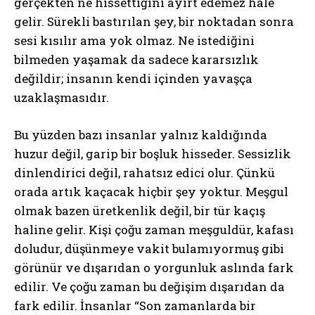
gerçekten ne hissettiğini ayırt edemez hale
gelir. Sürekli bastırılan şey, bir noktadan sonra
sesi kısılır ama yok olmaz. Ne istediğini
bilmeden yaşamak da sadece kararsızlık
değildir; insanın kendi içinden yavaşça
uzaklaşmasıdır.
Bu yüzden bazı insanlar yalnız kaldığında
huzur değil, garip bir boşluk hisseder. Sessizlik
dinlendirici değil, rahatsız edici olur. Çünkü
orada artık kaçacak hiçbir şey yoktur. Meşgul
olmak bazen üretkenlik değil, bir tür kaçış
haline gelir. Kişi çoğu zaman meşguldür, kafası
doludur, düşünmeye vakit bulamıyormuş gibi
görünür ve dışarıdan o yorgunluk aslında fark
edilir. Ve çoğu zaman bu değişim dışarıdan da
fark edilir. İnsanlar “Son zamanlarda bir