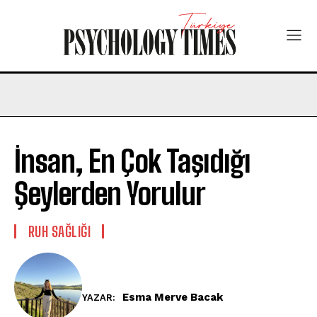
İnsan, En Çok Taşıdığı
Şeylerden Yorulur
⁠RUH SAĞLIĞI
Esma Merve Bacak
YAZAR: