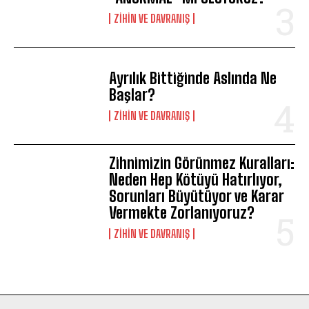
⁠ZIHIN VE DAVRANIŞ
Ayrılık Bittiğinde Aslında Ne
Başlar?
⁠ZIHIN VE DAVRANIŞ
Zihnimizin Görünmez Kuralları:
Neden Hep Kötüyü Hatırlıyor,
Sorunları Büyütüyor ve Karar
Vermekte Zorlanıyoruz?
⁠ZIHIN VE DAVRANIŞ