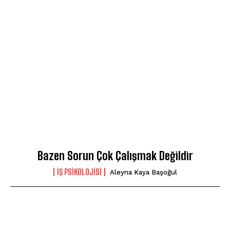
Bazen Sorun Çok Çalışmak Değildir
İŞ PSIKOLOJISI
Aleyna Kaya Başoğul