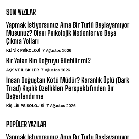
SON YAZILAR
Yapmak İstiyorsunuz Ama Bir Türlü Başlayamıyor
Musunuz? Olası Psikolojik Nedenler ve Başa
Çıkma Yolları
KLINIK PSIKOLOJI
7 Ağustos 2026
Bir Yalan Bin Doğruyu Silebilir mi?
AŞK VE İLIŞKILER
7 Ağustos 2026
İnsan Doğuştan Kötü Müdür? Karanlık Üçlü (Dark
Triad) Kişilik Özellikleri Perspektifinden Bir
Değerlendirme
KIŞILIK PSIKOLOJISI
7 Ağustos 2026
POPÜLER YAZILAR
Yapmak İstiyorsunuz Ama Bir Türlü Başlayamıyor