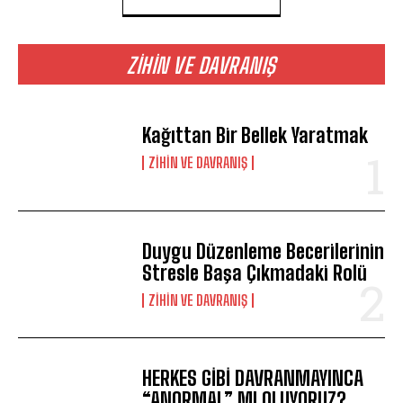
ZIHIN VE DAVRANIŞ
Kağıttan Bir Bellek Yaratmak
⁠ZIHIN VE DAVRANIŞ
Duygu Düzenleme Becerilerinin
Stresle Başa Çıkmadaki Rolü
⁠ZIHIN VE DAVRANIŞ
HERKES GİBİ DAVRANMAYINCA
“ANORMAL” MI OLUYORUZ?