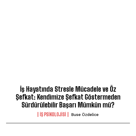
İş Hayatında Stresle Mücadele ve Öz
Şefkat: Kendimize Şefkat Göstermeden
Sürdürülebilir Başarı Mümkün mü?
İŞ PSIKOLOJISI
Buse Özdelice