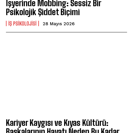
İşyerinde Mobbing: Sessiz Bir
Psikolojik Şiddet Biçimi
İŞ PSIKOLOJISI
28 Mayıs 2026
Kariyer Kaygısı ve Kıyas Kültürü:
Başkalarının Hayatı Neden Bu Kadar