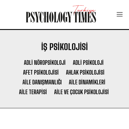
İŞ PSIKOLOJISI
ADLI NÖROPSIKOLOJI
ADLI PSIKOLOJI
AFET PSIKOLOJISI
AHLAK PSIKOLOJISI
AILE DANIŞMANLIĞI
AILE DINAMIKLERI
AILE TERAPISI
AILE VE ÇOCUK PSIKOLOJISI