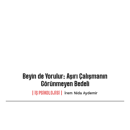
Beyin de Yorulur: Aşırı Çalışmanın
Görünmeyen Bedeli
İŞ PSIKOLOJISI
İrem Nida Aydemir