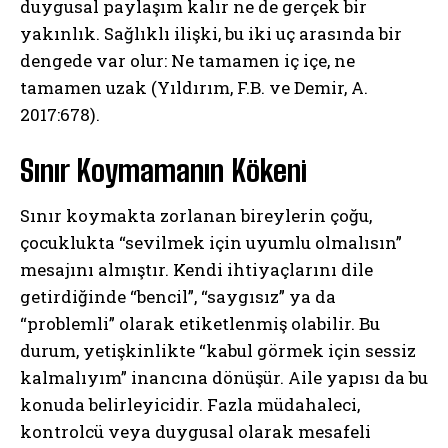
duygusal paylaşım kalır ne de gerçek bir
yakınlık. Sağlıklı ilişki, bu iki uç arasında bir
dengede var olur: Ne tamamen iç içe, ne
tamamen uzak (Yıldırım, F.B. ve Demir, A.
2017:678).
Sınır Koymamanın Kökeni
Sınır koymakta zorlanan bireylerin çoğu,
çocuklukta “sevilmek için uyumlu olmalısın”
mesajını almıştır. Kendi ihtiyaçlarını dile
getirdiğinde “bencil”, “saygısız” ya da
“problemli” olarak etiketlenmiş olabilir. Bu
durum, yetişkinlikte “kabul görmek için sessiz
kalmalıyım” inancına dönüşür. Aile yapısı da bu
konuda belirleyicidir. Fazla müdahaleci,
kontrolcü veya duygusal olarak mesafeli