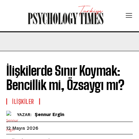
İlişkilerde Sınır Koymak:
Bencillik mi, Özsaygı mı?
İLIŞKILER
Şennur Ergin
YAZAR:
12 Mayıs 2026