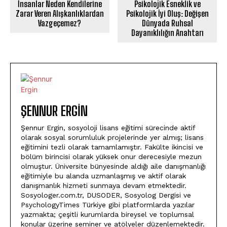
İnsanlar Neden Kendilerine
Psikolojik Esneklik ve
Zarar Veren Alışkanlıklardan
Psikolojik İyi Oluş: Değişen
Vazgeçemez?
Dünyada Ruhsal
Dayanıklılığın Anahtarı
ŞENNUR ERGIN
Şennur Ergin, sosyoloji lisans eğitimi sürecinde aktif
olarak sosyal sorumluluk projelerinde yer almış; lisans
eğitimini tezli olarak tamamlamıştır. Fakülte ikincisi ve
bölüm birincisi olarak yüksek onur derecesiyle mezun
olmuştur. Üniversite bünyesinde aldığı aile danışmanlığı
eğitimiyle bu alanda uzmanlaşmış ve aktif olarak
danışmanlık hizmeti sunmaya devam etmektedir.
Sosyologer.com.tr, DUSODER, Sosyolog Dergisi ve
PsychologyTimes Türkiye gibi platformlarda yazılar
yazmakta; çeşitli kurumlarda bireysel ve toplumsal
konular üzerine seminer ve atölyeler düzenlemektedir.