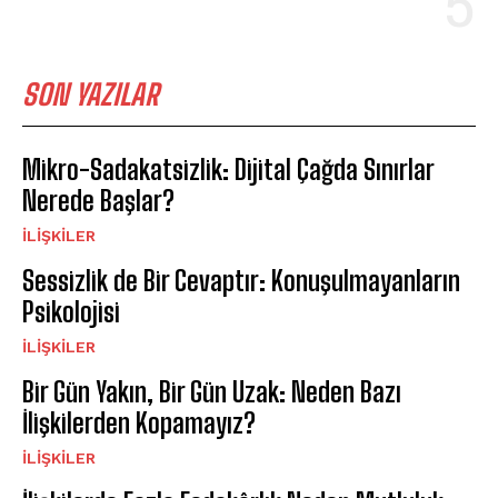
SON YAZILAR
Mikro-Sadakatsizlik: Dijital Çağda Sınırlar
Nerede Başlar?
İLIŞKILER
Sessizlik de Bir Cevaptır: Konuşulmayanların
Psikolojisi
İLIŞKILER
Bir Gün Yakın, Bir Gün Uzak: Neden Bazı
İlişkilerden Kopamayız?
İLIŞKILER