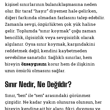
kişisel sınırlarının bulanıklaşmasına neden
olur. Bir taraf “hayır” diyemez hale gelirken,
diğeri farkında olmadan fazlasını talep edebilir.
Zamanla sevgi, özgürlükten çok yük haline
gelir. Toplumda “sınır koymak” çoğu zaman
bencillik, ilgisizlik veya sevgisizlik olarak
algılanır. Oysa sınır koymak, karşındakini
reddetmek değil; kendini kaybetmeden
sevebilme sanatıdır. Sağlıklı sınırlar, hem
bireyin
özsaygısını
korur hem de ilişkinin
uzun ömürlü olmasını sağlar.
Sınır Nedir, Ne Değildir?
Sınır, “ben” ile “sen” arasındaki görünmez
çizgidir. Ne kadar yakın olunursa olunsun, her
bireyin kendine ait bir alanı, fikri, duygusu ve