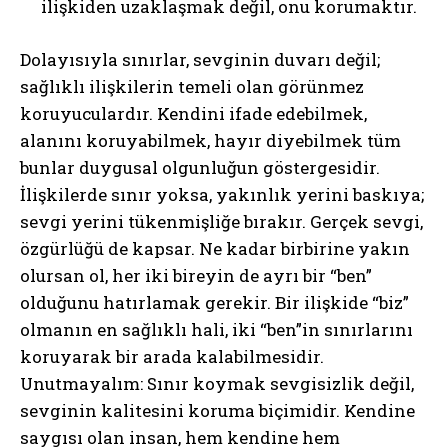
ilişkiden uzaklaşmak değil, onu korumaktır.
Dolayısıyla sınırlar, sevginin duvarı değil;
sağlıklı ilişkilerin temeli olan görünmez
koruyuculardır. Kendini ifade edebilmek,
alanını koruyabilmek, hayır diyebilmek tüm
bunlar duygusal olgunluğun göstergesidir.
İlişkilerde sınır yoksa, yakınlık yerini baskıya;
sevgi yerini tükenmişliğe bırakır. Gerçek sevgi,
özgürlüğü de kapsar. Ne kadar birbirine yakın
olursan ol, her iki bireyin de ayrı bir “ben”
olduğunu hatırlamak gerekir. Bir ilişkide “biz”
olmanın en sağlıklı hali, iki “ben”in sınırlarını
koruyarak bir arada kalabilmesidir.
Unutmayalım: Sınır koymak sevgisizlik değil,
sevginin kalitesini koruma biçimidir. Kendine
saygısı olan insan, hem kendine hem