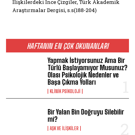
İlişkilerdeki İnce Çizgiler, Türk Akademik
Araştırmalar Dergisi, s.s(188-204)
HAFTANIN EN ÇOK OKUNANLARI
Yapmak İstiyorsunuz Ama Bir
Türlü Başlayamıyor Musunuz?
Olası Psikolojik Nedenler ve
Başa Çıkma Yolları
KLINIK PSIKOLOJI
Bir Yalan Bin Doğruyu Silebilir
mi?
AŞK VE İLIŞKILER