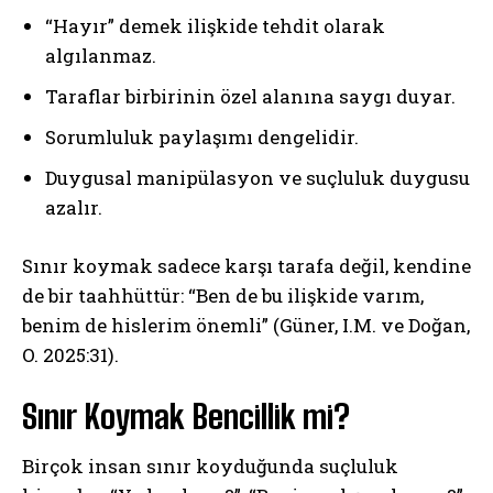
“Hayır” demek ilişkide tehdit olarak
algılanmaz.
Taraflar birbirinin özel alanına saygı duyar.
Sorumluluk paylaşımı dengelidir.
Duygusal manipülasyon ve suçluluk duygusu
azalır.
Sınır koymak sadece karşı tarafa değil, kendine
de bir taahhüttür: “Ben de bu ilişkide varım,
benim de hislerim önemli” (Güner, I.M. ve Doğan,
O. 2025:31).
Sınır Koymak Bencillik mi?
Birçok insan sınır koyduğunda suçluluk