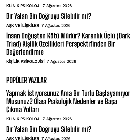
KLINIK PSIKOLOJI
7 Ağustos 2026
Bir Yalan Bin Doğruyu Silebilir mi?
AŞK VE İLIŞKILER
7 Ağustos 2026
İnsan Doğuştan Kötü Müdür? Karanlık Üçlü (Dark
Triad) Kişilik Özellikleri Perspektifinden Bir
Değerlendirme
KIŞILIK PSIKOLOJISI
7 Ağustos 2026
POPÜLER YAZILAR
Yapmak İstiyorsunuz Ama Bir Türlü Başlayamıyor
Musunuz? Olası Psikolojik Nedenler ve Başa
Çıkma Yolları
KLINIK PSIKOLOJI
7 Ağustos 2026
Bir Yalan Bin Doğruyu Silebilir mi?
AŞK VE İLIŞKILER
7 Ağustos 2026