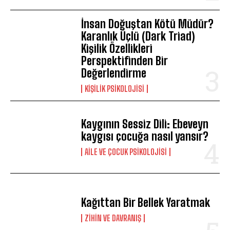
İnsan Doğuştan Kötü Müdür?
Karanlık Üçlü (Dark Triad)
Kişilik Özellikleri
Perspektifinden Bir
Değerlendirme
KIŞILIK PSIKOLOJISI
Kaygının Sessiz Dili: Ebeveyn
kaygısı çocuğa nasıl yansır?
AILE VE ÇOCUK PSIKOLOJISI
Kağıttan Bir Bellek Yaratmak
⁠ZIHIN VE DAVRANIŞ