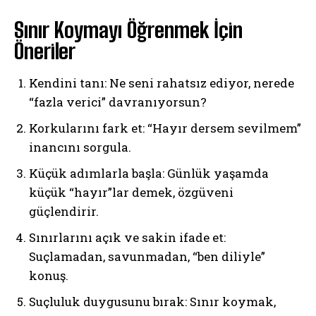
Sınır Koymayı Öğrenmek İçin
Öneriler
Kendini tanı: Ne seni rahatsız ediyor, nerede
“fazla verici” davranıyorsun?
Korkularını fark et: “Hayır dersem sevilmem”
inancını sorgula.
Küçük adımlarla başla: Günlük yaşamda
küçük “hayır”lar demek, özgüveni
güçlendirir.
Sınırlarını açık ve sakin ifade et:
Suçlamadan, savunmadan, “ben diliyle”
konuş.
Suçluluk duygusunu bırak: Sınır koymak,