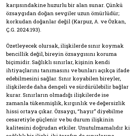
karşısındakine huzurlu bir alan sunar. Çünkü
özsaygıdan doğan sevgiler uzun ömürlüdür;
korkudan doğanlar değil (Karpuz, A. ve Özkan,
Ç.G. 2024:193).
Özetleyecek olursak, ilişkilerde sınır koymak
bencillik değil, bireyin özsaygısını koruma
biçimidir. Sağlıklı sınırlar, kişinin kendi
ihtiyaçlarını tanımasını ve bunları açıkça ifade
edebilmesini sağlar. Sınır koyabilen bireyler,
ilişkilerde daha dengeli ve sürdürülebilir bağlar
kurar. Sınırların olmadığı ilişkilerde ise
zamanla tükenmişlik, kırgınlık ve değersizlik
hissi ortaya çıkar. Özsaygı, “hayır” diyebilme
cesaretiyle güçlenir ve bu durum ilişkinin
kalitesini doğrudan etkiler. Unutulmamalıdır ki
ABONE OL
sağlıklı bir ilişki, iki tarafın da sınırlarına