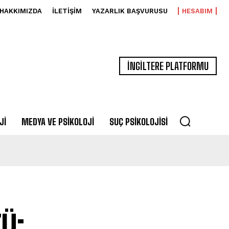
HAKKIMIZDA
İLETIŞIM
YAZARLIK BAŞVURUSU
HESABIM
İNGİLTERE PLATFORMU
JI
MEDYA VE PSIKOLOJI
SUÇ PSIKOLOJISI
ü: