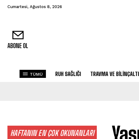
Cumartesi, Ağustos 8, 2026
ABONE OL
RUH SAĞLIĞI
TRAVMA VE BILINÇALTI
TÜMÜ
Yas
HAFTANIN EN ÇOK OKUNANLARI