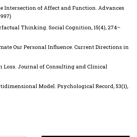
The Intersection of Affect and Function. Advances
1997)
erfactual Thinking. Social Cognition, 15(4), 274–
mate Our Personal Influence. Current Directions in
th Loss. Journal of Consulting and Clinical
Multidimensional Model. Psychological Record, 53(1),