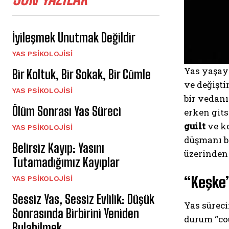
İyileşmek Unutmak Değildir
YAS PSIKOLOJISI
Yas yaşaya
Bir Koltuk, Bir Sokak, Bir Cümle
ve değişti
YAS PSIKOLOJISI
bir vedanı
Ölüm Sonrası Yas Süreci
erken git
guilt
ve ko
YAS PSIKOLOJISI
düşmanı bi
Belirsiz Kayıp: Yasını
üzerinden 
Tutamadığımız Kayıplar
“Keşke”
YAS PSIKOLOJISI
Sessiz Yas, Sessiz Evlilik: Düşük
Yas süreci
Sonrasında Birbirini Yeniden
durum “cou
Bulabilmek