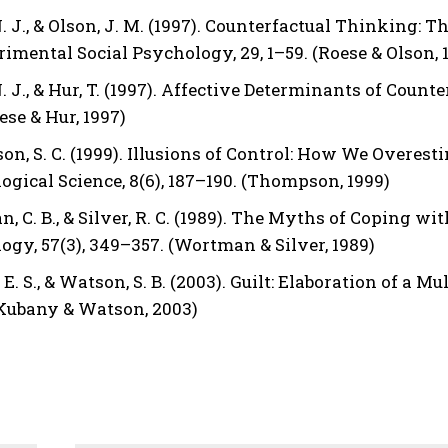
. J., & Olson, J. M. (1997). Counterfactual Thinking: 
imental Social Psychology, 29, 1–59. (Roese & Olson, 
. J., & Hur, T. (1997). Affective Determinants of Count
ese & Hur, 1997)
n, S. C. (1999). Illusions of Control: How We Overesti
ogical Science, 8(6), 187–190. (Thompson, 1999)
 C. B., & Silver, R. C. (1989). The Myths of Coping wi
ogy, 57(3), 349–357. (Wortman & Silver, 1989)
E. S., & Watson, S. B. (2003). Guilt: Elaboration of a 
(Kubany & Watson, 2003)