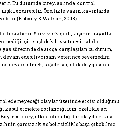
 verir. Bu durumda birey, aslında kontrol
ilişkilendirebilir. Özellikle yakın kayıplarda
ayabilir (Kubany & Watson, 2003).
rılmaktadır. Survivor’s guilt, kişinin hayatta
mediği için suçluluk hissetmesi halidir.
de yas sürecinde de sıkça karşılaşılan bu durum,
en devam edebiliyorsam yeterince sevemedim
aşama devam etmek, kişide suçluluk duygusuna
ntrol edemeyeceği olaylar üzerinde etkisi olduğunu
i kabul etmekte zorlandığı için, özellikle acı
Böylece birey, etkisi olmadığı bir olayda etkisi
ihnin çaresizlik ve belirsizlikle başa çıkabilme