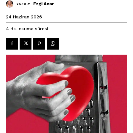
Ezgi Acar
YAZAR:
24 Haziran 2026
okuma süresi
4
dk.