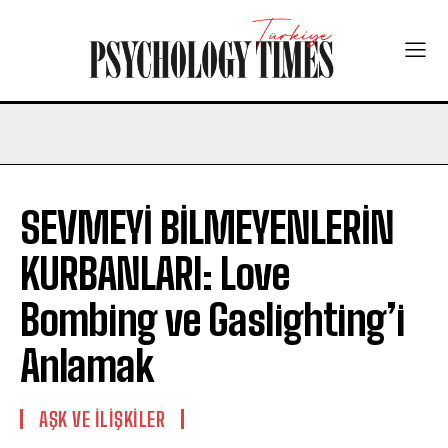
SEVMEYİ BİLMEYENLERİN
KURBANLARI: Love
Bombing ve Gaslighting’i
Anlamak
AŞK VE İLIŞKILER