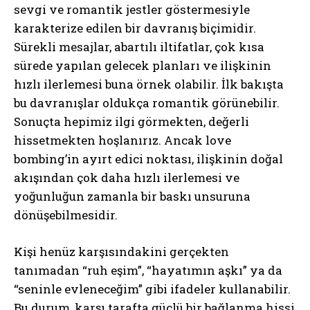
sevgi ve romantik jestler göstermesiyle
karakterize edilen bir davranış biçimidir.
Sürekli mesajlar, abartılı iltifatlar, çok kısa
sürede yapılan gelecek planları ve ilişkinin
hızlı ilerlemesi buna örnek olabilir. İlk bakışta
bu davranışlar oldukça romantik görünebilir.
Sonuçta hepimiz ilgi görmekten, değerli
hissetmekten hoşlanırız. Ancak love
bombing’in ayırt edici noktası, ilişkinin doğal
akışından çok daha hızlı ilerlemesi ve
yoğunluğun zamanla bir baskı unsuruna
dönüşebilmesidir.
Kişi henüz karşısındakini gerçekten
tanımadan “ruh eşim”, “hayatımın aşkı” ya da
“seninle evleneceğim” gibi ifadeler kullanabilir.
Bu durum, karşı tarafta güçlü bir bağlanma hissi