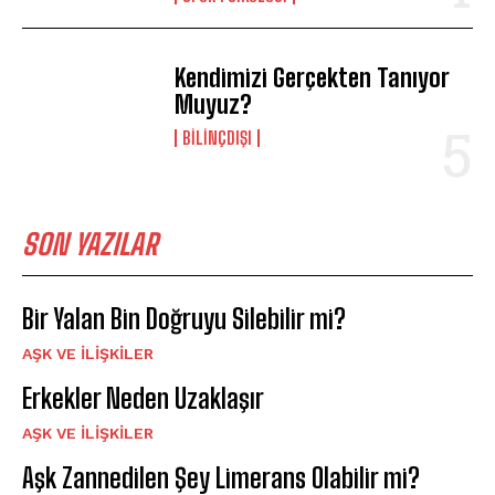
Kendimizi Gerçekten Tanıyor
Muyuz?
BILINÇDIŞI
SON YAZILAR
Bir Yalan Bin Doğruyu Silebilir mi?
AŞK VE İLIŞKILER
Erkekler Neden Uzaklaşır
AŞK VE İLIŞKILER
Aşk Zannedilen Şey Limerans Olabilir mi?