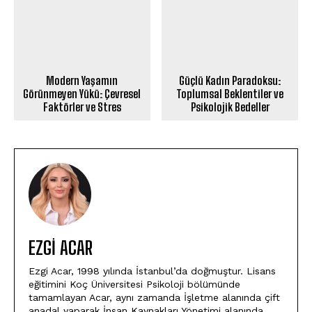
Modern Yaşamın
Güçlü Kadın Paradoksu:
Görünmeyen Yükü: Çevresel
Toplumsal Beklentiler ve
Faktörler ve Stres
Psikolojik Bedeller
EZGI ACAR
Ezgi Acar, 1998 yılında İstanbul’da doğmuştur. Lisans
eğitimini Koç Üniversitesi Psikoloji bölümünde
tamamlayan Acar, aynı zamanda İşletme alanında çift
anadal yaparak İnsan Kaynakları Yönetimi alanında