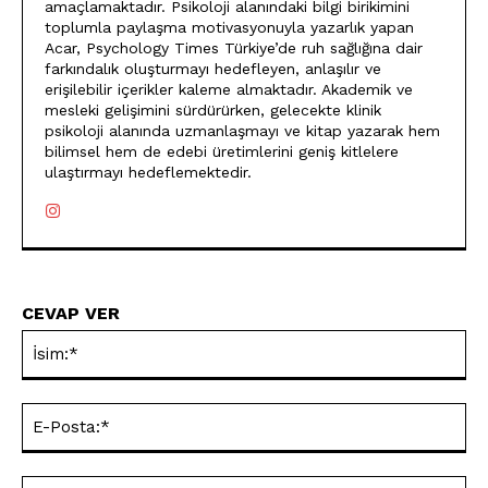
amaçlamaktadır. Psikoloji alanındaki bilgi birikimini
toplumla paylaşma motivasyonuyla yazarlık yapan
Acar, Psychology Times Türkiye’de ruh sağlığına dair
farkındalık oluşturmayı hedefleyen, anlaşılır ve
erişilebilir içerikler kaleme almaktadır. Akademik ve
mesleki gelişimini sürdürürken, gelecekte klinik
psikoloji alanında uzmanlaşmayı ve kitap yazarak hem
bilimsel hem de edebi üretimlerini geniş kitlelere
ulaştırmayı hedeflemektedir.
CEVAP VER
İsi
E-
Pos
Web