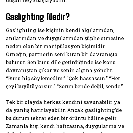
düşünmeye başlayabilir.
Gaslighting Nedir?
Gaslighting ise kişinin kendi algılarından,
anılarından ve duygularından şüphe etmesine
neden olan bir manipülasyon biçimidir.
Örneğin, partnerin seni kıran bir davranışta
bulunur. Sen bunu dile getirdiğinde ise konu
davranıştan çıkar ve senin algına yönelir.
“Bunu hiç söylemedim.” “Çok hassassın.” “Her
şeyi büyütüyorsun.” “Sorun bende değil, sende.”
Tek bir olayda herkes kendini savunabilir ya
da yanlış hatırlayabilir. Ancak gaslighting’de
bu durum tekrar eden bir örüntü hâline gelir.
Zamanla kişi kendi hafızasına, duygularına ve