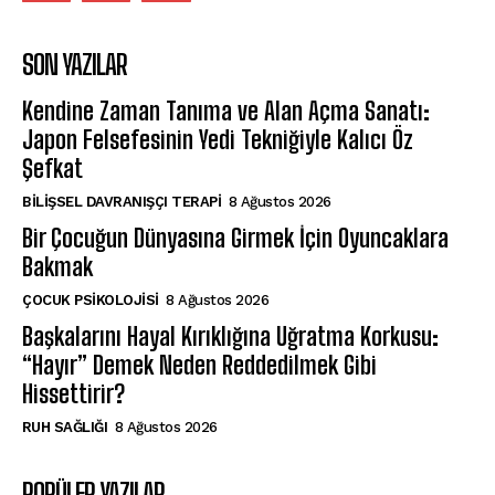
SON YAZILAR
Kendine Zaman Tanıma ve Alan Açma Sanatı:
Japon Felsefesinin Yedi Tekniğiyle Kalıcı Öz
Şefkat
BILIŞSEL DAVRANIŞÇI TERAPI
8 Ağustos 2026
Bir Çocuğun Dünyasına Girmek İçin Oyuncaklara
Bakmak
ÇOCUK PSIKOLOJISI
8 Ağustos 2026
Başkalarını Hayal Kırıklığına Uğratma Korkusu:
“Hayır” Demek Neden Reddedilmek Gibi
Hissettirir?
⁠RUH SAĞLIĞI
8 Ağustos 2026
POPÜLER YAZILAR