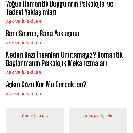
Yoğun Romantik Duyguların Psikolojisi ve
Tedavi Yaklaşımları
AŞK VE İLIŞKILER
Beni Sevme, Bana Yaklaşma
AŞK VE İLIŞKILER
Neden Bazı İnsanları Unutamayız? Romantik
Bağlanmanın Psikolojik Mekanizmaları
AŞK VE İLIŞKILER
Aşkın Gözü Kör Mü Gerçekten?
AŞK VE İLIŞKILER
ÖNCEKI İÇERIK
SONRAKI İÇERIK