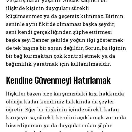
ve çatışmalar yaşanır. Ancak sağlıklı bir
ilişkide kişinin duyguları sürekli
küçümsenmez ya da geçersiz kılınmaz. Birinin
seninle aynı fikirde olmaması başka şeydir;
seni kendi gerçekliğinden şüphe ettirmesi
başka şey. Benzer şekilde yoğun ilgi göstermek
de tek başına bir sorun değildir. Sorun, bu ilginin
bir bağ kurmaktan çok kontrol etmek ya da
bağımlılık yaratmak için kullanılmasıdır.
Kendine Güvenmeyi Hatırlamak
İlişkiler bazen bize karşımızdaki kişi hakkında
olduğu kadar kendimiz hakkında da şeyler
öğretir. Eğer bir ilişkinin içinde sürekli kafan
karışıyorsa, sürekli kendini açıklamak zorunda
hissediyorsan ya da duygularından şüphe