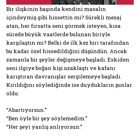
Bir ilişkinin başında kendini masalın
içindeymiş gibi hissettin mi? Sürekli mesaj
atan, her fırsatta seni görmek isteyen, kısa
sürede büyük vaatlerde bulunan biriyle
karşılaştın mı? Belki de ilk kez biri tarafından
bu kadar özel hissedildiğini düşündün. Ancak
zamanla bir şeyler değişmeye başladı. Eskiden
seni ilgiye boğan kişi uzaklaştı ve kafanı
karıştıran davranışlar sergilemeye başladı.
Kırıldığını söylediğinde ise duydukların şunlar
oldu:
“Abartıyorsun.”
“Ben öyle bir şey söylemedim.”
“Her şeyi yanlış anlıyorsun.”