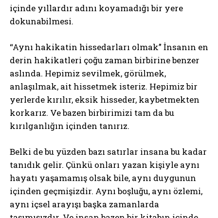
içinde yıllardır adını koyamadığı bir yere
dokunabilmesi.
“Aynı hakikatin hissedarları olmak” İnsanın en
derin hakikatleri çoğu zaman birbirine benzer
aslında. Hepimiz sevilmek, görülmek,
anlaşılmak, ait hissetmek isteriz. Hepimiz bir
yerlerde kırılır, eksik hisseder, kaybetmekten
korkarız. Ve bazen birbirimizi tam da bu
kırılganlığın içinden tanırız.
Belki de bu yüzden bazı satırlar insana bu kadar
tanıdık gelir. Çünkü onları yazan kişiyle aynı
hayatı yaşamamış olsak bile, aynı duygunun
içinden geçmişizdir. Aynı boşluğu, aynı özlemi,
aynı içsel arayışı başka zamanlarda
taşımışızdır. Ve insan bazen bir kitabın içinde