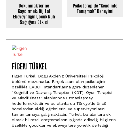
Dokunmak Yerine
Psikoterapide “Kendimle
Kaydırmak: Dijital
Tanışmak” Deneyimi
Ebeveynliğin Çocuk Ruh
Sağlığına Etkisi
FIGEN TÜRKEL
Figen Türkel, Doğu Akdeniz Üniversitesi Psikoloji
bölümü mezunudur. Birçok alanı olan psikolojinin
özellikle EABCT standartlarına göre düzenlenen
"Kognitif ve Davranış Terapileri (KDT), Oyun Terapisi
ve Mindfulness" alanlarında uzmanlaşmayı
hedeflemektedir ve bu alanlarda Türkiye’de öncü
hocalardan aldığı eğitimlerini ve süpervizyonlarını
tamamlamaya çalışmaktadır. Türkel, bu alanlara ek
olarak bilimsel araştırmaların ışığında edindiği bilgilerini
özellikle çocuklar ve ebeveynlere yönelik derlediği