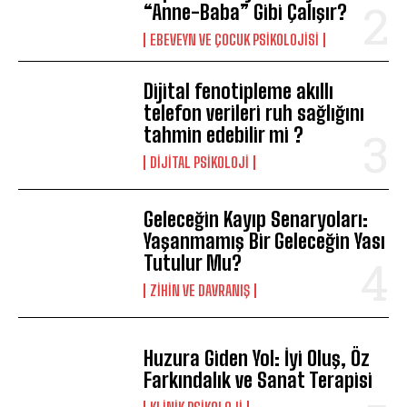
“Anne-Baba” Gibi Çalışır?
EBEVEYN VE ÇOCUK PSIKOLOJISI
Dijital fenotipleme akıllı
telefon verileri ruh sağlığını
tahmin edebilir mi ?
DIJITAL PSIKOLOJI
Geleceğin Kayıp Senaryoları:
Yaşanmamış Bir Geleceğin Yası
Tutulur Mu?
⁠ZIHIN VE DAVRANIŞ
Huzura Giden Yol: İyi Oluş, Öz
Farkındalık ve Sanat Terapisi