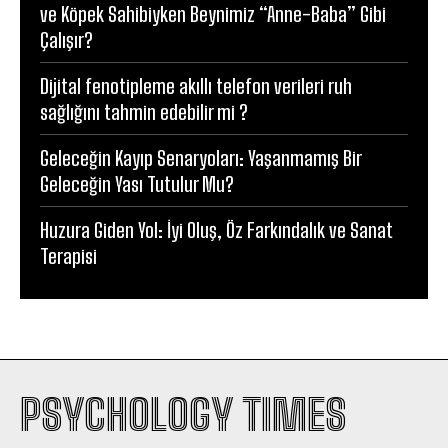
ve Köpek Sahibiyken Beynimiz “Anne-Baba” Gibi
Çalışır?
Dijital fenotipleme akıllı telefon verileri ruh
sağlığını tahmin edebilir mi ?
Geleceğin Kayıp Senaryoları: Yaşanmamış Bir
Geleceğin Yası Tutulur Mu?
Huzura Giden Yol: İyi Oluş, Öz Farkındalık ve Sanat
Terapisi
PSYCHOLOGY TIMES