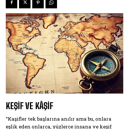
KEŞİF VE KÂŞİF
“Kaşifler tek başlarına anılır ama bu, onlara
eşlik eden onlarca, yüzlerce insana ve keşif