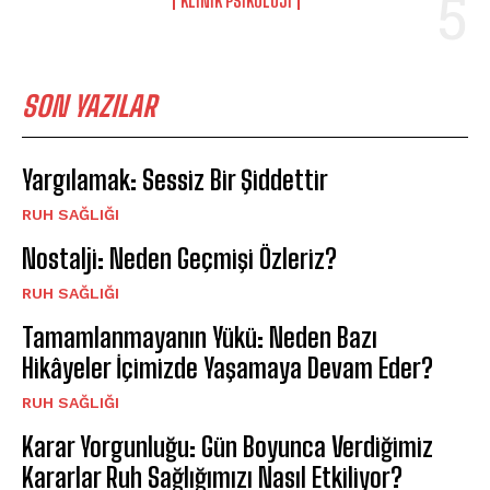
KLINIK PSIKOLOJI
SON YAZILAR
Yargılamak: Sessiz Bir Şiddettir
⁠RUH SAĞLIĞI
Nostalji: Neden Geçmişi Özleriz?
⁠RUH SAĞLIĞI
Tamamlanmayanın Yükü: Neden Bazı
Hikâyeler İçimizde Yaşamaya Devam Eder?
⁠RUH SAĞLIĞI
Karar Yorgunluğu: Gün Boyunca Verdiğimiz
Kararlar Ruh Sağlığımızı Nasıl Etkiliyor?