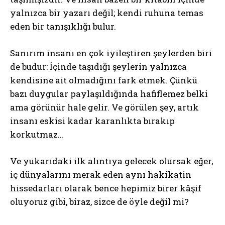
yalnızca bir yazarı değil; kendi ruhuna temas
eden bir tanışıklığı bulur.
Sanırım insanı en çok iyileştiren şeylerden biri
de budur: İçinde taşıdığı şeylerin yalnızca
kendisine ait olmadığını fark etmek. Çünkü
bazı duygular paylaşıldığında hafiflemez belki
ama görünür hale gelir. Ve görülen şey, artık
insanı eskisi kadar karanlıkta bırakıp
korkutmaz…
Ve yukarıdaki ilk alıntıya gelecek olursak eğer,
iç dünyalarını merak eden aynı hakikatin
hissedarları olarak bence hepimiz birer kâşif
oluyoruz gibi, biraz, sizce de öyle değil mi?