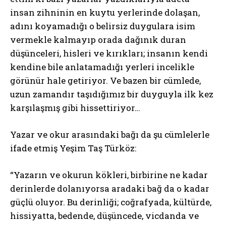
insan zihninin en kuytu yerlerinde dolaşan,
adını koyamadığı o belirsiz duygulara isim
vermekle kalmayıp orada dağınık duran
düşünceleri, hisleri ve kırıkları; insanın kendi
kendine bile anlatamadığı yerleri incelikle
görünür hale getiriyor. Ve bazen bir cümlede,
uzun zamandır taşıdığımız bir duyguyla ilk kez
karşılaşmış gibi hissettiriyor…
Yazar ve okur arasındaki bağı da şu cümlelerle
ifade etmiş Yeşim Taş Türköz:
“Yazarın ve okurun kökleri, birbirine ne kadar
derinlerde dolanıyorsa aradaki bağ da o kadar
güçlü oluyor. Bu derinliği; coğrafyada, kültürde,
hissiyatta, bedende, düşüncede, vicdanda ve