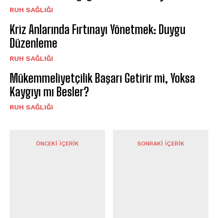
⁠RUH SAĞLIĞI
Kriz Anlarında Fırtınayı Yönetmek: Duygu
Düzenleme
⁠RUH SAĞLIĞI
Mükemmeliyetçilik Başarı Getirir mi, Yoksa
Kaygıyı mı Besler?
⁠RUH SAĞLIĞI
ÖNCEKI İÇERIK
SONRAKI İÇERIK