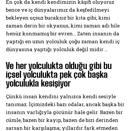
En çok da kendi kendimizin kâşifi oluyoruz
bence ve iç dünyalarımız da keşfedilmeyi
bekleyen uçsuz bucaksız bir kıta gibi; kimi
zaman derin bir okyanus, kimi zaman adı bile
henüz konmamış bir evren… Zaten insanın da
yaptığı en uzun yolculuk çoğu zaman kendi iç
dünyasına yaptığı yolculuk değil midir …
Ve her yolculukta olduğu gibi bu
içsel yolculukta pek çok başka
yolculukla kesişiyor
Çünkü insan kendini yalnızca kendi sesiyle
tanımaz. İçimizdeki bazı odalar, ancak başka bir
insanın varlığıyla görünür hale gelir. Bazen bir
cümle, bazen bir kayıp, bazen de bizi derinden
sarsan bir karşılaşma; yıllardır fark etmeden