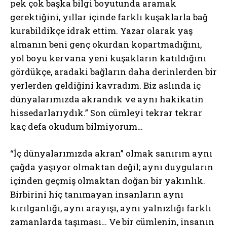
pek çok başka bilgi boyutunda aramak
gerektiğini, yıllar içinde farklı kuşaklarla bağ
kurabildikçe idrak ettim. Yazar olarak yaş
almanın beni genç okurdan kopartmadığını,
yol boyu kervana yeni kuşakların katıldığını
gördükçe, aradaki bağların daha derinlerden bir
yerlerden geldiğini kavradım. Biz aslında iç
dünyalarımızda akrandık ve aynı hakikatin
hissedarlarıydık.” Son cümleyi tekrar tekrar
kaç defa okudum bilmiyorum…
“İç dünyalarımızda akran” olmak sanırım aynı
çağda yaşıyor olmaktan değil; aynı duyguların
içinden geçmiş olmaktan doğan bir yakınlık.
Birbirini hiç tanımayan insanların aynı
kırılganlığı, aynı arayışı, aynı yalnızlığı farklı
zamanlarda taşıması… Ve bir cümlenin, insanın