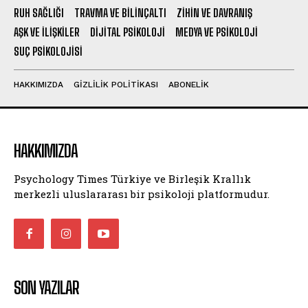
RUH SAĞLIĞI
TRAVMA VE BILINÇALTI
ZIHIN VE DAVRANIŞ
AŞK VE İLIŞKILER
DIJITAL PSIKOLOJI
MEDYA VE PSIKOLOJI
SUÇ PSIKOLOJISI
HAKKIMIZDA
GIZLILIK POLITIKASI
ABONELIK
HAKKIMIZDA
Psychology Times Türkiye ve Birleşik Krallık
merkezli uluslararası bir psikoloji platformudur.
SON YAZILAR