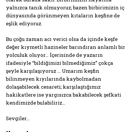
yalnızca tanık olmuyoruz; bazen birbirimizin iç
dünyasında görünmeyen kıtaların keşfine de
eşlik ediyoruz.
Bu çoğu zaman acı verici olsa da içinde keşfe
değer kıymetli hazineler barındıran anlamlı bir
yolculuk oluyor… İçerisinde de yazarın
ifadesiyle “bildiğimizi bilmediğimiz” çokça
şeyle karşılaşıyoruz … Umarım keşfin
bilinmeyen kıyılarında kaybolmadan
dolaşabilecek cesareti; karşılaştığımız
hakikatlere ise yargısızca bakabilecek şefkati
kendimizde bulabiliriz…
Sevgiler…