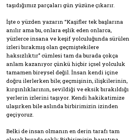
taşıdığımız parçaları gün yüzüne çıkarır.
İşte o yüzden yazarın “Kaşifler tek başlarına
anılır ama bu, onlara eşlik eden onlarca,
yüzlerce insana ve keşif yolculuğunda sürülen
izleri bırakmış olan geçmiştekilere
haksızlıktır” cümlesi tam da burada çokça
anlam kazanıyor çünkü hiçbir içsel yolculuk
tamamen bireysel değil. İnsan kendi içine
doğru ilerlerken bile; geçmişinin, ilişkilerinin,
kırgınlıklarının, sevildiği ve eksik bırakıldığı
yerlerin izlerini taşıyor. Kendi hakikatimize
ulaşırken bile aslında birbirimizin izinden
geçiyoruz.
Belki de insan olmanın en derin tarafı tam
olarak burada saklı: Birbirimizin hayatına