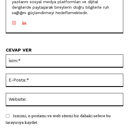
yazılarını sosyal medya platformları ve dijital
dergilerde paylaşarak bireylerin doğru bilgilerle ruh
sağlığını güçlendirmeyi hedeflemektedir.
CEVAP VER
İsi
E-
Pos
Web
Ismimi, e-postamı ve web sitemi bir dahaki sefere bu
tarayıcıya kaydet.