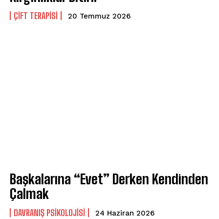
ÇIFT TERAPISI
20 Temmuz 2026
ABONE OL
Gizlilik politikasını
okudum, onaylıyorum.
Başkalarına “Evet” Derken Kendinden
Çalmak
DAVRANIŞ PSIKOLOJISI
24 Haziran 2026