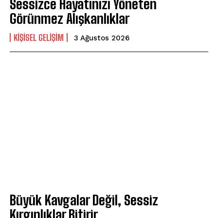
Sessizce Hayatınızı Yöneten
Görünmez Alışkanlıklar
KIŞISEL GELIŞIM
3 Ağustos 2026
Büyük Kavgalar Değil, Sessiz
Kırgınlıklar Bitirir