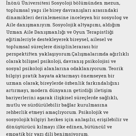
İnönü Üniversitesi Sosyoloji bölümünden mezun,
toplumsal yapı ile birey davranışları arasındaki
dinamikleri derinlemesine inceleyen bir sosyolog ve
Aile danışmanıyım. Sosyolojik altyapımı, aldığım
Uzman Aile Danışmanlığı ve Oyun Terapistliği
eğitimleriyle destekleyerek bireysel, ailesel ve
toplumsal süreçlere disiplinlerarası bir
perspektiften yaklaşıyorum. ​Çalışmalarımda ağırlıklı
olarak bilişsel psikoloji, davranış psikolojisi ve
sosyal psikoloji alanlarına odaklanıyorum. Teorik
bilgiyi pratik hayata aktarmayı önemseyen bir
uzman olarak; bireylerde özbenlik farkındalığını
artırmayı, modern dünyanın getirdiği iletişim
bariyerlerini aşarak ilişkisel süreçlerde sağlıklı,
mutlu ve sürdürülebilir bağlar kurulmasına
rehberlik etmeyi amaçlıyorum. Psikolojik ve
sosyolojik bilgiyi herkes için anlaşılır, erişilebilir ve
dönüştürücü kılmayı ilke edinen, bütüncül ve
empatik bir yazı dili benimsiyorum.