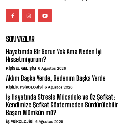
SON YAZILAR
Hayatımda Bir Sorun Yok Ama Neden İyi
Hissetmiyorum?
KIŞISEL GELIŞIM
6 Ağustos 2026
Aklım Başka Yerde, Bedenim Başka Yerde
KIŞILIK PSIKOLOJISI
6 Ağustos 2026
İş Hayatında Stresle Mücadele ve Öz Şefkat:
Kendimize Şefkat Göstermeden Sürdürülebilir
Başarı Mümkün mü?
İŞ PSIKOLOJISI
6 Ağustos 2026