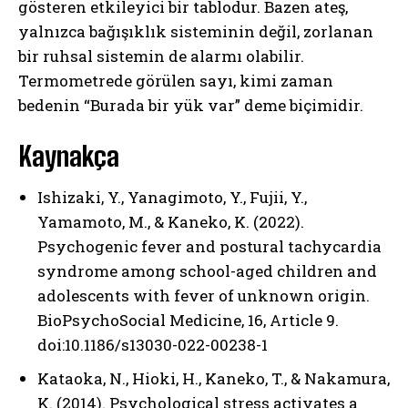
gösteren etkileyici bir tablodur. Bazen ateş,
yalnızca bağışıklık sisteminin değil, zorlanan
bir ruhsal sistemin de alarmı olabilir.
Termometrede görülen sayı, kimi zaman
bedenin “Burada bir yük var” deme biçimidir.
Kaynakça
Ishizaki, Y., Yanagimoto, Y., Fujii, Y.,
Yamamoto, M., & Kaneko, K. (2022).
Psychogenic fever and postural tachycardia
syndrome among school-aged children and
adolescents with fever of unknown origin.
BioPsychoSocial Medicine, 16, Article 9.
doi:10.1186/s13030-022-00238-1
Kataoka, N., Hioki, H., Kaneko, T., & Nakamura,
K. (2014). Psychological stress activates a