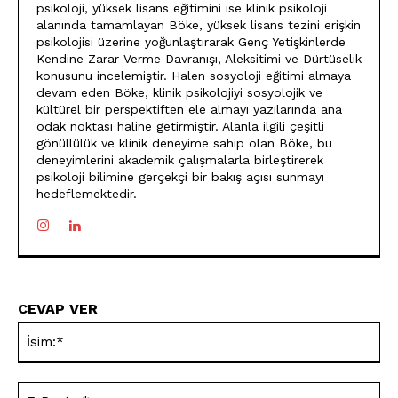
psikoloji, yüksek lisans eğitimini ise klinik psikoloji
alanında tamamlayan Böke, yüksek lisans tezini erişkin
psikolojisi üzerine yoğunlaştırarak Genç Yetişkinlerde
Kendine Zarar Verme Davranışı, Aleksitimi ve Dürtüselik
konusunu incelemiştir. Halen sosyoloji eğitimi almaya
devam eden Böke, klinik psikolojiyi sosyolojik ve
kültürel bir perspektiften ele almayı yazılarında ana
odak noktası haline getirmiştir. Alanla ilgili çeşitli
gönüllülük ve klinik deneyime sahip olan Böke, bu
deneyimlerini akademik çalışmalarla birleştirerek
psikoloji bilimine gerçekçi bir bakış açısı sunmayı
hedeflemektedir.
CEVAP VER
İsi
E-