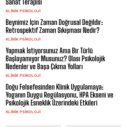
Sanat Terapisi
KLINIK PSIKOLOJI
Beynimiz İçin Zaman Doğrusal Değildir:
Retrospektif Zaman Sıkışması Nedir?
KLINIK PSIKOLOJI
Yapmak İstiyorsunuz Ama Bir Türlü
Başlayamıyor Musunuz? Olası Psikolojik
Nedenler ve Başa Çıkma Yolları
KLINIK PSIKOLOJI
Doğu Felsefesinden Klinik Uygulamaya:
Yoganın Duygu Regülasyonu, HPA Ekseni ve
Psikolojik Esneklik Üzerindeki Etkileri
KLINIK PSIKOLOJI