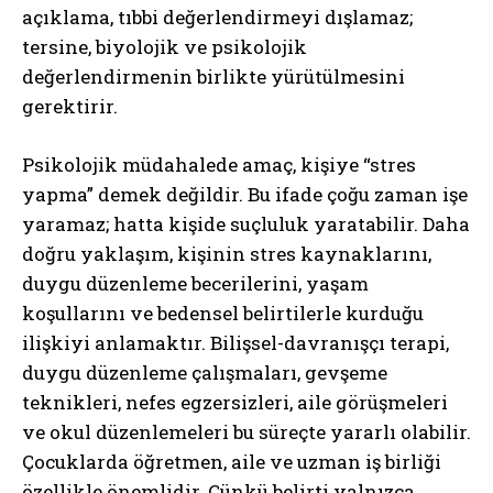
açıklama, tıbbi değerlendirmeyi dışlamaz;
tersine, biyolojik ve psikolojik
değerlendirmenin birlikte yürütülmesini
gerektirir.
Psikolojik müdahalede amaç, kişiye “stres
yapma” demek değildir. Bu ifade çoğu zaman işe
yaramaz; hatta kişide suçluluk yaratabilir. Daha
doğru yaklaşım, kişinin stres kaynaklarını,
duygu düzenleme becerilerini, yaşam
koşullarını ve bedensel belirtilerle kurduğu
ilişkiyi anlamaktır. Bilişsel-davranışçı terapi,
duygu düzenleme çalışmaları, gevşeme
teknikleri, nefes egzersizleri, aile görüşmeleri
ve okul düzenlemeleri bu süreçte yararlı olabilir.
Çocuklarda öğretmen, aile ve uzman iş birliği
özellikle önemlidir. Çünkü belirti yalnızca