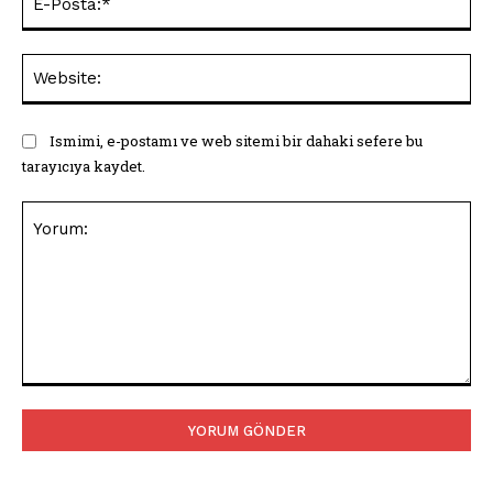
Pos
Web
Ismimi, e-postamı ve web sitemi bir dahaki sefere bu
tarayıcıya kaydet.
Yorum: