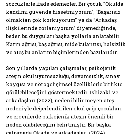
sözcüklerle ifade edemezler. Bir çocuk “Okulda
kendimi güvende hissetmiyorum”, “Başarısız
olmaktan çok korkuyorum” ya da “Arkadaş
ilişkilerinde zorlanıyorum” diyemediğinde,
beden bu duyguları başka yollarla anlatabilir.
Karın ağrısı, baş ağrısı, mide bulantısı, halsizlik
ve ateş bu anlatım biçimlerinden bazılarıdır.
Son yıllarda yapılan çalışmalar, psikojenik
ateşin okul uyumsuzluğu, devamsızlık, sınav
kaygısı ve nörogelişimsel özelliklerle birlikte
görülebileceğini göstermektedir. Ishizaki ve
arkadaşları (2022), nedeni bilinmeyen ateş
nedeniyle değerlendirilen okul çağı çocukları
ve ergenlerde psikojenik ateşin önemli bir
neden olabileceğini belirtmiştir. Bir başka
çalışmada Okada ve arkadaşları (2024),