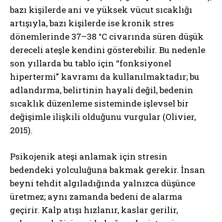
bazı kişilerde ani ve yüksek vücut sıcaklığı
artışıyla, bazı kişilerde ise kronik stres
dönemlerinde 37–38 °C civarında süren düşük
dereceli ateşle kendini gösterebilir. Bu nedenle
son yıllarda bu tablo için “fonksiyonel
hipertermi” kavramı da kullanılmaktadır; bu
adlandırma, belirtinin hayali değil, bedenin
sıcaklık düzenleme sisteminde işlevsel bir
değişimle ilişkili olduğunu vurgular (Olivier,
2015).
Psikojenik ateşi anlamak için stresin
bedendeki yolculuğuna bakmak gerekir. İnsan
beyni tehdit algıladığında yalnızca düşünce
üretmez; aynı zamanda bedeni de alarma
geçirir. Kalp atışı hızlanır, kaslar gerilir,