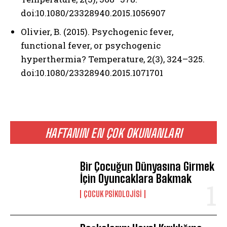
doi:10.1080/23328940.2015.1056907
Olivier, B. (2015). Psychogenic fever,
functional fever, or psychogenic
hyperthermia? Temperature, 2(3), 324–325.
doi:10.1080/23328940.2015.1071701
HAFTANIN EN ÇOK OKUNANLARI
Bir Çocuğun Dünyasına Girmek
İçin Oyuncaklara Bakmak
ÇOCUK PSIKOLOJISI