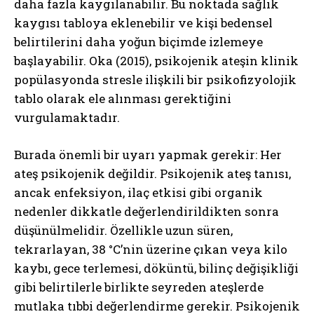
daha fazla kaygılanabilir. Bu noktada sağlık
kaygısı tabloya eklenebilir ve kişi bedensel
belirtilerini daha yoğun biçimde izlemeye
başlayabilir. Oka (2015), psikojenik ateşin klinik
popülasyonda stresle ilişkili bir psikofizyolojik
tablo olarak ele alınması gerektiğini
vurgulamaktadır.
Burada önemli bir uyarı yapmak gerekir: Her
ateş psikojenik değildir. Psikojenik ateş tanısı,
ancak enfeksiyon, ilaç etkisi gibi organik
nedenler dikkatle değerlendirildikten sonra
düşünülmelidir. Özellikle uzun süren,
tekrarlayan, 38 °C’nin üzerine çıkan veya kilo
kaybı, gece terlemesi, döküntü, bilinç değişikliği
gibi belirtilerle birlikte seyreden ateşlerde
mutlaka tıbbi değerlendirme gerekir. Psikojenik