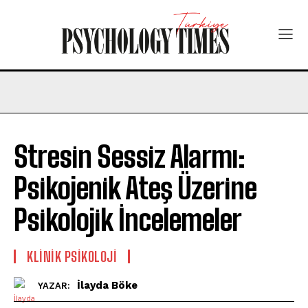
Stresin Sessiz Alarmı:
Psikojenik Ateş Üzerine
Psikolojik İncelemeler
KLINIK PSIKOLOJI
İlayda Böke
YAZAR: