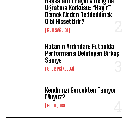
Başkalarını Hayal Kırıklığına
Uğratma Korkusu: “Hayır”
Demek Neden Reddedilmek
Gibi Hissettirir?
⁠RUH SAĞLIĞI
Hatanın Ardından: Futbolda
Performansı Belirleyen Birkaç
Saniye
SPOR PSIKOLOJI
Kendimizi Gerçekten Tanıyor
Muyuz?
BILINÇDIŞI