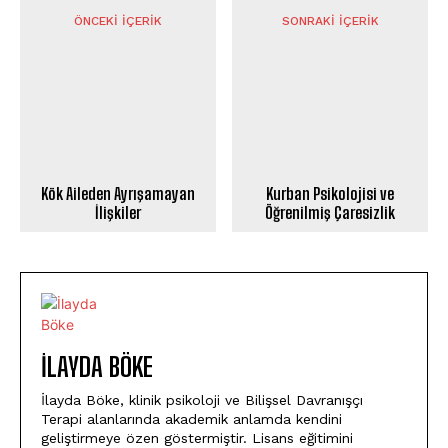
ÖNCEKI İÇERIK
SONRAKI İÇERIK
Kök Aileden Ayrışamayan
Kurban Psikolojisi ve
İlişkiler
Öğrenilmiş Çaresizlik
İLAYDA BÖKE
İlayda Böke, klinik psikoloji ve Bilişsel Davranışçı
Terapi alanlarında akademik anlamda kendini
geliştirmeye özen göstermiştir. Lisans eğitimini