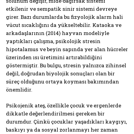
solunum değişir, mide-bağırsak sistemi
etkilenir ve sempatik sinir sistemi devreye
girer. Bazı durumlarda bu fizyolojik alarm hali
vücut sıcaklığını da yükseltebilir. Kataoka ve
arkadaşlarının (2014) hayvan modeliyle
yaptıkları çalışma, psikolojik stresin
hipotalamus ve beyin sapında yer alan hücreler
üzerinden ısı üretimini artırabildiğini
göstermiştir. Bu bulgu, stresin yalnızca zihinsel
değil, doğrudan biyolojik sonuçları olan bir
süreç olduğunu ortaya koyması bakımından
önemlidir.
Psikojenik ateş, özellikle çocuk ve ergenlerde
dikkatle değerlendirilmesi gereken bir
durumdur. Çünkü çocuklar yaşadıkları kaygıyı,
baskıyı ya da sosyal zorlanmayı her zaman