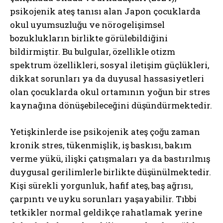
psikojenik ateş tanısı alan Japon çocuklarda
okul uyumsuzluğu ve nörogelişimsel
bozuklukların birlikte görülebildiğini
bildirmiştir. Bu bulgular, özellikle otizm
spektrum özellikleri, sosyal iletişim güçlükleri,
dikkat sorunları ya da duyusal hassasiyetleri
olan çocuklarda okul ortamının yoğun bir stres
kaynağına dönüşebileceğini düşündürmektedir.
Yetişkinlerde ise psikojenik ateş çoğu zaman
kronik stres, tükenmişlik, iş baskısı, bakım
verme yükü, ilişki çatışmaları ya da bastırılmış
duygusal gerilimlerle birlikte düşünülmektedir.
Kişi sürekli yorgunluk, hafif ateş, baş ağrısı,
çarpıntı ve uyku sorunları yaşayabilir. Tıbbi
tetkikler normal geldikçe rahatlamak yerine