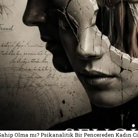
 Sahip Olma mı? Psikanalitik Bir Pencereden Kadın 