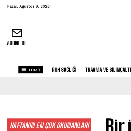
Pazar, Ağustos 9, 2026
ABONE OL
RUH SAĞLIĞI
TRAVMA VE BILINÇALTI
TÜMÜ
Bir 
HAFTANIN EN ÇOK OKUNANLARI