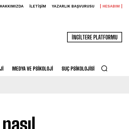
HAKKIMIZDA
İLETIŞIM
YAZARLIK BAŞVURUSU
HESABIM
İNGİLTERE PLATFORMU
JI
MEDYA VE PSIKOLOJI
SUÇ PSIKOLOJISI
 nasıl