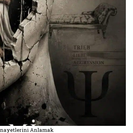
Cinayetlerini Anlamak