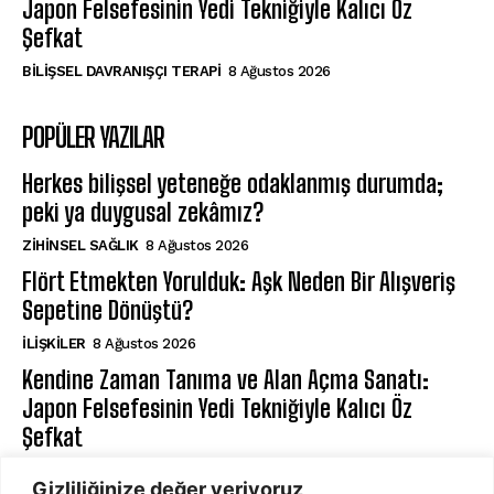
Japon Felsefesinin Yedi Tekniğiyle Kalıcı Öz
Şefkat
BILIŞSEL DAVRANIŞÇI TERAPI
8 Ağustos 2026
POPÜLER YAZILAR
Herkes bilişsel yeteneğe odaklanmış durumda;
peki ya duygusal zekâmız?
ZIHINSEL SAĞLIK
8 Ağustos 2026
Flört Etmekten Yorulduk: Aşk Neden Bir Alışveriş
Sepetine Dönüştü?
İLIŞKILER
8 Ağustos 2026
Kendine Zaman Tanıma ve Alan Açma Sanatı:
Japon Felsefesinin Yedi Tekniğiyle Kalıcı Öz
Şefkat
BILIŞSEL DAVRANIŞÇI TERAPI
8 Ağustos 2026
Gizliliğinize değer veriyoruz