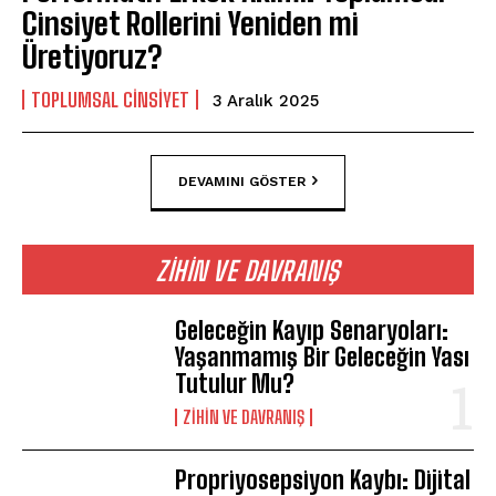
Cinsiyet Rollerini Yeniden mi
Üretiyoruz?
TOPLUMSAL CINSIYET
3 Aralık 2025
DEVAMINI GÖSTER
ZIHIN VE DAVRANIŞ
Geleceğin Kayıp Senaryoları:
Yaşanmamış Bir Geleceğin Yası
Tutulur Mu?
⁠ZIHIN VE DAVRANIŞ
Propriyosepsiyon Kaybı: Dijital