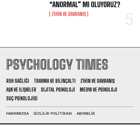
“ANORMAL” MI OLUYORUZ?
⁠ZIHIN VE DAVRANIŞ
PSYCHOLOGY TIMES
RUH SAĞLIĞI
TRAVMA VE BILINÇALTI
ZIHIN VE DAVRANIŞ
AŞK VE İLIŞKILER
DIJITAL PSIKOLOJI
MEDYA VE PSIKOLOJI
SUÇ PSIKOLOJISI
HAKKIMIZDA
GIZLILIK POLITIKASI
ABONELIK