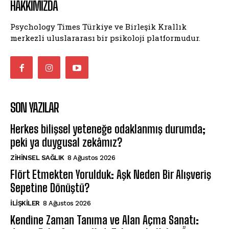
HAKKIMIZDA
Psychology Times Türkiye ve Birleşik Krallık
merkezli uluslararası bir psikoloji platformudur.
SON YAZILAR
Herkes bilişsel yeteneğe odaklanmış durumda;
peki ya duygusal zekâmız?
ZIHINSEL SAĞLIK
8 Ağustos 2026
Flört Etmekten Yorulduk: Aşk Neden Bir Alışveriş
Sepetine Dönüştü?
İLIŞKILER
8 Ağustos 2026
Kendine Zaman Tanıma ve Alan Açma Sanatı: