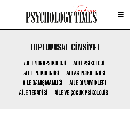
TOPLUMSAL CINSIYET
ADLI NÖROPSIKOLOJI
ADLI PSIKOLOJI
AFET PSIKOLOJISI
AHLAK PSIKOLOJISI
AILE DANIŞMANLIĞI
AILE DINAMIKLERI
AILE TERAPISI
AILE VE ÇOCUK PSIKOLOJISI