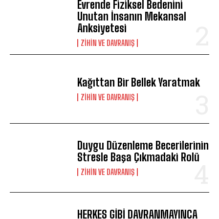
Evrende Fiziksel Bedenini
Unutan İnsanın Mekansal
Anksiyetesi
⁠ZIHIN VE DAVRANIŞ
Kağıttan Bir Bellek Yaratmak
⁠ZIHIN VE DAVRANIŞ
Duygu Düzenleme Becerilerinin
Stresle Başa Çıkmadaki Rolü
⁠ZIHIN VE DAVRANIŞ
HERKES GİBİ DAVRANMAYINCA