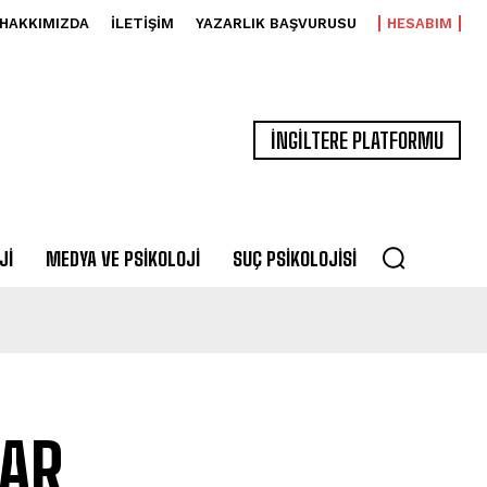
HAKKIMIZDA
İLETIŞIM
YAZARLIK BAŞVURUSU
HESABIM
İNGİLTERE PLATFORMU
JI
MEDYA VE PSIKOLOJI
SUÇ PSIKOLOJISI
RAR