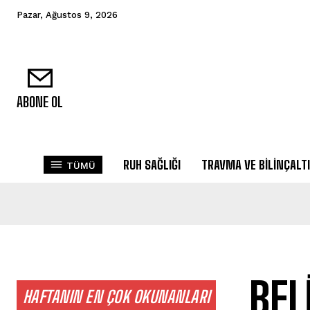
Pazar, Ağustos 9, 2026
ABONE OL
RUH SAĞLIĞI
TRAVMA VE BILINÇALTI
TÜMÜ
BEL
HAFTANIN EN ÇOK OKUNANLARI