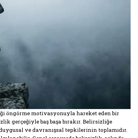
eği öngörme motivasyonuyla hareket eden bir
lik gerçeğiyle baş başa bırakır. Belirsizliğe
 duygusal ve davranışsal tepkilerinin toplamıdır.