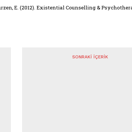
rzen, E. (2012). Existential Counselling & Psychothera
SONRAKI İÇERIK