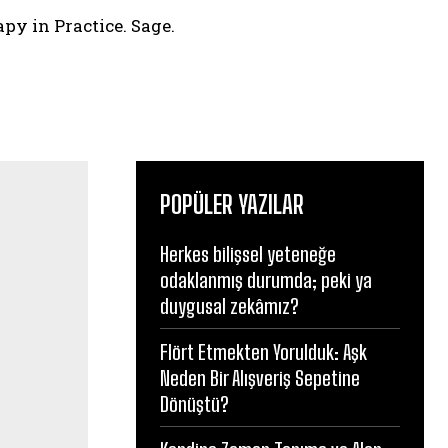
py in Practice. Sage.
POPÜLER YAZILAR
Herkes bilişsel yeteneğe
odaklanmış durumda; peki ya
duygusal zekâmız?
Flört Etmekten Yorulduk: Aşk
Neden Bir Alışveriş Sepetine
Dönüştü?