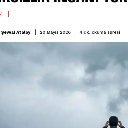
R
okuma süresi
Şevval Atalay
4
dk.
20 Mayıs 2026