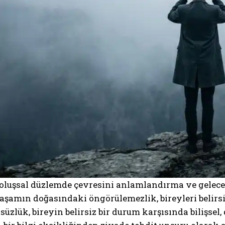
roluşsal düzlemde çevresini anlamlandırma ve gelec
Yaşamın doğasındaki öngörülemezlik, bireyleri belirsiz
zlük, bireyin belirsiz bir durum karşısında bilişsel,