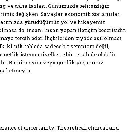
ng ve daha fazlası. Günümüzde belirsizliğin
rimiz değişken. Savaşlar, ekonomik zorlantılar,
 Hayatımızda yürüdüğümüz yol ve hikayemiz
lmasa da, insanı insan yapan iletişim becerisidir.
aya tercih eder. İlişkilerden ziyade asıl olması
ik, klinik tabloda sadece bir semptom değil,
netlik istememiz elbette bir tercih de olabilir.
ıdır. Ruminasyon veya günlük yaşamınızı
hmal etmeyin.
lerance of uncertainty: Theoretical, clinical, and