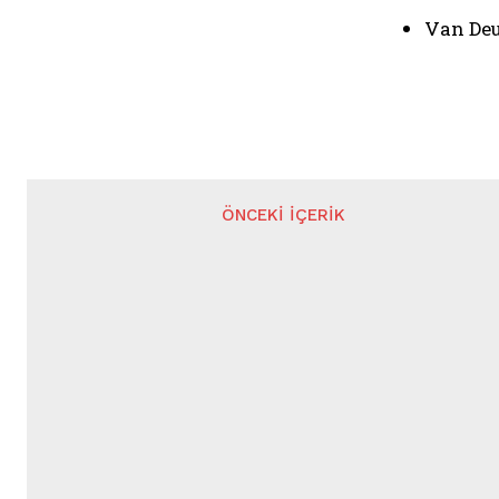
Van Deu
ÖNCEKI İÇERIK