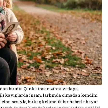
dan biridir. Çünkü insan zihni vedaya
ağlı kayıplarda insan, farkında olmadan kendini
elefon sesiyle, birkaç kelimelik bir haberle hayat