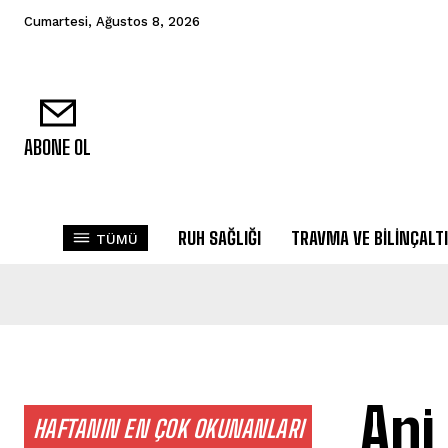
Cumartesi, Ağustos 8, 2026
ABONE OL
RUH SAĞLIĞI
TRAVMA VE BILINÇALTI
TÜMÜ
Ani
HAFTANIN EN ÇOK OKUNANLARI