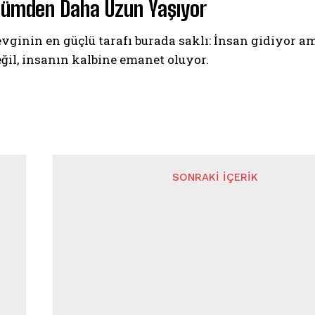
lümden Daha Uzun Yaşıyor
evginin en güçlü tarafı burada saklı: İnsan gidiyor am
ğil, insanın kalbine emanet oluyor.
SONRAKI İÇERIK