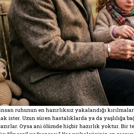
insan ruhunun en hazırlıksız yakalandığı kırılmalar
k ister. Uzun süren hastalıklarda ya da yaşlılığa b
hazırlar. Oysa ani ölümde hiçbir hazırlık yoktur. Bir t