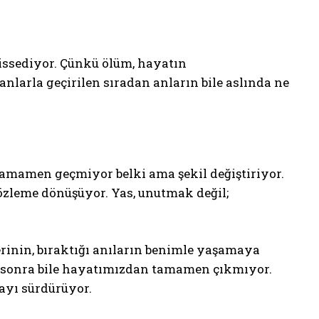
issediyor. Çünkü ölüm, hayatın
anlarla geçirilen sıradan anların bile aslında ne
tamamen geçmiyor belki ama şekil değiştiriyor.
 özleme dönüşüyor. Yas, unutmak değil;
inin, bıraktığı anıların benimle yaşamaya
n sonra bile hayatımızdan tamamen çıkmıyor.
mayı sürdürüyor.