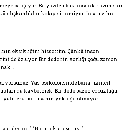
meye çalışıyor. Bu yüzden bazı insanlar uzun süre
ü alışkanlıklar kolay silinmiyor. İnsan zihni
nın eksikliğini hissettim. Çünkü insan
rini de özlüyor. Bir dedenin varlığı çoğu zaman
yanak…
ediyorsunuz. Yas psikolojisinde buna “ikincil
uyguları da kaybetmek. Bir dede bazen çocukluğu,
bı yalnızca bir insanın yokluğu olmuyor.
nra giderim…” “Bir ara konuşuruz…”