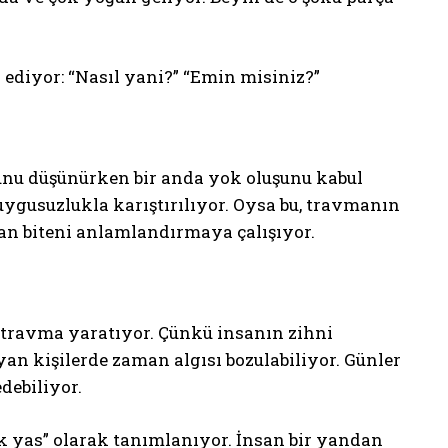
 ediyor: “Nasıl yani?” “Emin misiniz?”
unu düşünürken bir anda yok oluşunu kabul
uygusuzlukla karıştırılıyor. Oysa bu, travmanın
lan biteni anlamlandırmaya çalışıyor.
r travma yaratıyor. Çünkü insanın zihni
an kişilerde zaman algısı bozulabiliyor. Günler
debiliyor.
 yas” olarak tanımlanıyor. İnsan bir yandan