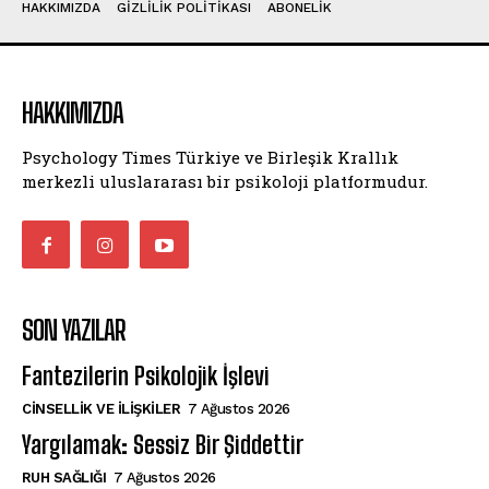
HAKKIMIZDA
GIZLILIK POLITIKASI
ABONELIK
HAKKIMIZDA
Psychology Times Türkiye ve Birleşik Krallık
merkezli uluslararası bir psikoloji platformudur.
SON YAZILAR
Fantezilerin Psikolojik İşlevi
CINSELLIK VE İLIŞKILER
7 Ağustos 2026
Yargılamak: Sessiz Bir Şiddettir
⁠RUH SAĞLIĞI
7 Ağustos 2026