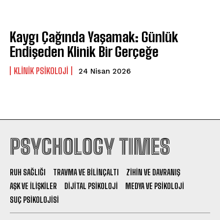
Kaygı Çağında Yaşamak: Günlük
Endişeden Klinik Bir Gerçeğe
KLINIK PSIKOLOJI
24 Nisan 2026
PSYCHOLOGY TIMES
RUH SAĞLIĞI
TRAVMA VE BILINÇALTI
ZIHIN VE DAVRANIŞ
AŞK VE İLIŞKILER
DIJITAL PSIKOLOJI
MEDYA VE PSIKOLOJI
SUÇ PSIKOLOJISI