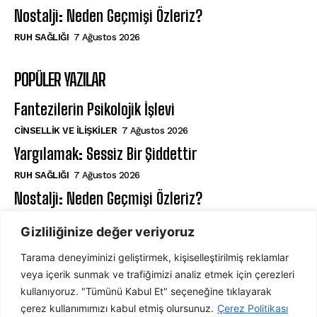
Nostalji: Neden Geçmişi Özleriz?
⁠RUH SAĞLIĞI
7 Ağustos 2026
POPÜLER YAZILAR
Fantezilerin Psikolojik İşlevi
CINSELLIK VE İLIŞKILER
7 Ağustos 2026
Yargılamak: Sessiz Bir Şiddettir
⁠RUH SAĞLIĞI
7 Ağustos 2026
Nostalji: Neden Geçmişi Özleriz?
⁠RUH SAĞLIĞI
7 Ağustos 2026
Gizliliğinize değer veriyoruz
Tarama deneyiminizi geliştirmek, kişiselleştirilmiş reklamlar
ABONE OL
veya içerik sunmak ve trafiğimizi analiz etmek için çerezleri
kullanıyoruz. "Tümünü Kabul Et" seçeneğine tıklayarak
çerez kullanımımızı kabul etmiş olursunuz.
Çerez Politikası