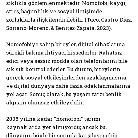
sıklıkla gözlemlenmektedir. Nomofobi, kaygı,
stres, bağımlılık ve sosyal iletişimde
zorluklarla ilişkilendirilebilir (Tuco, Castro-Diaz,
Soriano-Moreno, & Benites-Zapata, 2023).
Nomofobiye sahip bireyler, dijital cihazlarına
sürekli bakma ihtiyacı hissederler. Rahatsız
edici veya sessiz modda olan telefonlarını bile
sık sık kontrol ederler. Bu durum, bireylerin
gerçek sosyal etkileşimlerden uzaklaşmasına
ve dijital dünyaya daha fazla odaklanmalarına
yol açar. Sonuç olarak, bu yaşam tarzı benlik
algısını olumsuz etkileyebilir.
2008 yılına kadar “nomofobi” terimi
kaynaklarda yer almıyordu; ancak bu,
dünyanın böyle bir sorunla karşılaşmadığı