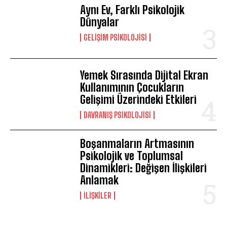
Aynı Ev, Farklı Psikolojik
Dünyalar
ABONE OL
GELIŞIM PSIKOLOJISI
Gizlilik politikasını
okudum, onaylıyorum.
Yemek Sırasında Dijital Ekran
Kullanımının Çocukların
Gelişimi Üzerindeki Etkileri
DAVRANIŞ PSIKOLOJISI
Boşanmaların Artmasının
Psikolojik ve Toplumsal
Dinamikleri: Değişen İlişkileri
Anlamak
İLIŞKILER