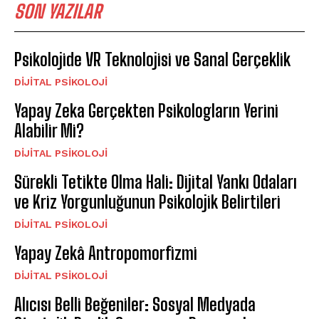
SON YAZILAR
Psikolojide VR Teknolojisi ve Sanal Gerçeklik
DIJITAL PSIKOLOJI
Yapay Zeka Gerçekten Psikologların Yerini
Alabilir Mi?
DIJITAL PSIKOLOJI
Sürekli Tetikte Olma Hali: Dijital Yankı Odaları
ve Kriz Yorgunluğunun Psikolojik Belirtileri
DIJITAL PSIKOLOJI
Yapay Zekâ Antropomorfizmi
DIJITAL PSIKOLOJI
Alıcısı Belli Beğeniler: Sosyal Medyada