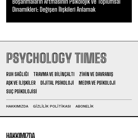
Boşanmaların Artmasının Psikolojik ve Toplumsal
Dinamikleri: Değişen İlişkileri Anlamak
PSYCHOLOGY TIMES
RUH SAĞLIĞI
TRAVMA VE BILINÇALTI
ZIHIN VE DAVRANIŞ
AŞK VE İLIŞKILER
DIJITAL PSIKOLOJI
MEDYA VE PSIKOLOJI
SUÇ PSIKOLOJISI
HAKKIMIZDA
GIZLILIK POLITIKASI
ABONELIK
HAKKIMIZDA