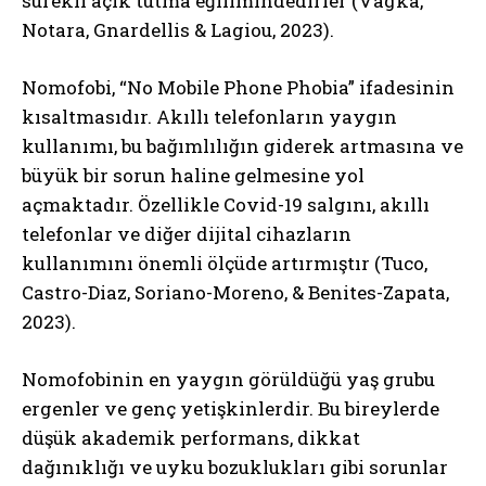
sürekli açık tutma eğilimindedirler (Vagka,
Notara, Gnardellis & Lagiou, 2023).
Nomofobi, “No Mobile Phone Phobia” ifadesinin
kısaltmasıdır. Akıllı telefonların yaygın
kullanımı, bu bağımlılığın giderek artmasına ve
büyük bir sorun haline gelmesine yol
açmaktadır. Özellikle Covid-19 salgını, akıllı
telefonlar ve diğer dijital cihazların
kullanımını önemli ölçüde artırmıştır (Tuco,
Castro-Diaz, Soriano-Moreno, & Benites-Zapata,
2023).
Nomofobinin en yaygın görüldüğü yaş grubu
ergenler ve genç yetişkinlerdir. Bu bireylerde
düşük akademik performans, dikkat
dağınıklığı ve uyku bozuklukları gibi sorunlar