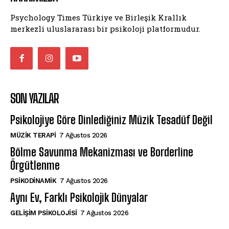
Psychology Times Türkiye ve Birleşik Krallık
merkezli uluslararası bir psikoloji platformudur.
SON YAZILAR
Psikolojiye Göre Dinlediğiniz Müzik Tesadüf Değil
MÜZIK TERAPI
7 Ağustos 2026
Bölme Savunma Mekanizması ve Borderline
Örgütlenme
PSIKODINAMIK
7 Ağustos 2026
Aynı Ev, Farklı Psikolojik Dünyalar
GELIŞIM PSIKOLOJISI
7 Ağustos 2026