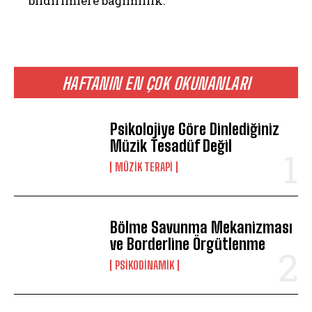
bildirimlere bağımlılık.
HAFTANIN EN ÇOK OKUNANLARI
Psikolojiye Göre Dinlediğiniz
Müzik Tesadüf Değil
MÜZIK TERAPI
Bölme Savunma Mekanizması
ve Borderline Örgütlenme
PSIKODINAMIK