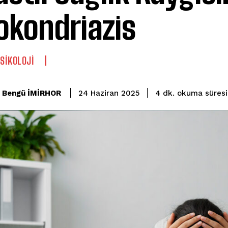
okondriazis
PSIKOLOJI
okuma süresi
Bengü İMİRHOR
4
dk.
24 Haziran 2025