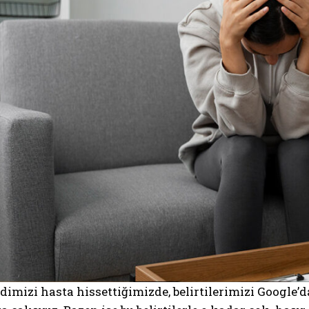
imizi hasta hissettiğimizde, belirtilerimizi Google