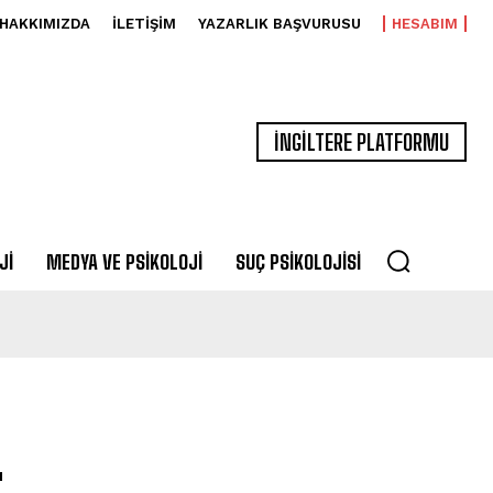
HAKKIMIZDA
İLETIŞIM
YAZARLIK BAŞVURUSU
HESABIM
İNGİLTERE PLATFORMU
JI
MEDYA VE PSIKOLOJI
SUÇ PSIKOLOJISI
: