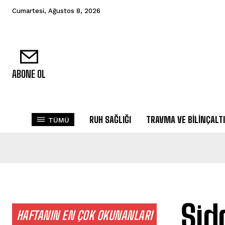
Cumartesi, Ağustos 8, 2026
ABONE OL
RUH SAĞLIĞI
TRAVMA VE BILINÇALTI
TÜMÜ
Şid
HAFTANIN EN ÇOK OKUNANLARI