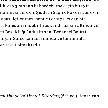
ağlık kaygısından bahsedebilmek için bireyin
ılanması gerekir. Şiddetli Sağlık kaygısı, bireyin
şırı ilgilenmesi sonucu ortaya çıkan bir
arı kategorisindeki hipokondriazisin altında yer
ti Bozukluğu” adı altında “Bedensel Belirti
mıştır. Süreç içinde isminde ve tanımında
er etkili olmaktadır.
ical Manual of Mental Disorders,
(5th ed.). American