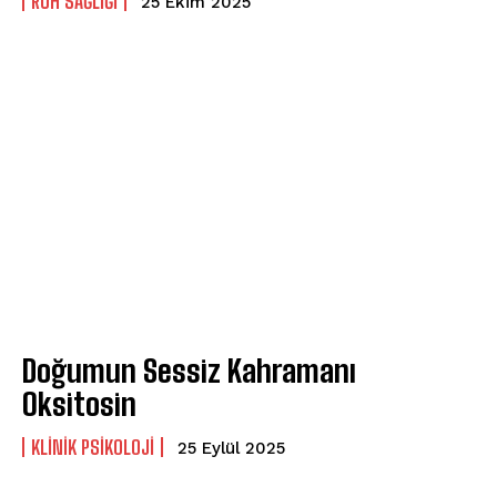
⁠RUH SAĞLIĞI
25 Ekim 2025
Doğumun Sessiz Kahramanı
Oksitosin
KLINIK PSIKOLOJI
25 Eylül 2025