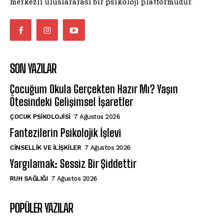
merkezli uluslararası bir psikoloji platformudur.
SON YAZILAR
Çocuğum Okula Gerçekten Hazır Mı? Yaşın
Ötesindeki Gelişimsel İşaretler
ÇOCUK PSIKOLOJISI
7 Ağustos 2026
Fantezilerin Psikolojik İşlevi
CINSELLIK VE İLIŞKILER
7 Ağustos 2026
Yargılamak: Sessiz Bir Şiddettir
⁠RUH SAĞLIĞI
7 Ağustos 2026
POPÜLER YAZILAR