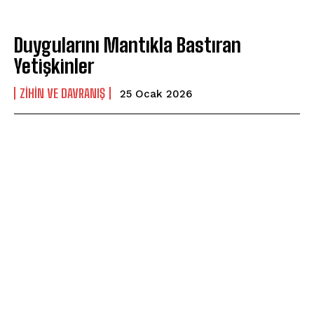
Duygularını Mantıkla Bastıran
Yetişkinler
⁠ZIHIN VE DAVRANIŞ
25 Ocak 2026