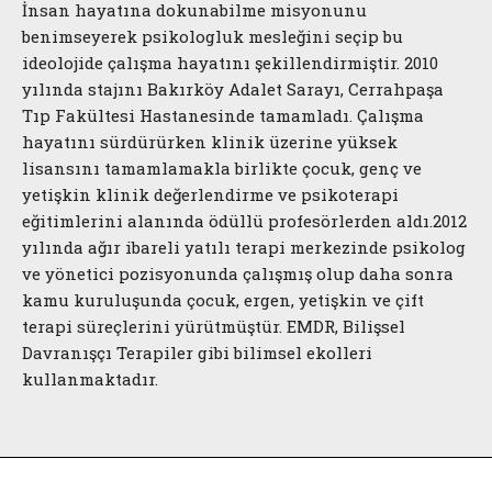
İnsan hayatına dokunabilme misyonunu
benimseyerek psikologluk mesleğini seçip bu
ideolojide çalışma hayatını şekillendirmiştir. 2010
yılında stajını Bakırköy Adalet Sarayı, Cerrahpaşa
Tıp Fakültesi Hastanesinde tamamladı. Çalışma
hayatını sürdürürken klinik üzerine yüksek
lisansını tamamlamakla birlikte çocuk, genç ve
yetişkin klinik değerlendirme ve psikoterapi
eğitimlerini alanında ödüllü profesörlerden aldı.2012
yılında ağır ibareli yatılı terapi merkezinde psikolog
ve yönetici pozisyonunda çalışmış olup daha sonra
kamu kuruluşunda çocuk, ergen, yetişkin ve çift
terapi süreçlerini yürütmüştür. EMDR, Bilişsel
Davranışçı Terapiler gibi bilimsel ekolleri
kullanmaktadır.