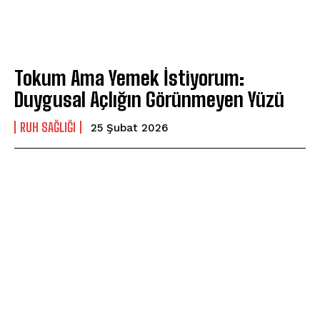
Tokum Ama Yemek İstiyorum:
Duygusal Açlığın Görünmeyen Yüzü
⁠RUH SAĞLIĞI
25 Şubat 2026
ABONE OL
Gizlilik politikasını
okudum, onaylıyorum.