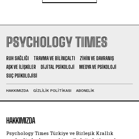
PSYCHOLOGY TIMES
RUH SAĞLIĞI
TRAVMA VE BILINÇALTI
ZIHIN VE DAVRANIŞ
AŞK VE İLIŞKILER
DIJITAL PSIKOLOJI
MEDYA VE PSIKOLOJI
SUÇ PSIKOLOJISI
HAKKIMIZDA
GIZLILIK POLITIKASI
ABONELIK
HAKKIMIZDA
Psychology Times Türkiye ve Birleşik Krallık