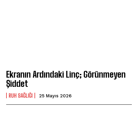
Ekranın Ardındaki Linç; Görünmeyen
Şiddet
⁠RUH SAĞLIĞI
25 Mayıs 2026