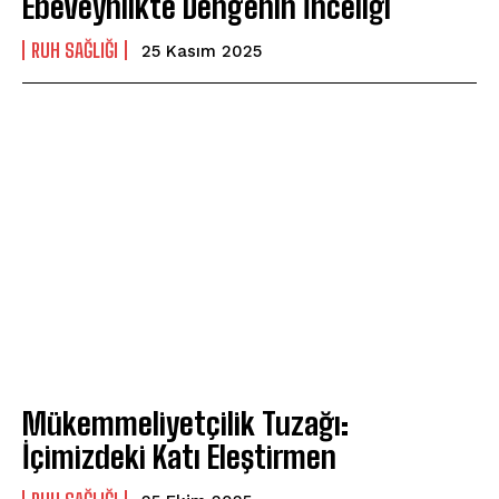
Ebeveynlikte Dengenin İnceliği
⁠RUH SAĞLIĞI
25 Kasım 2025
Mükemmeliyetçilik Tuzağı:
İçimizdeki Katı Eleştirmen