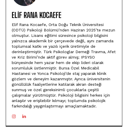
ELIF RANA KOCAEFE
Elif Rana Kocaefe, Orta Doğu Teknik Üniversitesi
(ODTÜ) Psikoloji Bölümü’nden Haziran 2025’te mezun
olmuştur. Lisans eğitimi süresince psikoloji bilgisini
yalnızca akademik bir çerçevede değil, aynı zamanda
toplumsal katkı ve yazılı içerik üretimiyle de
derinleştirmiştir. Türk Psikologlar Derneği Travma, Afet
ve Kriz Birimi’nde aktif görev almış; IPSYSO
bünyesinde hem yazar hem de ekip lideri olarak
sorumluluk üstlenmiştir. Bursa Özel Medicabil
Hastanesi ve Yonca Psikoloji’de staj yaparak klinik
gözlem ve deneyim kazanmıştır. Ayrıca üniversitenin
gönüllülük faaliyetlerine katılarak akran desteği
sunmuş ve özel gereksinimli çocuklarla çeşitli
çalışmalar yürütmüştür. Psikoloji bilgisini herkes için
anlaşılır ve erişilebilir kılmayı; toplumda psikolojik
farkındalığı yaygınlaştırmayı amaçlamaktadır.