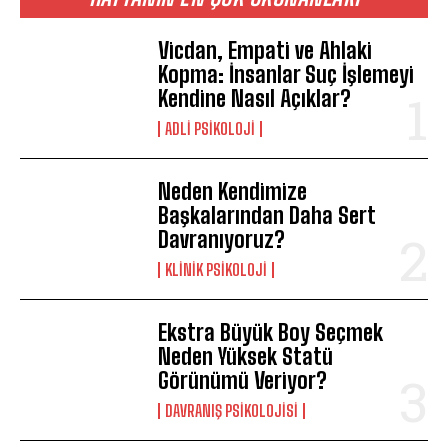
Vicdan, Empati ve Ahlaki
Kopma: İnsanlar Suç İşlemeyi
Kendine Nasıl Açıklar?
ADLI PSIKOLOJI
Neden Kendimize
Başkalarından Daha Sert
Davranıyoruz?
KLINIK PSIKOLOJI
Ekstra Büyük Boy Seçmek
Neden Yüksek Statü
Görünümü Veriyor?
DAVRANIŞ PSIKOLOJISI