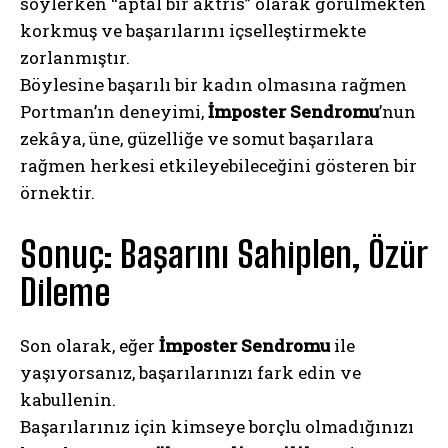
söylerken “aptal bir aktris” olarak görülmekten
korkmuş ve başarılarını içselleştirmekte
zorlanmıştır.
Böylesine başarılı bir kadın olmasına rağmen
Portman’ın deneyimi,
İmposter Sendromu
’nun
zekâya, üne, güzelliğe ve somut başarılara
rağmen herkesi etkileyebileceğini gösteren bir
örnektir.
Sonuç: Başarını Sahiplen, Özür
Dileme
Son olarak, eğer
İmposter Sendromu
ile
yaşıyorsanız, başarılarınızı fark edin ve
kabullenin.
Başarılarınız için kimseye borçlu olmadığınızı