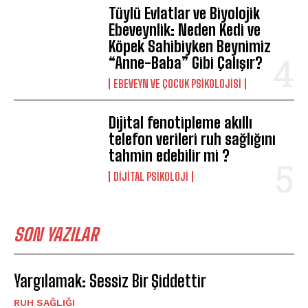
Tüylü Evlatlar ve Biyolojik
Ebeveynlik: Neden Kedi ve
Köpek Sahibiyken Beynimiz
“Anne-Baba” Gibi Çalışır?
EBEVEYN VE ÇOCUK PSIKOLOJISI
Dijital fenotipleme akıllı
telefon verileri ruh sağlığını
tahmin edebilir mi ?
DIJITAL PSIKOLOJI
SON YAZILAR
Yargılamak: Sessiz Bir Şiddettir
⁠RUH SAĞLIĞI