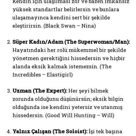
Kendin için ulaşılması zor ve bazen imkânsız
yüksek standartlar belirlersin ve bunlara
ulaşamayınca kendini sert bir şekilde
eleştirirsin. (Black Swan – Nina)
Süper Kadın/Adam (The Superwoman/Man):
Hayatındaki her rolü mükemmel bir şekilde
yönetmen gerektiğini hissedersin ve hiçbir
alanda eksik kalmak istemezsin. (The
Incredibles – Elastigirl)
Uzman (The Expert):
Her şeyi bilmek
zorunda olduğunu düşünürsün; eksik bilgin
olduğunda ise kendini yetersiz ve utanmış
hissedersin. (Good Will Hunting – Will)
Yalnız Çalışan (The Soloist):
İşi tek başına