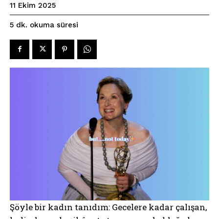
11 Ekim 2025
okuma süresi
5
dk.
Şöyle bir kadın tanıdım: Gecelere kadar çalışan,