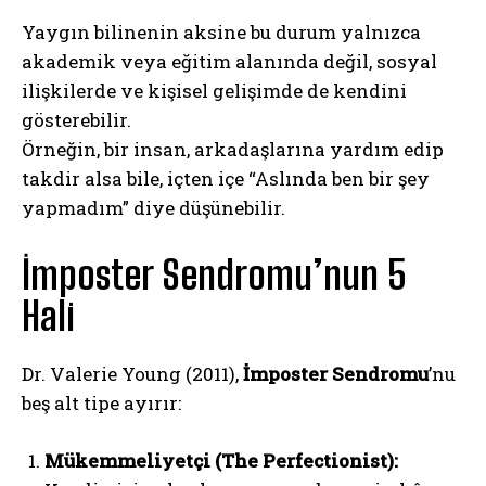
Yaygın bilinenin aksine bu durum yalnızca
akademik veya eğitim alanında değil, sosyal
ilişkilerde ve kişisel gelişimde de kendini
gösterebilir.
Örneğin, bir insan, arkadaşlarına yardım edip
takdir alsa bile, içten içe “Aslında ben bir şey
yapmadım” diye düşünebilir.
İmposter Sendromu’nun 5
Hali
Dr. Valerie Young (2011),
İmposter Sendromu
’nu
beş alt tipe ayırır:
Mükemmeliyetçi (The Perfectionist):