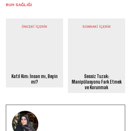
⁠RUH SAĞLIĞI
ÖNCEKI İÇERIK
SONRAKI İÇERIK
Katil Kim: İnsan mı, Beyin
Sessiz Tuzak:
mi?
Manipülasyonu Fark Etmek
ve Korunmak