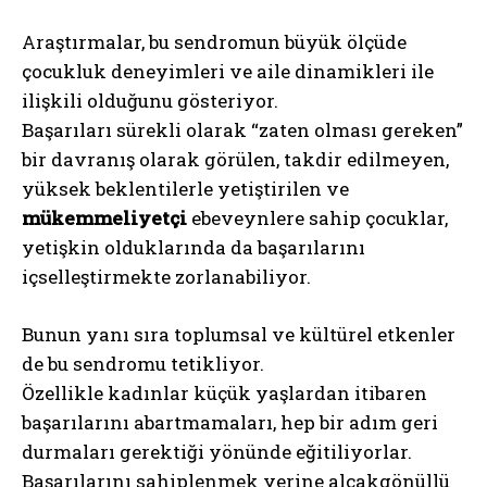
Araştırmalar, bu sendromun büyük ölçüde
çocukluk deneyimleri ve aile dinamikleri ile
ilişkili olduğunu gösteriyor.
Başarıları sürekli olarak “zaten olması gereken”
bir davranış olarak görülen, takdir edilmeyen,
yüksek beklentilerle yetiştirilen ve
mükemmeliyetçi
ebeveynlere sahip çocuklar,
yetişkin olduklarında da başarılarını
içselleştirmekte zorlanabiliyor.
Bunun yanı sıra toplumsal ve kültürel etkenler
de bu sendromu tetikliyor.
Özellikle kadınlar küçük yaşlardan itibaren
başarılarını abartmamaları, hep bir adım geri
durmaları gerektiği yönünde eğitiliyorlar.
Başarılarını sahiplenmek yerine alçakgönüllü