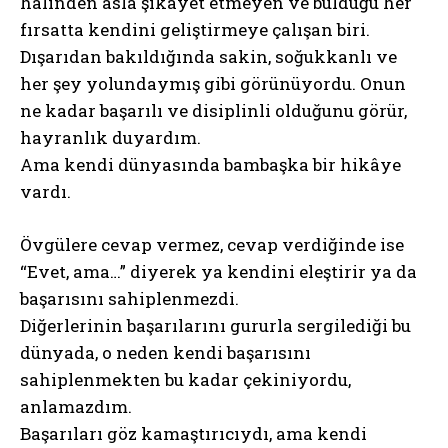
halinden asla şikâyet etmeyen ve bulduğu her
fırsatta kendini geliştirmeye çalışan biri.
Dışarıdan bakıldığında sakin, soğukkanlı ve
her şey yolundaymış gibi görünüyordu. Onun
ne kadar başarılı ve disiplinli olduğunu görür,
hayranlık duyardım.
Ama kendi dünyasında bambaşka bir hikâye
vardı.
Övgülere cevap vermez, cevap verdiğinde ise
“Evet, ama…” diyerek ya kendini eleştirir ya da
başarısını sahiplenmezdi.
Diğerlerinin başarılarını gururla sergilediği bu
dünyada, o neden kendi başarısını
sahiplenmekten bu kadar çekiniyordu,
anlamazdım.
Başarıları göz kamaştırıcıydı, ama kendi