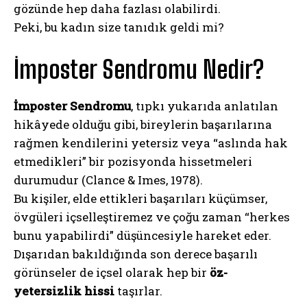
gözünde hep daha fazlası olabilirdi.
Peki, bu kadın size tanıdık geldi mi?
İmposter Sendromu Nedir?
İmposter Sendromu
, tıpkı yukarıda anlatılan
hikâyede olduğu gibi, bireylerin başarılarına
rağmen kendilerini yetersiz veya “aslında hak
etmedikleri” bir pozisyonda hissetmeleri
durumudur (Clance & Imes, 1978).
Bu kişiler, elde ettikleri başarıları küçümser,
övgüleri içselleştiremez ve çoğu zaman “herkes
bunu yapabilirdi” düşüncesiyle hareket eder.
Dışarıdan bakıldığında son derece başarılı
görünseler de içsel olarak hep bir
öz-
yetersizlik hissi
taşırlar.