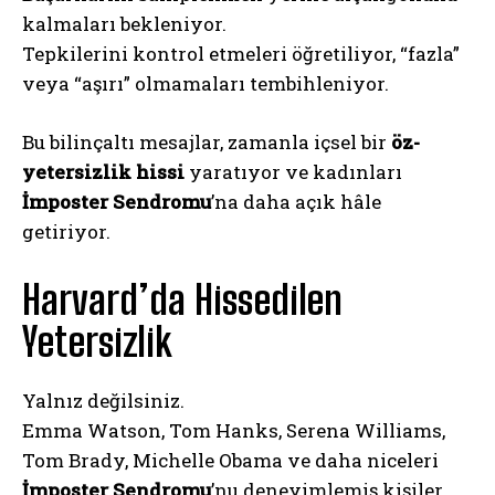
kalmaları bekleniyor.
Tepkilerini kontrol etmeleri öğretiliyor, “fazla”
veya “aşırı” olmamaları tembihleniyor.
Bu bilinçaltı mesajlar, zamanla içsel bir
öz-
yetersizlik hissi
yaratıyor ve kadınları
İmposter Sendromu
’na daha açık hâle
getiriyor.
Harvard’da Hissedilen
Yetersizlik
Yalnız değilsiniz.
Emma Watson, Tom Hanks, Serena Williams,
Tom Brady, Michelle Obama ve daha niceleri
İmposter Sendromu
’nu deneyimlemiş kişiler.