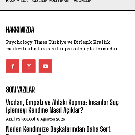
HAKKIMIZDA
GIZLILIK POLITIKASI
ABONELIK
HAKKIMIZDA
Psychology Times Türkiye ve Birleşik Krallık
merkezli uluslararası bir psikoloji platformudur.
SON YAZILAR
Vicdan, Empati ve Ahlaki Kopma: İnsanlar Suç
İşlemeyi Kendine Nasıl Açıklar?
ADLI PSIKOLOJI
8 Ağustos 2026
Neden Kendimize Başkalarından Daha Sert