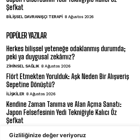
Şefkat
BILIŞSEL DAVRANIŞÇI TERAPI
8 Ağustos 2026
POPÜLER YAZILAR
Herkes bilişsel yeteneğe odaklanmış durumda;
peki ya duygusal zekâmız?
ZIHINSEL SAĞLIK
8 Ağustos 2026
Flört Etmekten Yorulduk: Aşk Neden Bir Alışveriş
Sepetine Dönüştü?
İLIŞKILER
8 Ağustos 2026
Kendine Zaman Tanıma ve Alan Açma Sanatı:
Japon Felsefesinin Yedi Tekniğiyle Kalıcı Öz
Şefkat
BILIŞSEL DAVRANIŞÇI TERAPI
8 Ağustos 2026
Gizliliğinize değer veriyoruz