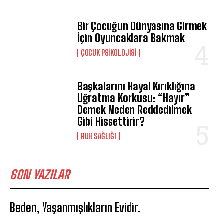
Bir Çocuğun Dünyasına Girmek
İçin Oyuncaklara Bakmak
ÇOCUK PSIKOLOJISI
Başkalarını Hayal Kırıklığına
Uğratma Korkusu: “Hayır”
Demek Neden Reddedilmek
Gibi Hissettirir?
⁠RUH SAĞLIĞI
SON YAZILAR
Beden, Yaşanmışlıkların Evidir.