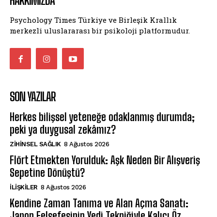
HAKKIMIZDA
Psychology Times Türkiye ve Birleşik Krallık
merkezli uluslararası bir psikoloji platformudur.
SON YAZILAR
Herkes bilişsel yeteneğe odaklanmış durumda;
peki ya duygusal zekâmız?
ZIHINSEL SAĞLIK
8 Ağustos 2026
Flört Etmekten Yorulduk: Aşk Neden Bir Alışveriş
Sepetine Dönüştü?
İLIŞKILER
8 Ağustos 2026
Kendine Zaman Tanıma ve Alan Açma Sanatı:
Japon Felsefesinin Yedi Tekniğiyle Kalıcı Öz