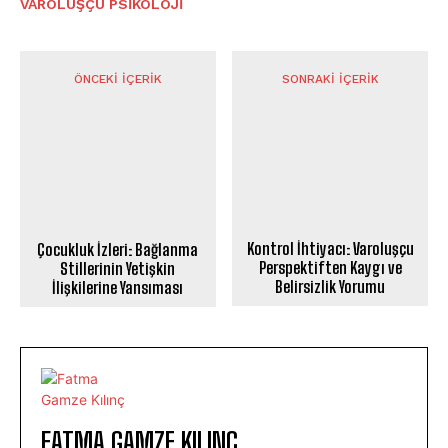
VAROLUŞÇU PSIKOLOJI
ÖNCEKI İÇERIK
SONRAKI İÇERIK
Kontrol İhtiyacı: Varoluşçu
Çocukluk İzleri: Bağlanma
Perspektiften Kaygı ve
Stillerinin Yetişkin
Belirsizlik Yorumu
İlişkilerine Yansıması
FATMA GAMZE KILINÇ