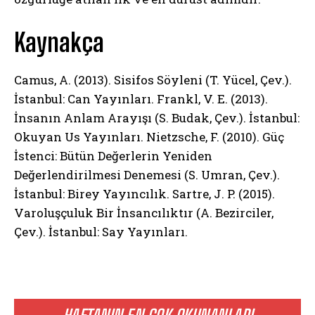
Kaynakça
Camus, A. (2013). Sisifos Söyleni (T. Yücel, Çev.).
İstanbul: Can Yayınları. Frankl, V. E. (2013).
İnsanın Anlam Arayışı (S. Budak, Çev.). İstanbul:
Okuyan Us Yayınları. Nietzsche, F. (2010). Güç
İstenci: Bütün Değerlerin Yeniden
Değerlendirilmesi Denemesi (S. Umran, Çev.).
İstanbul: Birey Yayıncılık. Sartre, J. P. (2015).
Varoluşçuluk Bir İnsancılıktır (A. Bezirciler,
Çev.). İstanbul: Say Yayınları.
ABONE OL
Gizlilik politikasını
okudum, onaylıyorum.