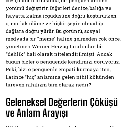
buz çölünün ortasında, bir penguen aniden
yönünü değiştirir. Diğerleri denize, balığa ve
hayatta kalma içgüdüsüne doğru koştururken;
o, mutlak ölüme ve hiçbir şeyin olmadığı
dağlara doğru yürür. Bu görüntü, sosyal
medyada bir “meme” haline gelmeden çok önce,
yönetmen Werner Herzog tarafından bir
“delilik” hali olarak nitelendirilmişti. Ancak
bugün bizler o penguende kendimizi görüyoruz.
Peki, bizi o penguenle empati kurmaya iten,
Latince “hiç” anlamına gelen nihil kökünden
türeyen nihilizm tam olarak nedir?
Geleneksel Değerlerin Çöküşü
ve Anlam Arayışı