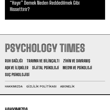
“Hayır” Demek Neden Reddedilmek Gibi
Hissettirir?
PSYCHOLOGY TIMES
RUH SAĞLIĞI
TRAVMA VE BILINÇALTI
ZIHIN VE DAVRANIŞ
AŞK VE İLIŞKILER
DIJITAL PSIKOLOJI
MEDYA VE PSIKOLOJI
SUÇ PSIKOLOJISI
HAKKIMIZDA
GIZLILIK POLITIKASI
ABONELIK