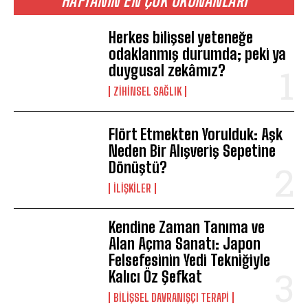
HAFTANIN EN ÇOK OKUNANLARI
Herkes bilişsel yeteneğe
odaklanmış durumda; peki ya
duygusal zekâmız?
ZIHINSEL SAĞLIK
Flört Etmekten Yorulduk: Aşk
Neden Bir Alışveriş Sepetine
Dönüştü?
İLIŞKILER
Kendine Zaman Tanıma ve
Alan Açma Sanatı: Japon
Felsefesinin Yedi Tekniğiyle
Kalıcı Öz Şefkat
BILIŞSEL DAVRANIŞÇI TERAPI