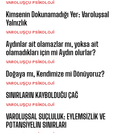
VAROLUŞÇU PSIKOLOJI
Kimsenin Dokunamadığı Yer: Varoluşsal
Yalnızlık
VAROLUŞÇU PSIKOLOJI
Aydınlar ait olamazlar mı, yoksa ait
olamadıkları için mi Aydın olurlar?
VAROLUŞÇU PSIKOLOJI
Doğaya mı, Kendimize mi Dönüyoruz?
VAROLUŞÇU PSIKOLOJI
SINIRLARIN KAYBOLDUĞU ÇAĞ
VAROLUŞÇU PSIKOLOJI
VAROLUŞSAL SUÇLULUK: EYLEMSİZLİK VE
POTANSİYELİN SINIRLARI