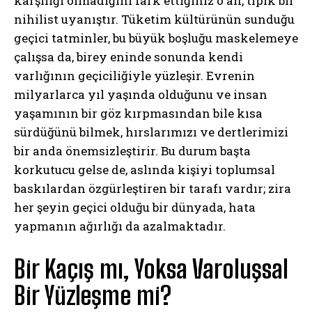
karşılığı olmadığını fark ettiğiniz o an, tipik bir
nihilist uyanıştır. Tüketim kültürünün sunduğu
geçici tatminler, bu büyük boşluğu maskelemeye
çalışsa da, birey eninde sonunda kendi
varlığının geçiciliğiyle yüzleşir. Evrenin
milyarlarca yıl yaşında olduğunu ve insan
yaşamının bir göz kırpmasından bile kısa
sürdüğünü bilmek, hırslarımızı ve dertlerimizi
bir anda önemsizleştirir. Bu durum başta
korkutucu gelse de, aslında kişiyi toplumsal
baskılardan özgürleştiren bir tarafı vardır; zira
her şeyin geçici olduğu bir dünyada, hata
yapmanın ağırlığı da azalmaktadır.
Bir Kaçış mı, Yoksa Varoluşsal
Bir Yüzleşme mi?