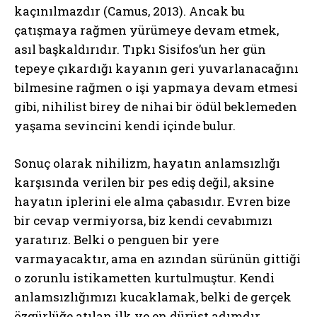
kaçınılmazdır (Camus, 2013). Ancak bu
çatışmaya rağmen yürümeye devam etmek,
asıl başkaldırıdır. Tıpkı Sisifos’un her gün
tepeye çıkardığı kayanın geri yuvarlanacağını
bilmesine rağmen o işi yapmaya devam etmesi
gibi, nihilist birey de nihai bir ödül beklemeden
yaşama sevincini kendi içinde bulur.
Sonuç olarak nihilizm, hayatın anlamsızlığı
karşısında verilen bir pes ediş değil, aksine
hayatın iplerini ele alma çabasıdır. Evren bize
bir cevap vermiyorsa, biz kendi cevabımızı
yaratırız. Belki o penguen bir yere
varmayacaktır, ama en azından sürünün gittiği
o zorunlu istikametten kurtulmuştur. Kendi
anlamsızlığımızı kucaklamak, belki de gerçek
özgürlüğe atılan ilk ve en dürüst adımdır.