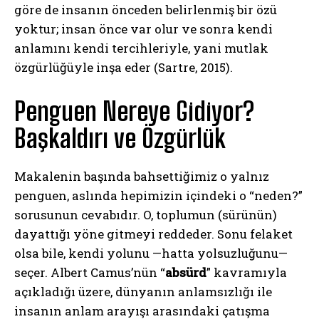
göre de insanın önceden belirlenmiş bir özü
yoktur; insan önce var olur ve sonra kendi
anlamını kendi tercihleriyle, yani mutlak
özgürlüğüyle inşa eder (Sartre, 2015).
Penguen Nereye Gidiyor?
Başkaldırı ve Özgürlük
Makalenin başında bahsettiğimiz o yalnız
penguen, aslında hepimizin içindeki o “neden?”
sorusunun cevabıdır. O, toplumun (sürünün)
dayattığı yöne gitmeyi reddeder. Sonu felaket
olsa bile, kendi yolunu —hatta yolsuzluğunu—
seçer. Albert Camus’nün “
absürd
” kavramıyla
açıkladığı üzere, dünyanın anlamsızlığı ile
insanın anlam arayışı arasındaki çatışma