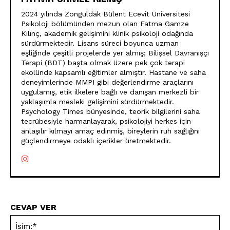
2024 yılında Zonguldak Bülent Ecevit Üniversitesi
Psikoloji bölümünden mezun olan Fatma Gamze
Kılınç, akademik gelişimini klinik psikoloji odağında
sürdürmektedir. Lisans süreci boyunca uzman
eşliğinde çeşitli projelerde yer almış; Bilişsel Davranışçı
Terapi (BDT) başta olmak üzere pek çok terapi
ekolünde kapsamlı eğitimler almıştır. Hastane ve saha
deneyimlerinde MMPI gibi değerlendirme araçlarını
uygulamış, etik ilkelere bağlı ve danışan merkezli bir
yaklaşımla mesleki gelişimini sürdürmektedir.
Psychology Times bünyesinde, teorik bilgilerini saha
tecrübesiyle harmanlayarak, psikolojiyi herkes için
anlaşılır kılmayı amaç edinmiş, bireylerin ruh sağlığını
güçlendirmeye odaklı içerikler üretmektedir.
CEVAP VER
İsi