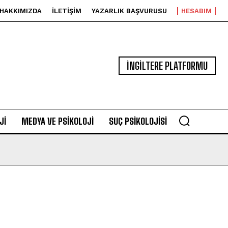
HAKKIMIZDA
İLETIŞIM
YAZARLIK BAŞVURUSU
HESABIM
İNGİLTERE PLATFORMU
JI
MEDYA VE PSIKOLOJI
SUÇ PSIKOLOJISI