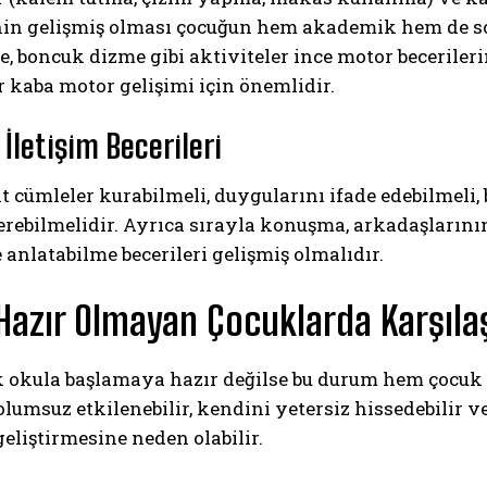
nin gelişmiş olması çocuğun hem akademik hem de sos
e, boncuk dizme gibi aktiviteler ince motor becerilerin
r kaba motor gelişimi için önemlidir.
e İletişim Becerileri
t cümleler kurabilmeli, duygularını ifade edebilmeli,
erebilmelidir. Ayrıca sırayla konuşma, arkadaşların
anlatabilme becerileri gelişmiş olmalıdır.
Hazır Olmayan Çocuklarda Karşılaş
 okula başlamaya hazır değilse bu durum hem çocuk h
lumsuz etkilenebilir, kendini yetersiz hissedebilir 
eliştirmesine neden olabilir.