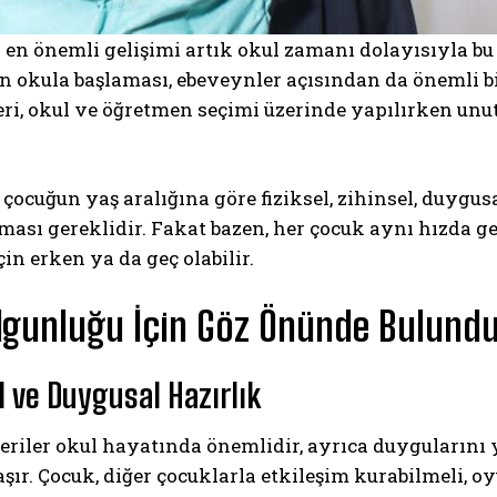
 en önemli gelişimi artık okul zamanı dolayısıyla b
n okula başlaması, ebeveynler açısından da önemli bir 
i, okul ve öğretmen seçimi üzerinde yapılırken unut
 çocuğun yaş aralığına göre fiziksel, zihinsel, duygusa
ması gereklidir. Fakat bazen, her çocuk aynı hızda ge
çin erken ya da geç olabilir.
lgunluğu İçin Göz Önünde Bulundu
l ve Duygusal Hazırlık
eriler okul hayatında önemlidir, ayrıca duygularını
şır. Çocuk, diğer çocuklarla etkileşim kurabilmeli, o