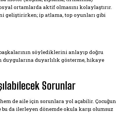
yal ortamlarda aktif olmasını kolaylaştırır.
i geliştirirken; ip atlama, top oyunları gibi
 başkalarının söylediklerini anlayıp doğru
ın duygularına duyarlılık gösterme, hikaye
ılabilecek Sorunlar
em de aile için sorunlara yol açabilir. Çocuğun
ve bu da ilerleyen dönemde okula karşı olumsuz