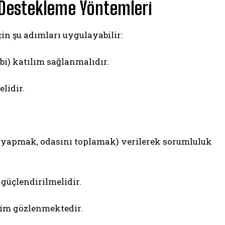
 Destekleme Yöntemleri
n şu adımları uygulayabilir:
ibi) katılım sağlanmalıdır.
lidir.
si yapmak, odasını toplamak) verilerek sorumluluk
güçlendirilmelidir.
şim gözlenmektedir.