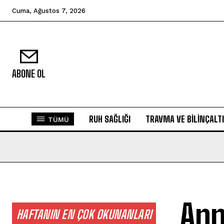
Cuma, Ağustos 7, 2026
ABONE OL
RUH SAĞLIĞI
TRAVMA VE BILINÇALTI
TÜMÜ
Ann
HAFTANIN EN ÇOK OKUNANLARI