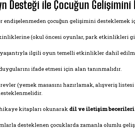
n Desteği ile Çocuğun Gelişimini
r endişelenmeden çocuğun gelişimini desteklemek içi
inliklerine (okul öncesi oyunlar, park etkinlikleri g
aşantıyla ilgili oyun temelli etkinlikler dahil edilme
duygularını ifade etmesi için alan tanınmalıdır.
örevler (yemek masasını hazırlamak, alışveriş liste
desteklenmelidir.
hikaye kitapları okunarak
dil ve iletişim becerileri
mlarla desteklenen çocuklarda zamanla olumlu geli