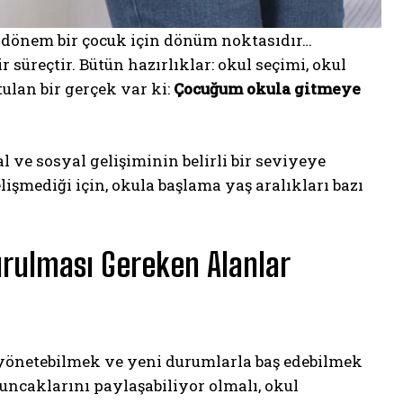
u dönem bir çocuk için dönüm noktasıdır…
süreçtir. Bütün hazırlıklar: okul seçimi, okul
ulan bir gerçek var ki:
Çocuğum okula gitmeye
l ve sosyal gelişiminin belirli bir seviyeye
lişmediği için, okula başlama yaş aralıkları bazı
rulması Gereken Alanlar
 yönetebilmek ve yeni durumlarla baş edebilmek
yuncaklarını paylaşabiliyor olmalı, okul