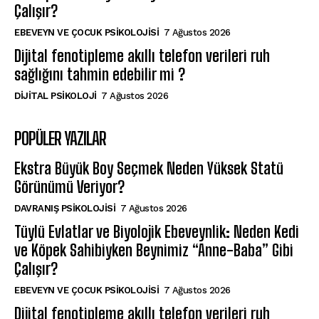
Çalışır?
EBEVEYN VE ÇOCUK PSIKOLOJISI
7 Ağustos 2026
Dijital fenotipleme akıllı telefon verileri ruh
sağlığını tahmin edebilir mi ?
DIJITAL PSIKOLOJI
7 Ağustos 2026
POPÜLER YAZILAR
Ekstra Büyük Boy Seçmek Neden Yüksek Statü
Görünümü Veriyor?
DAVRANIŞ PSIKOLOJISI
7 Ağustos 2026
Tüylü Evlatlar ve Biyolojik Ebeveynlik: Neden Kedi
ve Köpek Sahibiyken Beynimiz “Anne-Baba” Gibi
Çalışır?
EBEVEYN VE ÇOCUK PSIKOLOJISI
7 Ağustos 2026
Dijital fenotipleme akıllı telefon verileri ruh