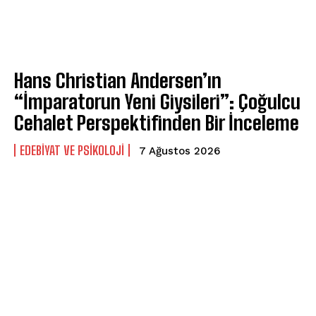
Hans Christian Andersen’ın
“İmparatorun Yeni Giysileri”: Çoğulcu
Cehalet Perspektifinden Bir İnceleme
EDEBIYAT VE PSIKOLOJI
7 Ağustos 2026