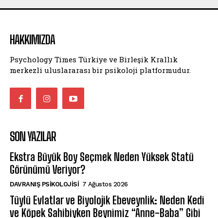
HAKKIMIZDA
Psychology Times Türkiye ve Birleşik Krallık
merkezli uluslararası bir psikoloji platformudur.
SON YAZILAR
Ekstra Büyük Boy Seçmek Neden Yüksek Statü
Görünümü Veriyor?
DAVRANIŞ PSIKOLOJISI
7 Ağustos 2026
Tüylü Evlatlar ve Biyolojik Ebeveynlik: Neden Kedi
ve Köpek Sahibiyken Beynimiz “Anne-Baba” Gibi