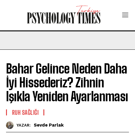
Bahar Gelince Neden Daha
İyi Hissederiz? Zihnin
Işıkla Yeniden Ayarlanması
⁠RUH SAĞLIĞI
Sevde Parlak
YAZAR: