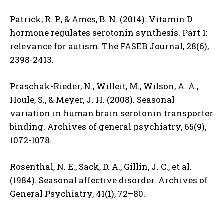
Patrick, R. P., & Ames, B. N. (2014). Vitamin D
hormone regulates serotonin synthesis. Part 1:
relevance for autism. The FASEB Journal, 28(6),
ABONE OL
2398-2413.
Gizlilik politikasını
okudum, onaylıyorum.
Praschak-Rieder, N., Willeit, M., Wilson, A. A.,
Houle, S., & Meyer, J. H. (2008). Seasonal
variation in human brain serotonin transporter
binding. Archives of general psychiatry, 65(9),
1072-1078.
Rosenthal, N. E., Sack, D. A., Gillin, J. C., et al.
(1984). Seasonal affective disorder. Archives of
General Psychiatry, 41(1), 72–80.