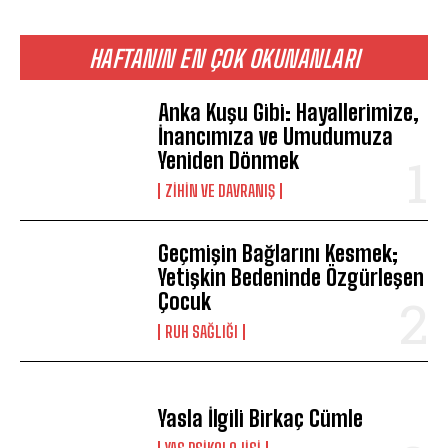
HAFTANIN EN ÇOK OKUNANLARI
Anka Kuşu Gibi: Hayallerimize,
İnancımıza ve Umudumuza
Yeniden Dönmek
⁠ZIHIN VE DAVRANIŞ
Geçmişin Bağlarını Kesmek;
Yetişkin Bedeninde Özgürleşen
Çocuk
⁠RUH SAĞLIĞI
Yasla İlgili Birkaç Cümle