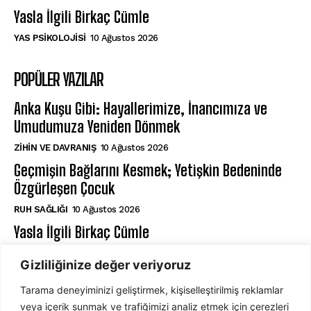
Yasla İlgili Birkaç Cümle
YAS PSIKOLOJISI
10 Ağustos 2026
POPÜLER YAZILAR
Anka Kuşu Gibi: Hayallerimize, İnancımıza ve
Umudumuza Yeniden Dönmek
⁠ZIHIN VE DAVRANIŞ
10 Ağustos 2026
Geçmişin Bağlarını Kesmek; Yetişkin Bedeninde
Özgürleşen Çocuk
⁠RUH SAĞLIĞI
10 Ağustos 2026
Yasla İlgili Birkaç Cümle
YAS PSIKOLOJISI
10 Ağustos 2026
Gizliliğinize değer veriyoruz
Tarama deneyiminizi geliştirmek, kişiselleştirilmiş reklamlar
ABONE OL
veya içerik sunmak ve trafiğimizi analiz etmek için çerezleri