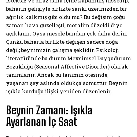
isteksiz ve biraz daha içine kapanmış hissedip;
baharın gelişiyle birlikte sanki üzerinizden bir
ağırlık kalkmış gibi oldu mu? Bu değişim çoğu
zaman hava güzelleşti, moralim düzeldi diye
açıklanır. Oysa mesele bundan çok daha derin.
Çünkü baharla birlikte değişen sadece doğa
değil; beynimizin çalışma şeklidir. Psikoloji
literatüründe bu durum Mevsimsel Duygudurum
Bozukluğu (Seasonal Affective Disorder) olarak
tanımlanır. Ancak bu tanımın ötesinde,
yaşanan şey aslında oldukça somuttur. Beynin
ışıkla kurduğu ilişki yeniden düzenlenir.
Beynin Zamanı: Işıkla
Ayarlanan İç Saat