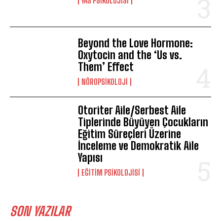
YAS PSIKOLOJISI
Beyond the Love Hormone:
Oxytocin and the ‘Us vs.
Them’ Effect
NÖROPSIKOLOJI
Otoriter Aile/Serbest Aile
Tiplerinde Büyüyen Çocukların
Eğitim Süreçleri Üzerine
İnceleme ve Demokratik Aile
Yapısı
EĞITIM PSIKOLOJISI
SON YAZILAR