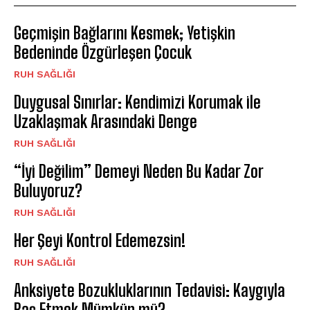
Geçmişin Bağlarını Kesmek; Yetişkin
Bedeninde Özgürleşen Çocuk
⁠RUH SAĞLIĞI
Duygusal Sınırlar: Kendimizi Korumak ile
Uzaklaşmak Arasındaki Denge
⁠RUH SAĞLIĞI
“İyi Değilim” Demeyi Neden Bu Kadar Zor
Buluyoruz?
⁠RUH SAĞLIĞI
Her Şeyi Kontrol Edemezsin!
⁠RUH SAĞLIĞI
Anksiyete Bozukluklarının Tedavisi: Kaygıyla
Baş Etmek Mümkün mü?