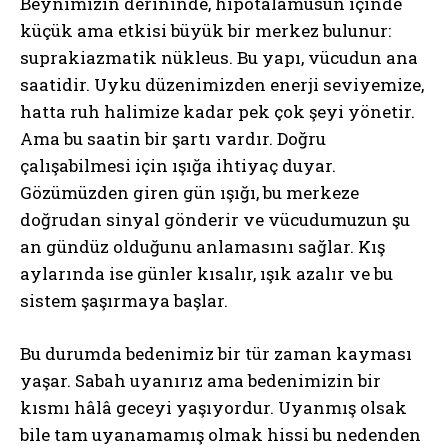
Beynimizin derininde, hipotalamusun içinde
küçük ama etkisi büyük bir merkez bulunur:
suprakiazmatik nükleus. Bu yapı, vücudun ana
saatidir. Uyku düzenimizden enerji seviyemize,
hatta ruh halimize kadar pek çok şeyi yönetir.
Ama bu saatin bir şartı vardır. Doğru
çalışabilmesi için ışığa ihtiyaç duyar.
Gözümüzden giren gün ışığı, bu merkeze
doğrudan sinyal gönderir ve vücudumuzun şu
an gündüz olduğunu anlamasını sağlar. Kış
aylarında ise günler kısalır, ışık azalır ve bu
sistem şaşırmaya başlar.
Bu durumda bedenimiz bir tür zaman kayması
yaşar. Sabah uyanırız ama bedenimizin bir
kısmı hâlâ geceyi yaşıyordur. Uyanmış olsak
bile tam uyanamamış olmak hissi bu nedenden