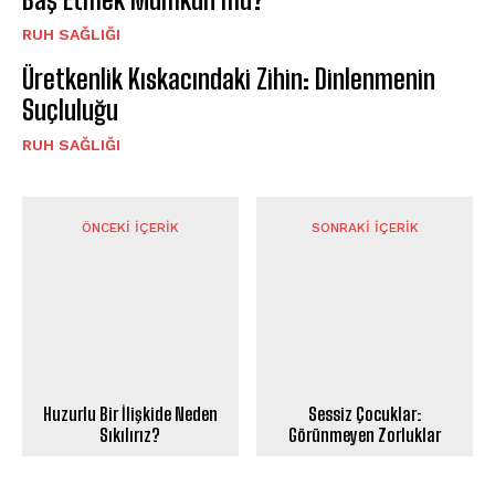
⁠RUH SAĞLIĞI
Üretkenlik Kıskacındaki Zihin: Dinlenmenin
Suçluluğu
⁠RUH SAĞLIĞI
ÖNCEKI İÇERIK
SONRAKI İÇERIK
Huzurlu Bir İlişkide Neden
Sessiz Çocuklar:
Sıkılırız?
Görünmeyen Zorluklar