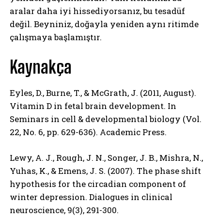
aralar daha iyi hissediyorsanız, bu tesadüf
değil. Beyniniz, doğayla yeniden aynı ritimde
çalışmaya başlamıştır.
Kaynakça
Eyles, D., Burne, T., & McGrath, J. (2011, August).
Vitamin D in fetal brain development. In
Seminars in cell & developmental biology (Vol.
22, No. 6, pp. 629-636). Academic Press.
Lewy, A. J., Rough, J. N., Songer, J. B., Mishra, N.,
Yuhas, K., & Emens, J. S. (2007). The phase shift
hypothesis for the circadian component of
winter depression. Dialogues in clinical
neuroscience, 9(3), 291-300.