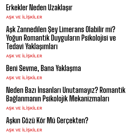
Erkekler Neden Uzaklaşır
AŞK VE İLIŞKILER
Aşk Zannedilen Şey Limerans Olabilir mi?
Yoğun Romantik Duyguların Psikolojisi ve
Tedavi Yaklaşımları
AŞK VE İLIŞKILER
Beni Sevme, Bana Yaklaşma
AŞK VE İLIŞKILER
Neden Bazı İnsanları Unutamayız? Romantik
Bağlanmanın Psikolojik Mekanizmaları
AŞK VE İLIŞKILER
Aşkın Gözü Kör Mü Gerçekten?
AŞK VE İLIŞKILER