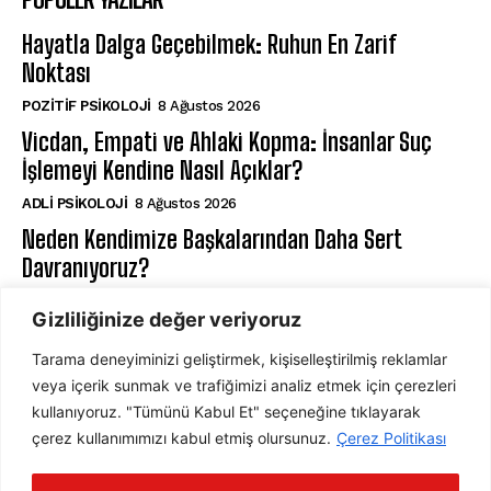
Hayatla Dalga Geçebilmek: Ruhun En Zarif
Noktası
POZITIF PSIKOLOJI
8 Ağustos 2026
Vicdan, Empati ve Ahlaki Kopma: İnsanlar Suç
İşlemeyi Kendine Nasıl Açıklar?
ADLI PSIKOLOJI
8 Ağustos 2026
Neden Kendimize Başkalarından Daha Sert
Davranıyoruz?
KLINIK PSIKOLOJI
8 Ağustos 2026
Gizliliğinize değer veriyoruz
Tarama deneyiminizi geliştirmek, kişiselleştirilmiş reklamlar
ABONE OL
veya içerik sunmak ve trafiğimizi analiz etmek için çerezleri
kullanıyoruz. "Tümünü Kabul Et" seçeneğine tıklayarak
çerez kullanımımızı kabul etmiş olursunuz.
Çerez Politikası