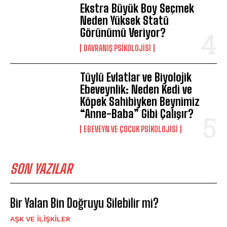
Ekstra Büyük Boy Seçmek
Neden Yüksek Statü
Görünümü Veriyor?
DAVRANIŞ PSIKOLOJISI
Tüylü Evlatlar ve Biyolojik
Ebeveynlik: Neden Kedi ve
Köpek Sahibiyken Beynimiz
“Anne-Baba” Gibi Çalışır?
EBEVEYN VE ÇOCUK PSIKOLOJISI
SON YAZILAR
Bir Yalan Bin Doğruyu Silebilir mi?
AŞK VE İLIŞKILER