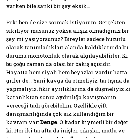
varken bile sanki bir şey eksik…
Peki ben de size sormak istiyorum. Gerçekten
sıkılıyor musunuz yoksa alışık olmadığınız bir
şey mi yaşıyorsunuz? Bireyler sadece huzurlu
olarak tanımladıkları alanda kaldıklarında bu
durumu monotonluk olarak algılayabilirler. Ki
bu çoğu zaman da olası bir bakış açısıdır.
Hayatta hem siyah hem beyazlar vardır hatta
griler de… Yani kavga da etmeliyiz, tartışma da
yapmalıyız, fikir ayrılıklarına da düşmeliyiz ki
karanlıktan sonra aydınlığa kavuşmanın
vereceği tadı görebilelim. Özellikle çift
danışmanlığında çok sık kullandığım bir
kavram var:
Denge
. O kadar kıymetli bir değer
ki. Her iki tarafta da inişler, çıkışlar, mutlu ve