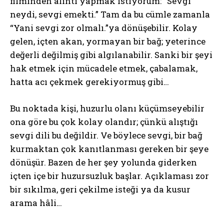
filminden alıntı yapmak istiyorum: “Sevgi
neydi, sevgi emekti.” Tam da bu cümle zamanla
“Yani sevgi zor olmalı.”ya dönüşebilir. Kolay
gelen, içten akan, yormayan bir bağ; yeterince
değerli değilmiş gibi algılanabilir. Sanki bir şeyi
hak etmek için mücadele etmek, çabalamak,
hatta acı çekmek gerekiyormuş gibi…
Bu noktada kişi, huzurlu olanı küçümseyebilir
ona göre bu çok kolay olandır; çünkü alıştığı
sevgi dili bu değildir. Ve böylece sevgi, bir bağ
kurmaktan çok kanıtlanması gereken bir şeye
dönüşür. Bazen de her şey yolunda giderken
içten içe bir huzursuzluk başlar. Açıklaması zor
bir sıkılma, geri çekilme isteği ya da kusur
arama hâli…