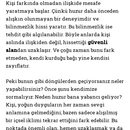
Kişi farkında olmadan ilişkide mesafe
yaratmaya başlar. Çünkü huzur daha önceden
alışkın olunmayan bir deneyimdir ve
bilinmezlik hissi yaratır. Bu bilinmezlik ise
tehdit gibi algılanabilir. Böyle anlarda kişi
aslında ilişkiden değil, hissettiği
güvenli
alan
dan uzaklaşır. Ve çoğu zaman bunu fark
etmeden, kendi kurduğu bağı yine kendisi
zayıflatır.
Peki bunun gibi döngülerden geçiyorsanız neler
yapabilirsiniz? Önce şunu kendimize
sormalıyız: Neden huzur bana yabancı geliyor?
Kişi, yoğun duyguların her zaman sevgi
anlamına gelmediğini; bazen sadece alışılmış
bir içsel iklimi tekrar ettiğini fark edebilir. Bu
noktada önemli olan, hemen uzaklaşmak ya da