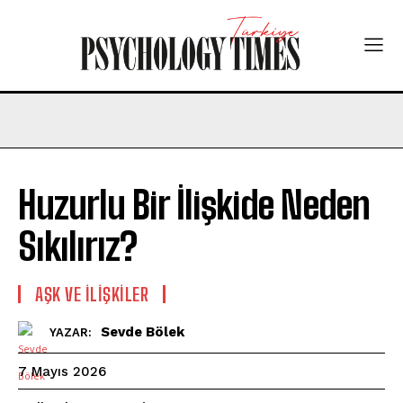
Huzurlu Bir İlişkide Neden
Sıkılırız?
AŞK VE İLIŞKILER
Sevde Bölek
YAZAR:
7 Mayıs 2026