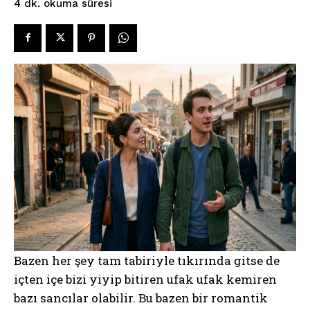
okuma süresi
4
dk.
Bazen her şey tam tabiriyle tıkırında gitse de
içten içe bizi yiyip bitiren ufak ufak kemiren
bazı sancılar olabilir. Bu bazen bir romantik