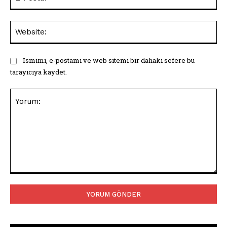
Pos
Web
Ismimi, e-postamı ve web sitemi bir dahaki sefere bu
tarayıcıya kaydet.
Yorum: