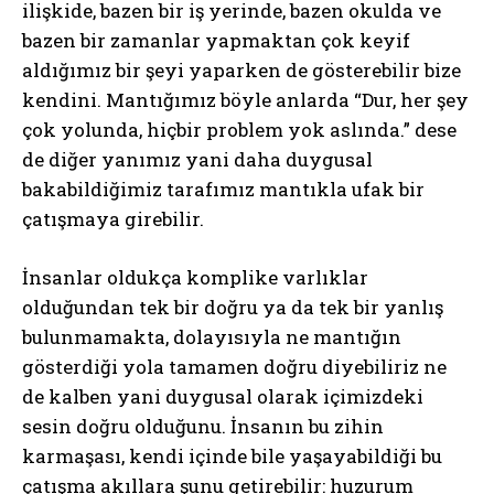
ilişkide, bazen bir iş yerinde, bazen okulda ve
bazen bir zamanlar yapmaktan çok keyif
aldığımız bir şeyi yaparken de gösterebilir bize
kendini. Mantığımız böyle anlarda “Dur, her şey
çok yolunda, hiçbir problem yok aslında.” dese
de diğer yanımız yani daha duygusal
bakabildiğimiz tarafımız mantıkla ufak bir
çatışmaya girebilir.
İnsanlar oldukça komplike varlıklar
olduğundan tek bir doğru ya da tek bir yanlış
bulunmamakta, dolayısıyla ne mantığın
gösterdiği yola tamamen doğru diyebiliriz ne
de kalben yani duygusal olarak içimizdeki
sesin doğru olduğunu. İnsanın bu zihin
karmaşası, kendi içinde bile yaşayabildiği bu
çatışma akıllara şunu getirebilir: huzurum