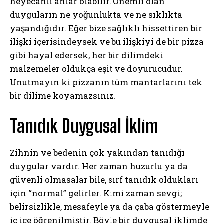
heyecanlı anlar olabilir. Önemli olan
duyguların ne yoğunlukta ve ne sıklıkta
yaşandığıdır. Eğer bize sağlıklı hissettiren bir
ilişki içerisindeysek ve bu ilişkiyi de bir pizza
gibi hayal edersek, her bir dilimdeki
malzemeler oldukça eşit ve doyurucudur.
Unutmayın ki pizzanın tüm mantarlarını tek
bir dilime koyamazsınız.
Tanıdık Duygusal İklim
Zihnin ve bedenin çok yakından tanıdığı
duygular vardır. Her zaman huzurlu ya da
güvenli olmasalar bile, sırf tanıdık oldukları
için “normal” gelirler. Kimi zaman sevgi;
belirsizlikle, mesafeyle ya da çaba göstermeyle
iç içe öğrenilmiştir. Böyle bir duygusal iklimde