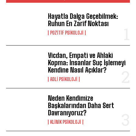
Hayatla Dalga Geçebilmek:
Ruhun En Zarif Noktası
POZITIF PSIKOLOJI
Vicdan, Empati ve Ahlaki
Kopma: İnsanlar Suç İşlemeyi
Kendine Nasıl Açıklar?
ADLI PSIKOLOJI
Neden Kendimize
Başkalarından Daha Sert
Davranıyoruz?
KLINIK PSIKOLOJI