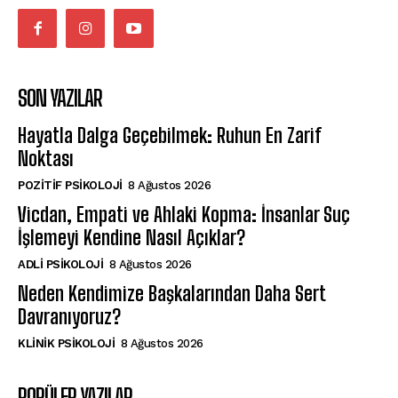
SON YAZILAR
Hayatla Dalga Geçebilmek: Ruhun En Zarif
Noktası
POZITIF PSIKOLOJI
8 Ağustos 2026
Vicdan, Empati ve Ahlaki Kopma: İnsanlar Suç
İşlemeyi Kendine Nasıl Açıklar?
ADLI PSIKOLOJI
8 Ağustos 2026
Neden Kendimize Başkalarından Daha Sert
Davranıyoruz?
KLINIK PSIKOLOJI
8 Ağustos 2026
POPÜLER YAZILAR