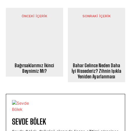
ÖNCEKI İÇERIK
SONRAKI İÇERIK
Bağırsaklarımız İkinci
Bahar Gelince Neden Daha
Beynimiz Mi?
İyi Hissederiz? Zihnin Işıkla
Yeniden Ayarlanması
SEVDE BÖLEK