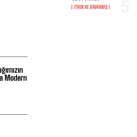
⁠ZIHIN VE DAVRANIŞ
i
Çağımızın
ksa Modern