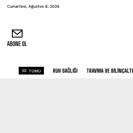
Cumartesi, Ağustos 8, 2026
ABONE OL
RUH SAĞLIĞI
TRAVMA VE BILINÇALTI
TÜMÜ
ADLI NÖROPSIKOLOJI
ADLI PSIKOLOJI
AFET PSIKOL