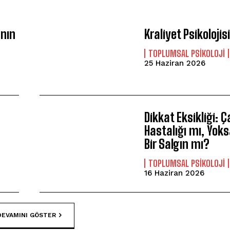
anın
Kraliyet Psikolojis
TOPLUMSAL PSIKOLOJI
25 Haziran 2026
Dikkat Eksikliği: 
Hastalığı mı, Yo
Bir Salgın mı?
TOPLUMSAL PSIKOLOJI
16 Haziran 2026
DEVAMINI GÖSTER