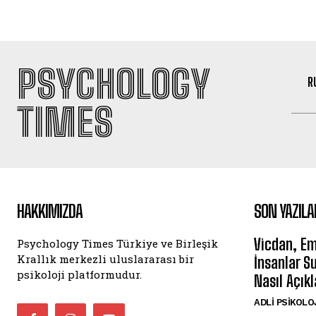
PSYCHOLOGY
R
TIMES
HAKKIMIZDA
SON YAZILA
Vicdan, Em
Psychology Times Türkiye ve Birleşik
Krallık merkezli uluslararası bir
İnsanlar S
psikoloji platformudur.
Nasıl Açıkl
ADLI PSIKOLO