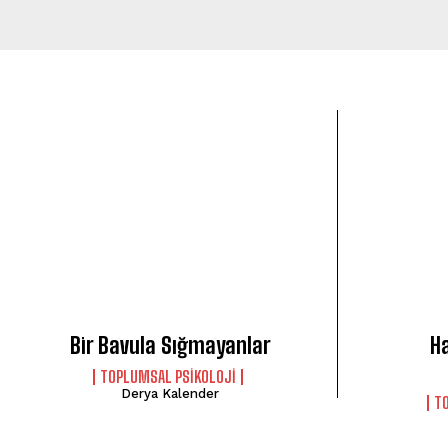
Bir Bavula Sığmayanlar
H
TOPLUMSAL PSIKOLOJI
Derya Kalender
T