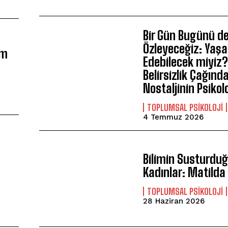
Bir Gün Bugünü d
Özleyeceğiz: Yaşa
im
Edebilecek miyiz
Belirsizlik Çağınd
Nostaljinin Psikolo
TOPLUMSAL PSIKOLOJI
4 Temmuz 2026
Bilimin Susturdu
Kadınlar: Matilda 
TOPLUMSAL PSIKOLOJI
28 Haziran 2026