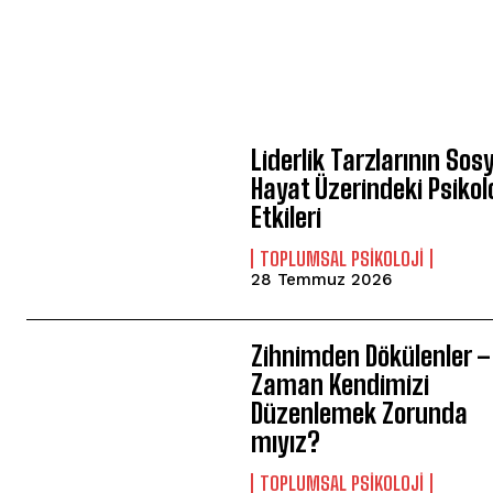
Liderlik Tarzlarının Sos
Hayat Üzerindeki Psikolo
Etkileri
TOPLUMSAL PSIKOLOJI
28 Temmuz 2026
Zihnimden Dökülenler –
Zaman Kendimizi
Düzenlemek Zorunda
mıyız?
TOPLUMSAL PSIKOLOJI