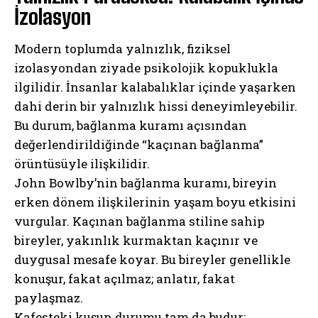
İzolasyon
Modern toplumda yalnızlık, fiziksel
izolasyondan ziyade psikolojik kopuklukla
ilgilidir. İnsanlar kalabalıklar içinde yaşarken
dahi derin bir yalnızlık hissi deneyimleyebilir.
Bu durum, bağlanma kuramı açısından
değerlendirildiğinde “kaçınan bağlanma”
örüntüsüyle ilişkilidir.
John Bowlby’nin bağlanma kuramı, bireyin
erken dönem ilişkilerinin yaşam boyu etkisini
vurgular. Kaçınan bağlanma stiline sahip
bireyler, yakınlık kurmaktan kaçınır ve
duygusal mesafe koyar. Bu bireyler genellikle
konuşur, fakat açılmaz; anlatır, fakat
paylaşmaz.
Kafesteki kuşun durumu tam da budur: