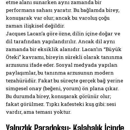
etme alanı sunarken aynı zamanda bir
performans sahası yaratır. Bu bağlamda birey,
konuşarak var olur; ancak bu varoluş çoğu
zaman ilişkisel değildir.
Jacques Lacan’a göre özne, dilin içine doğar ve
dil tarafından yapılandırılır. Ancak dil aynı
zamanda bir eksiklik alanıdır. Lacan’ın “Büyük
Öteki” kavramı, bireyin sürekli olarak tanınma
arzusunu ifade eder. Sosyal medyada yapılan
paylaşımlar, bu tanınma arzusunun modern
tezahürüdür. Fakat bu süreçte gerçek bağ yerine
simgesel onay (beğeni, yorum) ön plana çıkar.
Bu durumda birey, konuşarak görünür olur;
fakat görülmez. Tıpkı kafesteki kuş gibi: sesi
vardır, ama teması yoktur.
Yalnızlık Paradoksu: Kalabalık İçinde