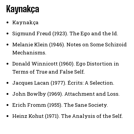
Kaynakça
Kaynakça
Sigmund Freud (1923). The Ego and the Id.
Melanie Klein (1946). Notes on Some Schizoid
Mechanisms.
Donald Winnicott (1960). Ego Distortion in
Terms of True and False Self.
Jacques Lacan (1977). Écrits: A Selection.
John Bowlby (1969). Attachment and Loss.
Erich Fromm (1955). The Sane Society.
Heinz Kohut (1971). The Analysis of the Self.