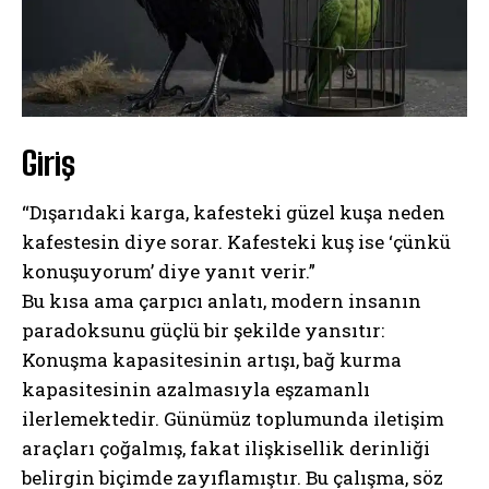
Giriş
“Dışarıdaki karga, kafesteki güzel kuşa neden
kafestesin diye sorar. Kafesteki kuş ise ‘çünkü
konuşuyorum’ diye yanıt verir.”
Bu kısa ama çarpıcı anlatı, modern insanın
paradoksunu güçlü bir şekilde yansıtır:
Konuşma kapasitesinin artışı, bağ kurma
kapasitesinin azalmasıyla eşzamanlı
ilerlemektedir. Günümüz toplumunda iletişim
araçları çoğalmış, fakat ilişkisellik derinliği
belirgin biçimde zayıflamıştır. Bu çalışma, söz