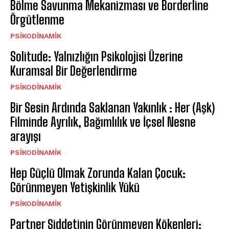
Bölme Savunma Mekanizması ve Borderline
Örgütlenme
PSIKODINAMIK
Solitude: Yalnızlığın Psikolojisi Üzerine
Kuramsal Bir Değerlendirme
PSIKODINAMIK
Bir Sesin Ardında Saklanan Yakınlık : Her (Aşk)
Filminde Ayrılık, Bağımlılık ve İçsel Nesne
arayışı
PSIKODINAMIK
Hep Güçlü Olmak Zorunda Kalan Çocuk:
Görünmeyen Yetişkinlik Yükü
PSIKODINAMIK
Partner Şiddetinin Görünmeyen Kökenleri: