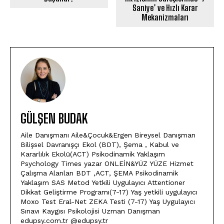
Saniye’ ve Hızlı Karar
Mekanizmaları
GÜLŞEN BUDAK
Aile Danışmanı Aile&Çocuk&Ergen Bireysel Danışman
Bilişsel Davranışçı Ekol (BDT), Şema , Kabul ve
Kararlılık Ekolü(ACT) Psikodinamik Yaklaşım
Psychology Times yazar ONLEİN&YÜZ YÜZE Hizmet
Çalışma Alanları BDT ,ACT, ŞEMA Psikodinamik
Yaklaşım SAS Metod Yetkili Uygulayıcı Attentioner
Dikkat Geliştirme Programı(7-17) Yaş yetkili uygulayıcı
Moxo Test Eral-Net ZEKA Testi (7-17) Yaş Uygulayıcı
Sınavı Kaygısı Psikolojisi Uzman Danışman
edupsy.com.tr @edupsy.tr