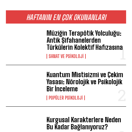
HAFTANIN EN ÇOK OKUNANLARI
Müziğin Terapötik Yolculuğu:
Antik Şifahanelerden
Türkülerin Kolektif Hafızasına
SANAT VE PSIKOLOJI
Kuantum Mistisizmi ve Çekim
Yasası: Nörolojik ve Psikolojik
Bir İnceleme
POPÜLER PSIKOLOJI
Kurgusal Karakterlere Neden
Bu Kadar Bağlanıyoruz?