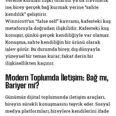
verenle kurulan ilişki tutarsız ya da travmatik
ise, birey gerçek bağ kurmak yerine “sahte
kendilik” geliştirir.
Winnicott’un “false self” kavramı, kafesteki kuş
metaforuyla doğrudan ilişkilidir. Kafesteki kuş
konuşur, çünkü gerçek kendiliğiyle var olamaz.
Konuşma, sahte kendiliğin bir ürünü olarak
işlev görür. Bu durumda birey, dış dünyayla
yüzeysel bir temas kurar; fakat derin bir
ilişkisellikten kaçınır.
Modern Toplumda İletişim: Bağ mı,
Bariyer mi?
Günümüz dijital toplumunda iletişim araçları,
bireyin sürekli konuşmasını teşvik eder. Sosyal
medya platformları, bireylere kendilerini ifade