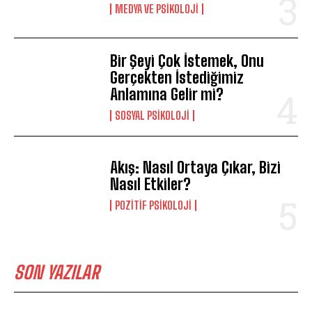
MEDYA VE PSIKOLOJI
Bir Şeyi Çok İstemek, Onu
Gerçekten İstediğimiz
Anlamına Gelir mi?
SOSYAL PSIKOLOJI
Akış: Nasıl Ortaya Çıkar, Bizi
Nasıl Etkiler?
POZITIF PSIKOLOJI
SON YAZILAR