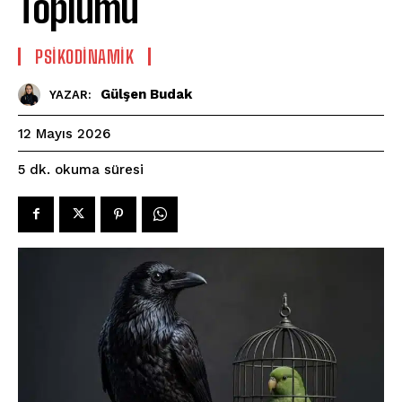
Toplumu
PSIKODINAMIK
Gülşen Budak
YAZAR:
12 Mayıs 2026
okuma süresi
5
dk.