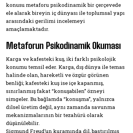
konusu metaforu psikodinamik bir çerçevede
ele alarak bireyin iç dünyası ile toplumsal yapı
arasındaki gerilimi incelemeyi
amaçlamaktadır.
Metaforun Psikodinamik Okuması
Karga ve kafesteki kuş, iki farklı psikolojik
konumu temsil eder. Karga, dış dünya ile temas
halinde olan, hareketli ve özgür görünen
benliği; kafesteki kuş ise içe kapanmış,
sınırlanmış fakat “konuşabilen” özneyi
simgeler. Bu bağlamda “konuşma”, yalnızca
dilsel üretim değil, aynı zamanda savunma
mekanizmalarının bir tezahürü olarak
düşünülebilir.
Sigmund Freud’un kuramında dil, bastırılmış