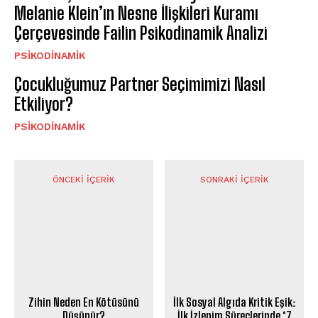
Melanie Klein’ın Nesne İlişkileri Kuramı
Çerçevesinde Failin Psikodinamik Analizi
PSIKODINAMIK
Çocukluğumuz Partner Seçimimizi Nasıl
Etkiliyor?
PSIKODINAMIK
ÖNCEKI İÇERIK
SONRAKI İÇERIK
Zihin Neden En Kötüsünü
İlk Sosyal Algıda Kritik Eşik:
Düşünür?
İlk İzlenim Süreçlerinde ‘7