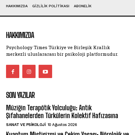
HAKKIMIZDA
GIZLILIK POLITIKASI
ABONELIK
HAKKIMIZDA
Psychology Times Türkiye ve Birleşik Krallık
merkezli uluslararası bir psikoloji platformudur.
SON YAZILAR
Müziğin Terapötik Yolculuğu: Antik
Şifahanelerden Türkülerin Kolektif Hafızasına
SANAT VE PSIKOLOJI
10 Ağustos 2026
Kuantum Mistisizmi ve Çekim Yasası: Nörolojik ve