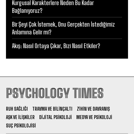
Kurgusal Karakterlere Neden Bu Kadar
Bağlanıyoruz?
Bir Şeyi Çok İstemek, Onu Gerçekten İstediğimiz
Anlamına Gelir mi?
Akış: Nasıl Ortaya Çıkar, Bizi Nasıl Etkiler?
PSYCHOLOGY TIMES
RUH SAĞLIĞI
TRAVMA VE BILINÇALTI
ZIHIN VE DAVRANIŞ
AŞK VE İLIŞKILER
DIJITAL PSIKOLOJI
MEDYA VE PSIKOLOJI
SUÇ PSIKOLOJISI