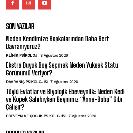
SON YAZILAR
Neden Kendimize Başkalarından Daha Sert
Davranıyoruz?
KLINIK PSIKOLOJI
8 Ağustos 2026
Ekstra Büyük Boy Seçmek Neden Yüksek Statü
Görünümü Veriyor?
DAVRANIŞ PSIKOLOJISI
7 Ağustos 2026
Tüylü Evlatlar ve Biyolojik Ebeveynlik: Neden Kedi
ve Köpek Sahibiyken Beynimiz “Anne-Baba” Gibi
Çalışır?
EBEVEYN VE ÇOCUK PSIKOLOJISI
7 Ağustos 2026