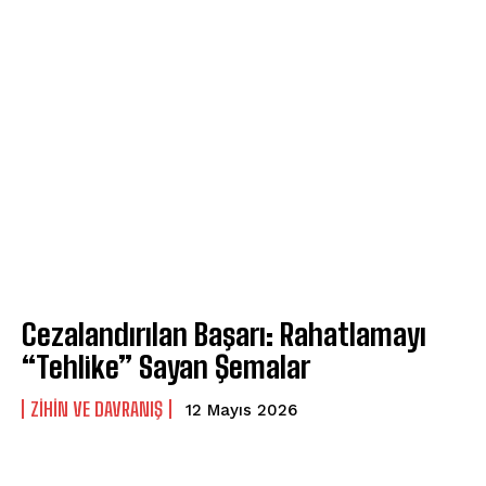
ABONE OL
Gizlilik politikasını
okudum, onaylıyorum.
Cezalandırılan Başarı: Rahatlamayı
“Tehlike” Sayan Şemalar
⁠ZIHIN VE DAVRANIŞ
12 Mayıs 2026