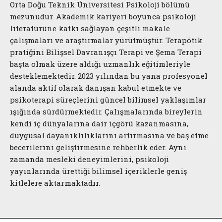
Orta Doğu Teknik Üniversitesi Psikoloji bölümü
mezunudur. Akademik kariyeri boyunca psikoloji
literatürüne katkı sağlayan çeşitli makale
çalışmaları ve araştırmalar yürütmüştür. Terapötik
pratiğini Bilişsel Davranışçı Terapi ve Şema Terapi
başta olmak üzere aldığı uzmanlık eğitimleriyle
desteklemektedir. 2023 yılından bu yana profesyonel
alanda aktif olarak danışan kabul etmekte ve
psikoterapi süreçlerini güncel bilimsel yaklaşımlar
ışığında sürdürmektedir. Çalışmalarında bireylerin
kendi iç dünyalarına dair içgörü kazanmasına,
duygusal dayanıklılıklarını artırmasına ve baş etme
becerilerini geliştirmesine rehberlik eder. Aynı
zamanda mesleki deneyimlerini, psikoloji
yayınlarında ürettiği bilimsel içeriklerle geniş
kitlelere aktarmaktadır.