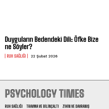
Duyguların Bedendeki Dili: Öfke Bize
ne Söyler?
⁠RUH SAĞLIĞI
22 Şubat 2026
PSYCHOLOGY TIMES
RUH SAĞLIĞI
TRAVMA VE BILINÇALTI
ZIHIN VE DAVRANIŞ