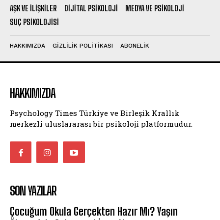
AŞK VE İLIŞKILER
DIJITAL PSIKOLOJI
MEDYA VE PSIKOLOJI
SUÇ PSIKOLOJISI
HAKKIMIZDA
GIZLILIK POLITIKASI
ABONELIK
HAKKIMIZDA
Psychology Times Türkiye ve Birleşik Krallık
merkezli uluslararası bir psikoloji platformudur.
SON YAZILAR
Çocuğum Okula Gerçekten Hazır Mı? Yaşın