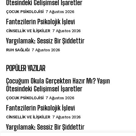
Ötesindeki Gelişimsel İşaretler
ÇOCUK PSIKOLOJISI
7 Ağustos 2026
Fantezilerin Psikolojik İşlevi
CINSELLIK VE İLIŞKILER
7 Ağustos 2026
Yargılamak: Sessiz Bir Şiddettir
⁠RUH SAĞLIĞI
7 Ağustos 2026
POPÜLER YAZILAR
Çocuğum Okula Gerçekten Hazır Mı? Yaşın
Ötesindeki Gelişimsel İşaretler
ÇOCUK PSIKOLOJISI
7 Ağustos 2026
Fantezilerin Psikolojik İşlevi
CINSELLIK VE İLIŞKILER
7 Ağustos 2026
Yargılamak: Sessiz Bir Şiddettir