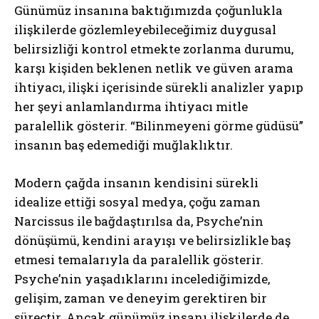
Günümüz insanına baktığımızda çoğunlukla
ilişkilerde gözlemleyebileceğimiz duygusal
belirsizliği kontrol etmekte zorlanma durumu,
karşı kişiden beklenen netlik ve güven arama
ihtiyacı, ilişki içerisinde sürekli analizler yapıp
her şeyi anlamlandırma ihtiyacı mitle
paralellik gösterir. “Bilinmeyeni görme güdüsü”
insanın baş edemediği muğlaklıktır.
Modern çağda insanın kendisini sürekli
idealize ettiği sosyal medya, çoğu zaman
Narcissus ile bağdaştırılsa da, Psyche’nin
dönüşümü, kendini arayışı ve belirsizlikle baş
etmesi temalarıyla da paralellik gösterir.
Psyche’nin yaşadıklarını incelediğimizde,
gelişim, zaman ve deneyim gerektiren bir
süreçtir. Ancak günümüz insanı ilişkilerde de