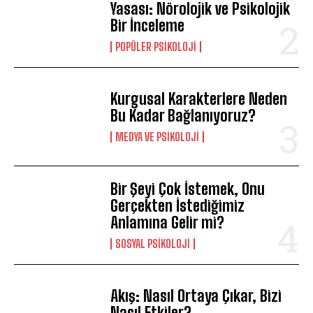
Yasası: Nörolojik ve Psikolojik
Bir İnceleme
POPÜLER PSIKOLOJI
Kurgusal Karakterlere Neden
Bu Kadar Bağlanıyoruz?
MEDYA VE PSIKOLOJI
Bir Şeyi Çok İstemek, Onu
Gerçekten İstediğimiz
Anlamına Gelir mi?
SOSYAL PSIKOLOJI
Akış: Nasıl Ortaya Çıkar, Bizi
Nasıl Etkiler?