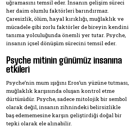
uğramasını temsil eder. İnsanın gelişim süreci
her daim olumlu faktörleri barındırmaz.
Çaresizlik, ölüm, hayal kırıklığı, muğlaklık ve
mücadele gibi zorlu faktörler de bireyin kendini
tanıma yolculuğunda önemli yer tutar. Psyche,
insanın içsel dönüşüm sürecini temsil eder.
Psyche mitinin günümüz insanına
etkileri
Psyche’nin mum ışığını Eros’un yüzüne tutması,
muğlaklık karşısında oluşan kontrol etme
dürtüsüdür. Psyche, sadece mitolojik bir sembol
olarak değil, insanın zihnindeki belirsizlikle
baş edememesine karşın geliştirdiği doğal bir
tepki olarak ele alınabilir.