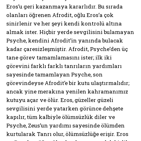
Eros’u geri kazanmaya kararlıdır. Bu sırada
olanları öğrenen Afrodit, oğlu Eros’a çok
sinirlenir ve her şeyi kendi kontrolü altına
almak ister. Hiçbir yerde sevgilisini bulamayan
Psyche, kendini Afrodit’in yanında bulacak
kadar çaresizleşmiştir. Afrodit, Psyche’den üç
tane görev tamamlamasını ister; ilk iki
görevini farklı farklı tanrıların yardımları
sayesinde tamamlayan Psyche, son
görevindeyse Afrodit’e bir kutu ulaştırmalıdır;
ancak yine merakına yenilen kahramanımız
kutuyu açar ve ölür. Eros, güzeller güzeli
sevgilisini yerde yatarken görünce dehşete
kapılır, tüm kalbiyle ölümsüzlük diler ve
Psyche, Zeus’un yardımı sayesinde ölümden
kurtularak Tanrı olur, ölümsüzlüğe erişir. Eros