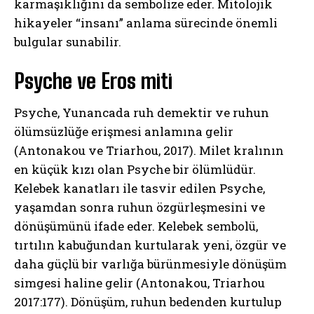
karmaşıklığını da sembolize eder. Mitolojik
hikayeler “insanı” anlama sürecinde önemli
bulgular sunabilir.
Psyche ve Eros miti
Psyche, Yunancada ruh demektir ve ruhun
ölümsüzlüğe erişmesi anlamına gelir
(Antonakou ve Triarhou, 2017). Milet kralının
en küçük kızı olan Psyche bir ölümlüdür.
Kelebek kanatları ile tasvir edilen Psyche,
yaşamdan sonra ruhun özgürleşmesini ve
dönüşümünü ifade eder. Kelebek sembolü,
tırtılın kabuğundan kurtularak yeni, özgür ve
daha güçlü bir varlığa bürünmesiyle dönüşüm
simgesi haline gelir (Antonakou, Triarhou
2017:177). Dönüşüm, ruhun bedenden kurtulup