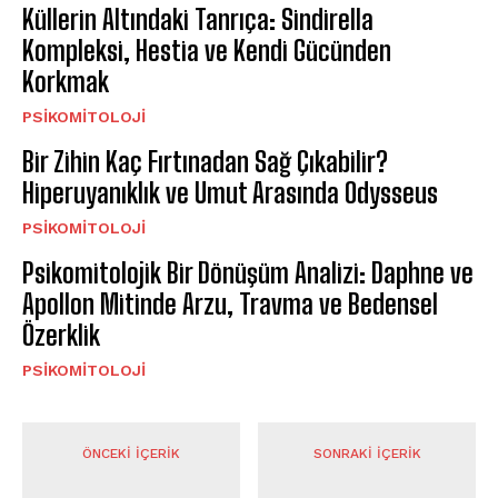
Küllerin Altındaki Tanrıça: Sindirella
Kompleksi, Hestia ve Kendi Gücünden
Korkmak
PSIKOMITOLOJI
Bir Zihin Kaç Fırtınadan Sağ Çıkabilir?
Hiperuyanıklık ve Umut Arasında Odysseus
PSIKOMITOLOJI
Psikomitolojik Bir Dönüşüm Analizi: Daphne ve
Apollon Mitinde Arzu, Travma ve Bedensel
Özerklik
PSIKOMITOLOJI
ÖNCEKI İÇERIK
SONRAKI İÇERIK