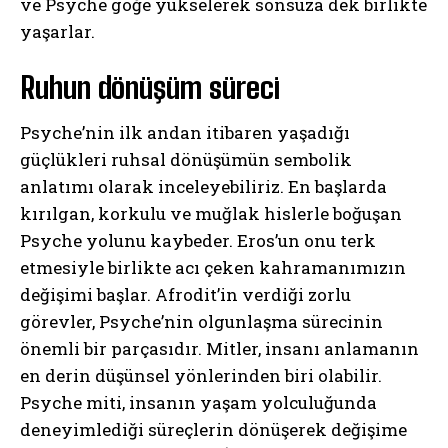
ve Psyche göğe yükselerek sonsuza dek birlikte
yaşarlar.
Ruhun dönüşüm süreci
Psyche’nin ilk andan itibaren yaşadığı
güçlükleri ruhsal dönüşümün sembolik
anlatımı olarak inceleyebiliriz. En başlarda
kırılgan, korkulu ve muğlak hislerle boğuşan
Psyche yolunu kaybeder. Eros’un onu terk
etmesiyle birlikte acı çeken kahramanımızın
değişimi başlar. Afrodit’in verdiği zorlu
görevler, Psyche’nin olgunlaşma sürecinin
önemli bir parçasıdır. Mitler, insanı anlamanın
en derin düşünsel yönlerinden biri olabilir.
Psyche miti, insanın yaşam yolculuğunda
deneyimlediği süreçlerin dönüşerek değişime