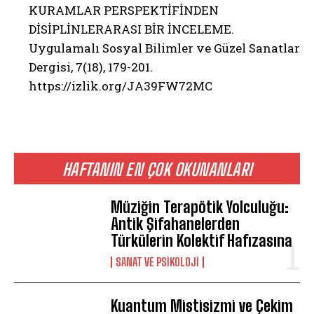
KURAMLAR PERSPEKTİFİNDEN
DİSİPLİNLERARASI BİR İNCELEME.
Uygulamalı Sosyal Bilimler ve Güzel Sanatlar
Dergisi, 7(18), 179-201.
https://izlik.org/JA39FW72MC
HAFTANIN EN ÇOK OKUNANLARI
Müziğin Terapötik Yolculuğu:
Antik Şifahanelerden
Türkülerin Kolektif Hafızasına
SANAT VE PSIKOLOJI
Kuantum Mistisizmi ve Çekim