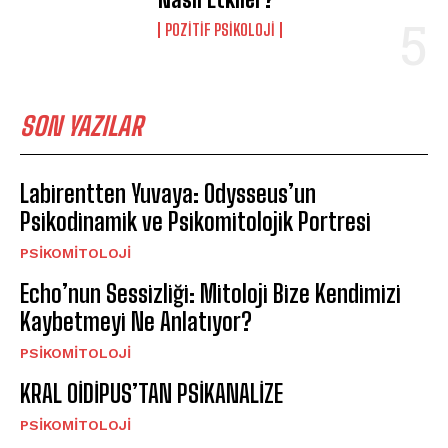
POZITIF PSIKOLOJI
SON YAZILAR
Labirentten Yuvaya: Odysseus’un
Psikodinamik ve Psikomitolojik Portresi
PSIKOMITOLOJI
Echo’nun Sessizliği: Mitoloji Bize Kendimizi
Kaybetmeyi Ne Anlatıyor?
PSIKOMITOLOJI
KRAL OİDİPUS’TAN PSİKANALİZE
PSIKOMITOLOJI