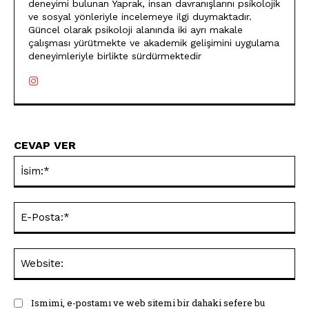
deneyimi bulunan Yaprak, insan davranışlarını psikolojik
ve sosyal yönleriyle incelemeye ilgi duymaktadır.
Güncel olarak psikoloji alanında iki ayrı makale
çalışması yürütmekte ve akademik gelişimini uygulama
deneyimleriyle birlikte sürdürmektedir
CEVAP VER
İsi
E-
Pos
Web
Ismimi, e-postamı ve web sitemi bir dahaki sefere bu