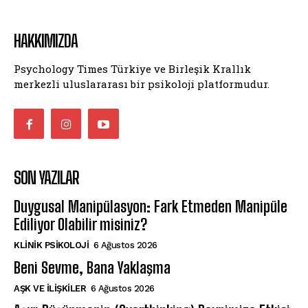
HAKKIMIZDA
Psychology Times Türkiye ve Birleşik Krallık
merkezli uluslararası bir psikoloji platformudur.
SON YAZILAR
Duygusal Manipülasyon: Fark Etmeden Manipüle
Ediliyor Olabilir misiniz?
KLINIK PSIKOLOJI
6 Ağustos 2026
Beni Sevme, Bana Yaklaşma
AŞK VE İLIŞKILER
6 Ağustos 2026