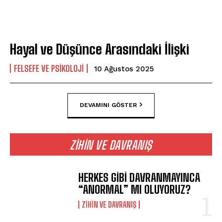
Hayal ve Düşünce Arasındaki İlişki
FELSEFE VE PSIKOLOJI
10 Ağustos 2025
DEVAMINI GÖSTER
ZIHIN VE DAVRANIŞ
HERKES GİBİ DAVRANMAYINCA
“ANORMAL” MI OLUYORUZ?
⁠ZIHIN VE DAVRANIŞ