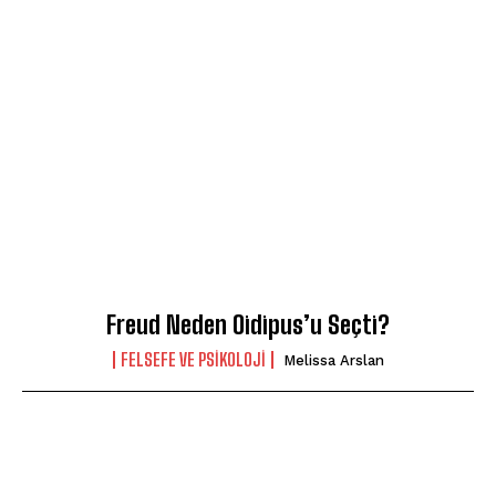
Freud Neden Oidipus’u Seçti?
FELSEFE VE PSIKOLOJI
Melissa Arslan