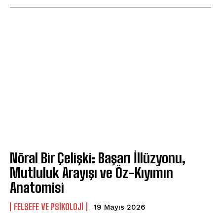
Nöral Bir Çelişki: Başarı İllüzyonu,
Mutluluk Arayışı ve Öz-Kıyımın
Anatomisi
FELSEFE VE PSIKOLOJI
19 Mayıs 2026