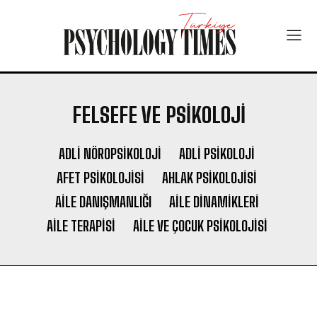
FELSEFE VE PSIKOLOJI
ADLI NÖROPSIKOLOJI
ADLI PSIKOLOJI
AFET PSIKOLOJISI
AHLAK PSIKOLOJISI
AILE DANIŞMANLIĞI
AILE DINAMIKLERI
AILE TERAPISI
AILE VE ÇOCUK PSIKOLOJISI