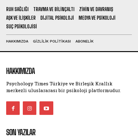
RUH SAĞLIĞI
TRAVMA VE BILINÇALTI
ZIHIN VE DAVRANIŞ
AŞK VE İLIŞKILER
DIJITAL PSIKOLOJI
MEDYA VE PSIKOLOJI
SUÇ PSIKOLOJISI
HAKKIMIZDA
GIZLILIK POLITIKASI
ABONELIK
HAKKIMIZDA
Psychology Times Türkiye ve Birleşik Krallık
merkezli uluslararası bir psikoloji platformudur.
SON YAZILAR