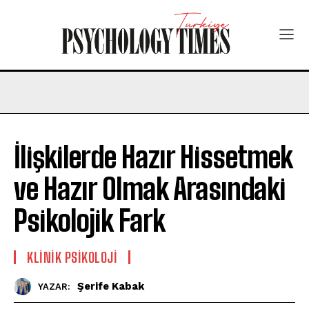
İlişkilerde Hazır Hissetmek
ve Hazır Olmak Arasındaki
Psikolojik Fark
KLINIK PSIKOLOJI
Şerife Kabak
YAZAR: