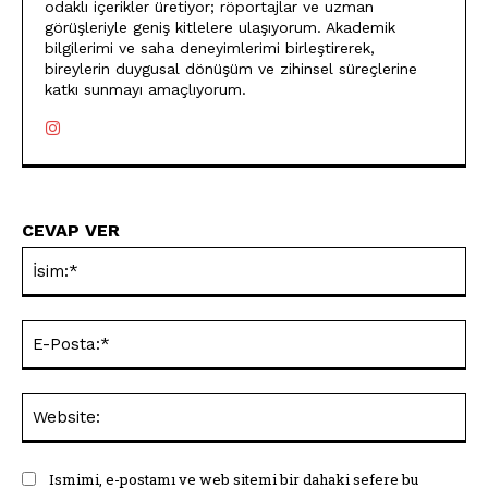
odaklı içerikler üretiyor; röportajlar ve uzman
görüşleriyle geniş kitlelere ulaşıyorum. Akademik
bilgilerimi ve saha deneyimlerimi birleştirerek,
bireylerin duygusal dönüşüm ve zihinsel süreçlerine
katkı sunmayı amaçlıyorum.
CEVAP VER
İsi
E-
Pos
Web
Ismimi, e-postamı ve web sitemi bir dahaki sefere bu