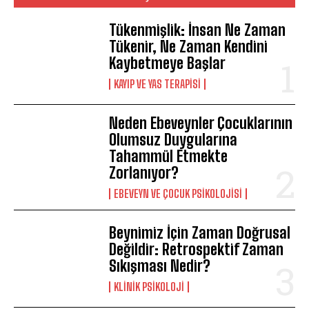
Tükenmişlik: İnsan Ne Zaman
Tükenir, Ne Zaman Kendini
Kaybetmeye Başlar
KAYIP VE YAS TERAPISI
Neden Ebeveynler Çocuklarının
Olumsuz Duygularına
Tahammül Etmekte
Zorlanıyor?
EBEVEYN VE ÇOCUK PSIKOLOJISI
Beynimiz İçin Zaman Doğrusal
Değildir: Retrospektif Zaman
Sıkışması Nedir?
KLINIK PSIKOLOJI