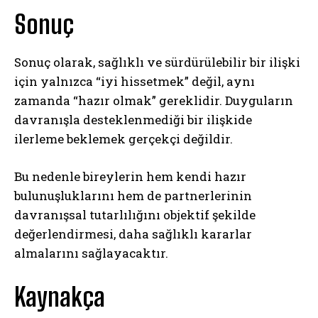
Sonuç
Sonuç olarak, sağlıklı ve sürdürülebilir bir ilişki
için yalnızca “iyi hissetmek” değil, aynı
zamanda “hazır olmak” gereklidir. Duyguların
davranışla desteklenmediği bir ilişkide
ilerleme beklemek gerçekçi değildir.
ABONE OL
Bu nedenle bireylerin hem kendi hazır
bulunuşluklarını hem de partnerlerinin
Gizlilik politikasını
okudum, onaylıyorum.
davranışsal tutarlılığını objektif şekilde
değerlendirmesi, daha sağlıklı kararlar
almalarını sağlayacaktır.
Kaynakça