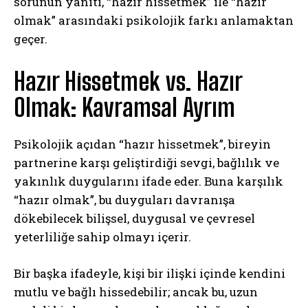
sorunun yanıtı, “hazır hissetmek” ile “hazır
olmak” arasındaki psikolojik farkı anlamaktan
geçer.
Hazır Hissetmek vs. Hazır
Olmak: Kavramsal Ayrım
Psikolojik açıdan “hazır hissetmek”, bireyin
partnerine karşı geliştirdiği sevgi, bağlılık ve
yakınlık duygularını ifade eder. Buna karşılık
“hazır olmak”, bu duyguları davranışa
dökebilecek bilişsel, duygusal ve çevresel
yeterliliğe sahip olmayı içerir.
Bir başka ifadeyle, kişi bir ilişki içinde kendini
mutlu ve bağlı hissedebilir; ancak bu, uzun