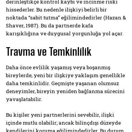
derinleştikçe kontrol kaybı ve incinme riski
hissederler. Bu nedenle ilişkiyi belirli bir
noktada “sabit tutma” eğilimindedirler (Hazan &
Shaver, 1987). Bu da partnerde kafa
karışıklığına ve duygusal yorgunluğa yol açar.
Travma ve Temkinlilik
Daha önce evlilik yaşamış veya boşanmış
bireylerde, yeni bir ilişkiye yaklaşım genellikle
daha temkinlidir. Geçmişte yaşanan olumsuz
deneyimler, bireyin yeniden bağlanma sürecini
yavaşlatabilir.
Bu kişiler yeni partnerlerini sevebilir, ilişki
içinde mutlu olabilir; ancak bilinçdışı düzeyde
kendilerini koruma eğilimindedirler. Bu durum,