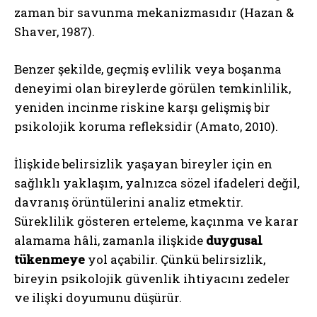
zaman bir savunma mekanizmasıdır (Hazan &
Shaver, 1987).
Benzer şekilde, geçmiş evlilik veya boşanma
deneyimi olan bireylerde görülen temkinlilik,
yeniden incinme riskine karşı gelişmiş bir
psikolojik koruma refleksidir (Amato, 2010).
İlişkide belirsizlik yaşayan bireyler için en
sağlıklı yaklaşım, yalnızca sözel ifadeleri değil,
davranış örüntülerini analiz etmektir.
Süreklilik gösteren erteleme, kaçınma ve karar
alamama hâli, zamanla ilişkide
duygusal
tükenmeye
yol açabilir. Çünkü belirsizlik,
bireyin psikolojik güvenlik ihtiyacını zedeler
ve ilişki doyumunu düşürür.