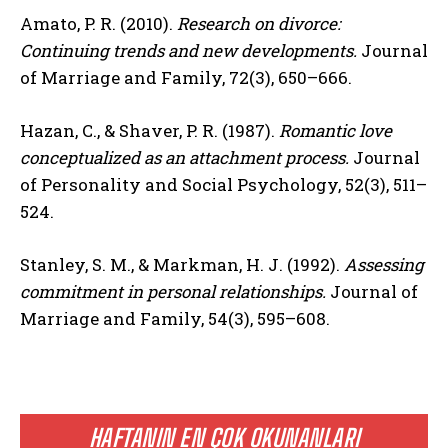
Amato, P. R. (2010).
Research on divorce:
Continuing trends and new developments.
Journal
of Marriage and Family, 72(3), 650–666.
Hazan, C., & Shaver, P. R. (1987).
Romantic love
conceptualized as an attachment process.
Journal
of Personality and Social Psychology, 52(3), 511–
524.
Stanley, S. M., & Markman, H. J. (1992).
Assessing
commitment in personal relationships.
Journal of
Marriage and Family, 54(3), 595–608.
HAFTANIN EN ÇOK OKUNANLARI