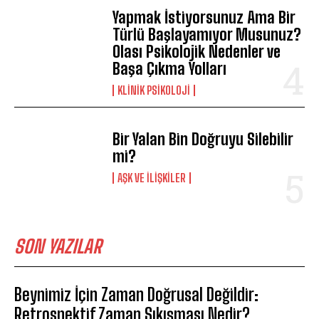
Yapmak İstiyorsunuz Ama Bir
Türlü Başlayamıyor Musunuz?
Olası Psikolojik Nedenler ve
Başa Çıkma Yolları
KLINIK PSIKOLOJI
Bir Yalan Bin Doğruyu Silebilir
mi?
AŞK VE İLIŞKILER
SON YAZILAR
Beynimiz İçin Zaman Doğrusal Değildir:
Retrospektif Zaman Sıkışması Nedir?