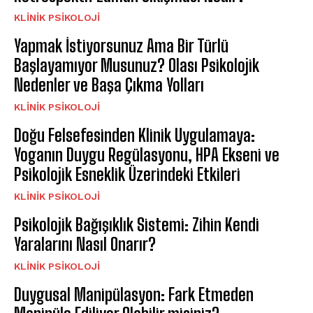
KLINIK PSIKOLOJI
Yapmak İstiyorsunuz Ama Bir Türlü
Başlayamıyor Musunuz? Olası Psikolojik
Nedenler ve Başa Çıkma Yolları
KLINIK PSIKOLOJI
Doğu Felsefesinden Klinik Uygulamaya:
Yoganın Duygu Regülasyonu, HPA Ekseni ve
Psikolojik Esneklik Üzerindeki Etkileri
KLINIK PSIKOLOJI
Psikolojik Bağışıklık Sistemi: Zihin Kendi
Yaralarını Nasıl Onarır?
KLINIK PSIKOLOJI
Duygusal Manipülasyon: Fark Etmeden