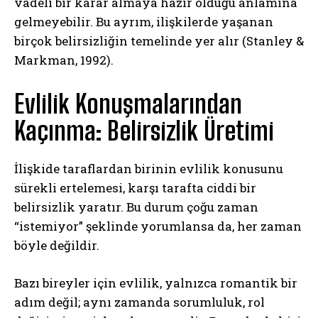
vadeli bir karar almaya hazır olduğu anlamına
gelmeyebilir. Bu ayrım, ilişkilerde yaşanan
birçok belirsizliğin temelinde yer alır (Stanley &
Markman, 1992).
Evlilik Konuşmalarından
Kaçınma: Belirsizlik Üretimi
İlişkide taraflardan birinin evlilik konusunu
sürekli ertelemesi, karşı tarafta ciddi bir
belirsizlik yaratır. Bu durum çoğu zaman
“istemiyor” şeklinde yorumlansa da, her zaman
böyle değildir.
Bazı bireyler için evlilik, yalnızca romantik bir
adım değil; aynı zamanda sorumluluk, rol