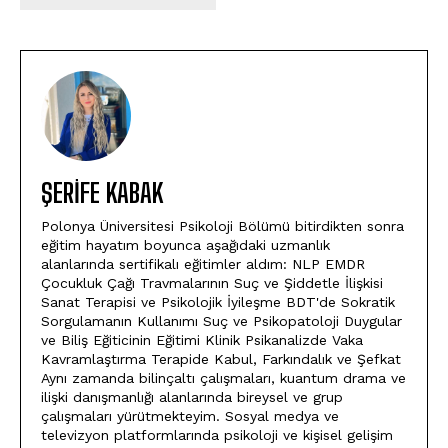
ŞERIFE KABAK
Polonya Üniversitesi Psikoloji Bölümü bitirdikten sonra
eğitim hayatım boyunca aşağıdaki uzmanlık
alanlarında sertifikalı eğitimler aldım: NLP EMDR
Çocukluk Çağı Travmalarının Suç ve Şiddetle İlişkisi
Sanat Terapisi ve Psikolojik İyileşme BDT'de Sokratik
Sorgulamanın Kullanımı Suç ve Psikopatoloji Duygular
ve Biliş Eğiticinin Eğitimi Klinik Psikanalizde Vaka
Kavramlaştırma Terapide Kabul, Farkındalık ve Şefkat
Aynı zamanda bilinçaltı çalışmaları, kuantum drama ve
ilişki danışmanlığı alanlarında bireysel ve grup
çalışmaları yürütmekteyim. Sosyal medya ve
televizyon platformlarında psikoloji ve kişisel gelişim