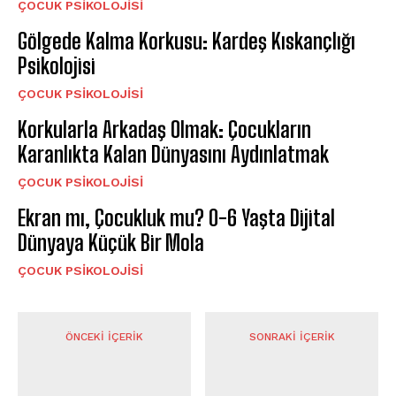
ÇOCUK PSIKOLOJISI
Gölgede Kalma Korkusu: Kardeş Kıskançlığı
Psikolojisi
ÇOCUK PSIKOLOJISI
Korkularla Arkadaş Olmak: Çocukların
Karanlıkta Kalan Dünyasını Aydınlatmak
ÇOCUK PSIKOLOJISI
Ekran mı, Çocukluk mu? 0-6 Yaşta Dijital
Dünyaya Küçük Bir Mola
ÇOCUK PSIKOLOJISI
ÖNCEKI İÇERIK
SONRAKI İÇERIK