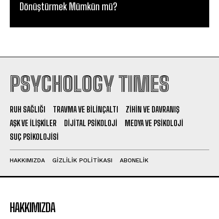
Dönüştürmek Mümkün mü?
PSYCHOLOGY TIMES
RUH SAĞLIĞI
TRAVMA VE BILINÇALTI
ZIHIN VE DAVRANIŞ
AŞK VE İLIŞKILER
DIJITAL PSIKOLOJI
MEDYA VE PSIKOLOJI
SUÇ PSIKOLOJISI
HAKKIMIZDA
GIZLILIK POLITIKASI
ABONELIK
HAKKIMIZDA