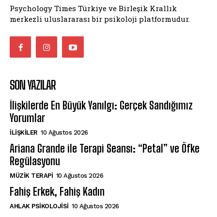
Psychology Times Türkiye ve Birleşik Krallık
merkezli uluslararası bir psikoloji platformudur.
SON YAZILAR
İlişkilerde En Büyük Yanılgı: Gerçek Sandığımız
Yorumlar
İLIŞKILER
10 Ağustos 2026
Ariana Grande ile Terapi Seansı: “Petal” ve Öfke
Regülasyonu
MÜZIK TERAPI
10 Ağustos 2026
Fahiş Erkek, Fahiş Kadın
AHLAK PSIKOLOJISI
10 Ağustos 2026