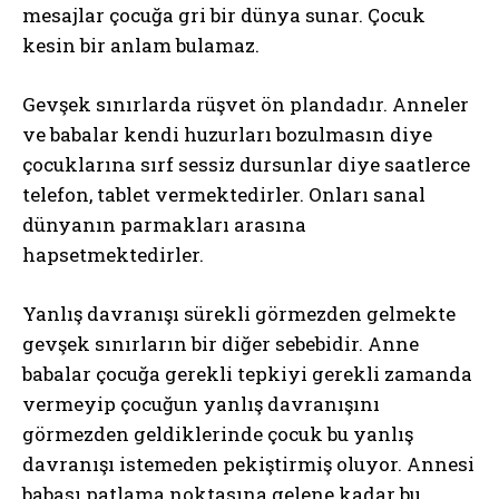
mesajlar çocuğa gri bir dünya sunar. Çocuk
kesin bir anlam bulamaz.
Gevşek sınırlarda rüşvet ön plandadır. Anneler
ve babalar kendi huzurları bozulmasın diye
çocuklarına sırf sessiz dursunlar diye saatlerce
telefon, tablet vermektedirler. Onları sanal
dünyanın parmakları arasına
hapsetmektedirler.
Yanlış davranışı sürekli görmezden gelmekte
gevşek sınırların bir diğer sebebidir. Anne
babalar çocuğa gerekli tepkiyi gerekli zamanda
vermeyip çocuğun yanlış davranışını
görmezden geldiklerinde çocuk bu yanlış
davranışı istemeden pekiştirmiş oluyor. Annesi
babası patlama noktasına gelene kadar bu