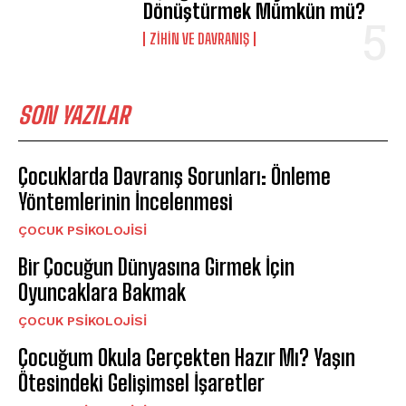
Dönüştürmek Mümkün mü?
⁠ZIHIN VE DAVRANIŞ
SON YAZILAR
Çocuklarda Davranış Sorunları: Önleme
Yöntemlerinin İncelenmesi
ÇOCUK PSIKOLOJISI
Bir Çocuğun Dünyasına Girmek İçin
Oyuncaklara Bakmak
ÇOCUK PSIKOLOJISI
Çocuğum Okula Gerçekten Hazır Mı? Yaşın
Ötesindeki Gelişimsel İşaretler