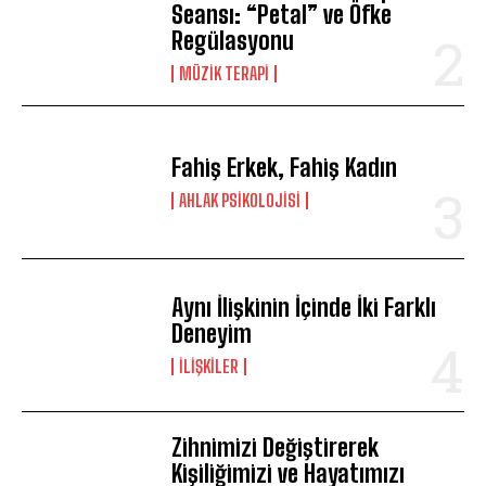
Seansı: “Petal” ve Öfke
Regülasyonu
MÜZIK TERAPI
Fahiş Erkek, Fahiş Kadın
AHLAK PSIKOLOJISI
Aynı İlişkinin İçinde İki Farklı
Deneyim
İLIŞKILER
Zihnimizi Değiştirerek
Kişiliğimizi ve Hayatımızı