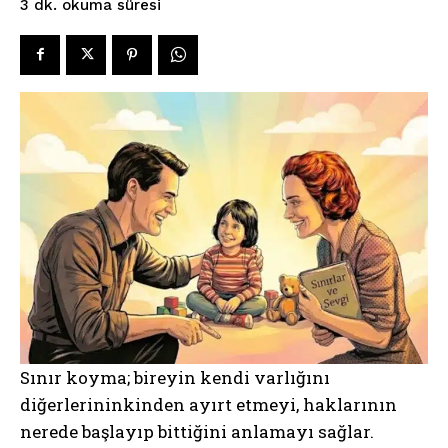
okuma süresi
3
dk.
Sınır koyma; bireyin kendi varlığını
diğerlerininkinden ayırt etmeyi, haklarının
nerede başlayıp bittiğini anlamayı sağlar.