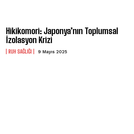
Hikikomori: Japonya’nın Toplumsal
İzolasyon Krizi
⁠RUH SAĞLIĞI
9 Mayıs 2025