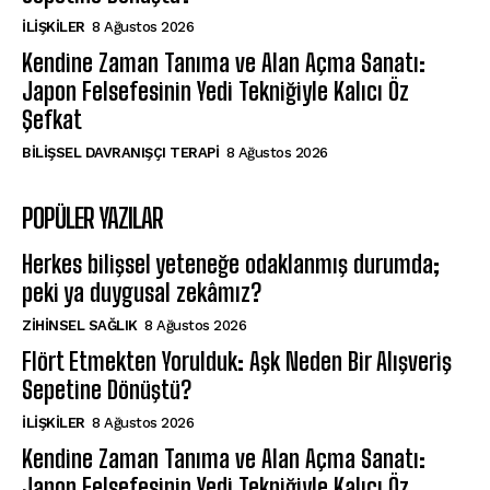
İLIŞKILER
8 Ağustos 2026
Kendine Zaman Tanıma ve Alan Açma Sanatı:
Japon Felsefesinin Yedi Tekniğiyle Kalıcı Öz
Şefkat
BILIŞSEL DAVRANIŞÇI TERAPI
8 Ağustos 2026
POPÜLER YAZILAR
Herkes bilişsel yeteneğe odaklanmış durumda;
peki ya duygusal zekâmız?
ZIHINSEL SAĞLIK
8 Ağustos 2026
Flört Etmekten Yorulduk: Aşk Neden Bir Alışveriş
Sepetine Dönüştü?
İLIŞKILER
8 Ağustos 2026
Kendine Zaman Tanıma ve Alan Açma Sanatı:
Japon Felsefesinin Yedi Tekniğiyle Kalıcı Öz