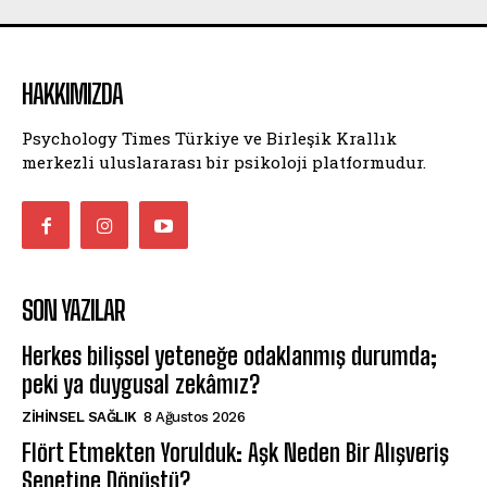
HAKKIMIZDA
Psychology Times Türkiye ve Birleşik Krallık
merkezli uluslararası bir psikoloji platformudur.
SON YAZILAR
Herkes bilişsel yeteneğe odaklanmış durumda;
peki ya duygusal zekâmız?
ZIHINSEL SAĞLIK
8 Ağustos 2026
Flört Etmekten Yorulduk: Aşk Neden Bir Alışveriş
Sepetine Dönüştü?