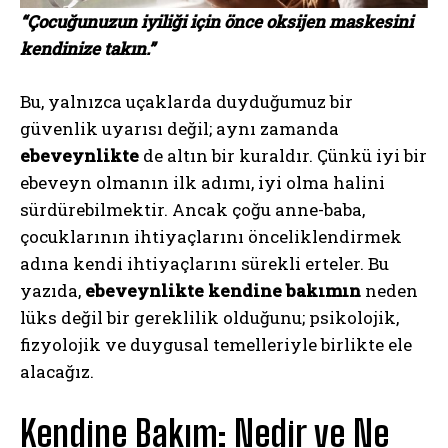
“Çocuğunuzun iyiliği için önce oksijen maskesini
kendinize takın.”
Bu, yalnızca uçaklarda duyduğumuz bir
güvenlik uyarısı değil; aynı zamanda
ebeveynlikte
de altın bir kuraldır. Çünkü iyi bir
ebeveyn olmanın ilk adımı, iyi olma halini
sürdürebilmektir. Ancak çoğu anne-baba,
çocuklarının ihtiyaçlarını önceliklendirmek
adına kendi ihtiyaçlarını sürekli erteler. Bu
yazıda,
ebeveynlikte
kendine bakımın
neden
lüks değil bir gereklilik olduğunu; psikolojik,
fizyolojik ve duygusal temelleriyle birlikte ele
alacağız.
Kendine Bakım: Nedir ve Ne