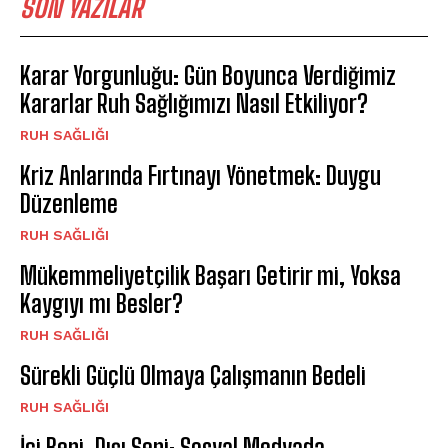
SON YAZILAR
Karar Yorgunluğu: Gün Boyunca Verdiğimiz
Kararlar Ruh Sağlığımızı Nasıl Etkiliyor?
⁠RUH SAĞLIĞI
Kriz Anlarında Fırtınayı Yönetmek: Duygu
Düzenleme
⁠RUH SAĞLIĞI
Mükemmeliyetçilik Başarı Getirir mi, Yoksa
Kaygıyı mı Besler?
⁠RUH SAĞLIĞI
Sürekli Güçlü Olmaya Çalışmanın Bedeli
⁠RUH SAĞLIĞI
İçi Beni, Dışı Seni: Sosyal Medyada