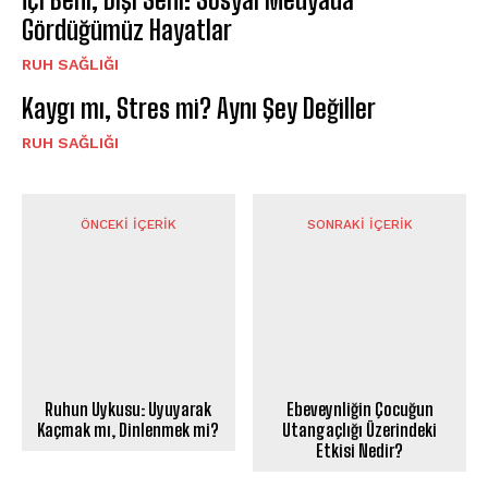
Gördüğümüz Hayatlar
⁠RUH SAĞLIĞI
Kaygı mı, Stres mi? Aynı Şey Değiller
⁠RUH SAĞLIĞI
ÖNCEKI İÇERIK
SONRAKI İÇERIK
Ruhun Uykusu: Uyuyarak
Ebeveynliğin Çocuğun
Kaçmak mı, Dinlenmek mi?
Utangaçlığı Üzerindeki
Etkisi Nedir?