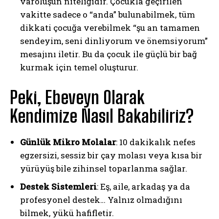
varoluşun niteliğidir. Çocukla geçirilen
vakitte sadece o “anda” bulunabilmek, tüm
dikkati çocuğa verebilmek “şu an tamamen
sendeyim, seni dinliyorum ve önemsiyorum”
mesajını iletir. Bu da çocuk ile güçlü bir bağ
kurmak için temel oluşturur.
Peki, Ebeveyn Olarak
Kendimize Nasıl Bakabiliriz?
Günlük Mikro Molalar
: 10 dakikalık nefes
egzersizi, sessiz bir çay molası veya kısa bir
yürüyüş bile zihinsel toparlanma sağlar.
Destek Sistemleri
: Eş, aile, arkadaş ya da
profesyonel destek… Yalnız olmadığını
bilmek, yükü hafifletir.