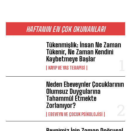
HAFTANIN EN ÇOK OKUNANLARI
Tükenmişlik: İnsan Ne Zaman
Tükenir, Ne Zaman Kendini
Kaybetmeye Başlar
KAYIP VE YAS TERAPISI
Neden Ebeveynler Çocuklarının
Olumsuz Duygularına
Tahammül Etmekte
Zorlanıyor?
EBEVEYN VE ÇOCUK PSIKOLOJISI
Beynimiz İçin Zaman Doğrusal