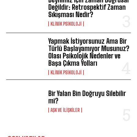
Değildir: Retrospektif Zaman
Sıkışması Nedir?
KLINIK PSIKOLOJI
Yapmak İstiyorsunuz Ama Bir
Türlü Başlayamıyor Musunuz?
Olası Psikolojik Nedenler ve
Başa Çıkma Yolları
KLINIK PSIKOLOJI
Bir Yalan Bin Doğruyu Silebilir
mi?
AŞK VE İLIŞKILER