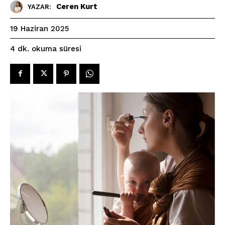
Ceren Kurt
YAZAR:
19 Haziran 2025
okuma süresi
4
dk.