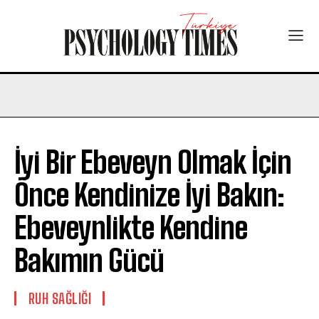
İyi Bir Ebeveyn Olmak İçin
Önce Kendinize İyi Bakın:
Ebeveynlikte Kendine
Bakımın Gücü
⁠RUH SAĞLIĞI