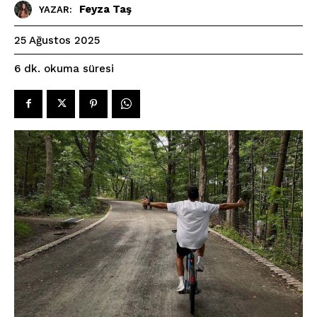
Feyza Taş
YAZAR:
25 Ağustos 2025
okuma süresi
6
dk.