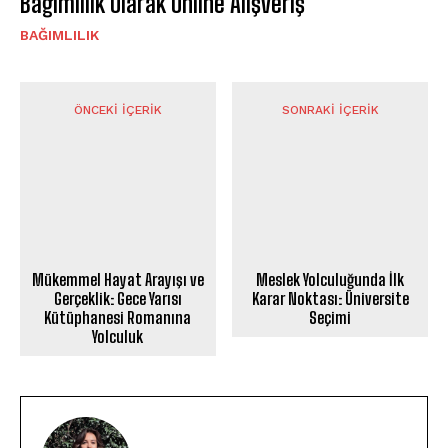
Bağımlılık Olarak Online Alışveriş
BAĞIMLILIK
ÖNCEKI İÇERIK
SONRAKI İÇERIK
Mükemmel Hayat Arayışı ve
Meslek Yolculuğunda İlk
Gerçeklik: Gece Yarısı
Karar Noktası: Üniversite
Kütüphanesi Romanına
Seçimi
Yolculuk