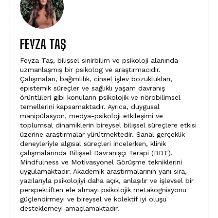
FEYZA TAŞ
Feyza Taş, bilişsel sinirbilim ve psikoloji alanında
uzmanlaşmış bir psikolog ve araştırmacıdır.
Çalışmaları, bağımlılık, cinsel işlev bozuklukları,
epistemik süreçler ve sağlıklı yaşam davranış
örüntüleri gibi konuların psikolojik ve nörobilimsel
temellerini kapsamaktadır. Ayrıca, duygusal
manipülasyon, medya-psikoloji etkileşimi ve
toplumsal dinamiklerin bireysel bilişsel süreçlere etkisi
üzerine araştırmalar yürütmektedir. Sanal gerçeklik
deneyleriyle algısal süreçleri incelerken, klinik
çalışmalarında Bilişsel Davranışçı Terapi (BDT),
Mindfulness ve Motivasyonel Görüşme tekniklerini
uygulamaktadır. Akademik araştırmalarının yanı sıra,
yazılarıyla psikolojiyi daha açık, anlaşılır ve işlevsel bir
perspektiften ele almayı psikolojik metakognisyonu
güçlendirmeyi ve bireysel ve kolektif iyi oluşu
desteklemeyi amaçlamaktadır.