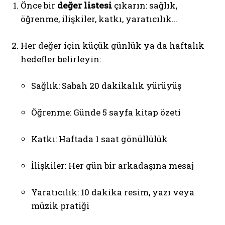
Önce bir
değer listesi
çıkarın: sağlık,
öğrenme, ilişkiler, katkı, yaratıcılık…
Her değer için küçük günlük ya da haftalık
hedefler belirleyin:
Sağlık: Sabah 20 dakikalık yürüyüş
Öğrenme: Günde 5 sayfa kitap özeti
Katkı: Haftada 1 saat gönüllülük
İlişkiler: Her gün bir arkadaşına mesaj
Yaratıcılık: 10 dakika resim, yazı veya
müzik pratiği