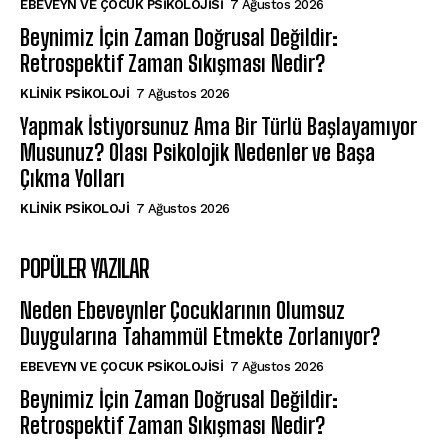
EBEVEYN VE ÇOCUK PSIKOLOJISI
7 Ağustos 2026
Beynimiz İçin Zaman Doğrusal Değildir:
Retrospektif Zaman Sıkışması Nedir?
KLINIK PSIKOLOJI
7 Ağustos 2026
Yapmak İstiyorsunuz Ama Bir Türlü Başlayamıyor
Musunuz? Olası Psikolojik Nedenler ve Başa
Çıkma Yolları
KLINIK PSIKOLOJI
7 Ağustos 2026
POPÜLER YAZILAR
Neden Ebeveynler Çocuklarının Olumsuz
Duygularına Tahammül Etmekte Zorlanıyor?
EBEVEYN VE ÇOCUK PSIKOLOJISI
7 Ağustos 2026
Beynimiz İçin Zaman Doğrusal Değildir:
Retrospektif Zaman Sıkışması Nedir?