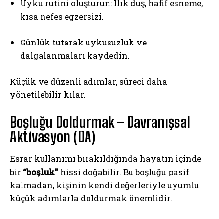
Uyku rutini oluşturun: Ilık duş, hafif esneme,
kısa nefes egzersizi.
Günlük tutarak uykusuzluk ve
dalgalanmaları kaydedin.
Küçük ve düzenli adımlar, süreci daha
yönetilebilir kılar.
Boşluğu Doldurmak – Davranışsal
Aktivasyon (DA)
Esrar kullanımı bırakıldığında hayatın içinde
bir
“boşluk”
hissi doğabilir. Bu boşluğu pasif
kalmadan, kişinin kendi değerleriyle uyumlu
küçük adımlarla doldurmak önemlidir.