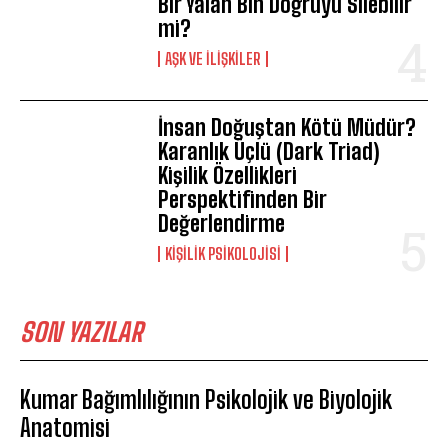
Bir Yalan Bin Doğruyu Silebilir
mi?
AŞK VE İLIŞKILER
İnsan Doğuştan Kötü Müdür?
Karanlık Üçlü (Dark Triad)
Kişilik Özellikleri
Perspektifinden Bir
Değerlendirme
KIŞILIK PSIKOLOJISI
SON YAZILAR
Kumar Bağımlılığının Psikolojik ve Biyolojik
Anatomisi