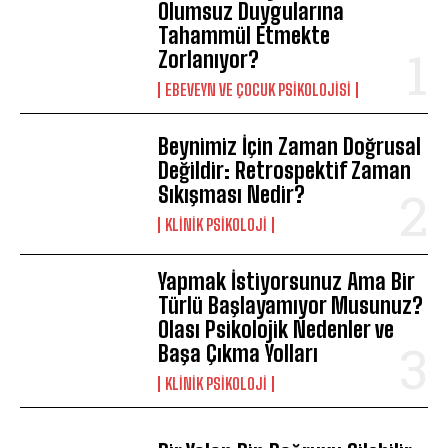
Olumsuz Duygularına
Tahammül Etmekte
Zorlanıyor?
EBEVEYN VE ÇOCUK PSIKOLOJISI
Beynimiz İçin Zaman Doğrusal
Değildir: Retrospektif Zaman
Sıkışması Nedir?
KLINIK PSIKOLOJI
Yapmak İstiyorsunuz Ama Bir
Türlü Başlayamıyor Musunuz?
Olası Psikolojik Nedenler ve
Başa Çıkma Yolları
KLINIK PSIKOLOJI