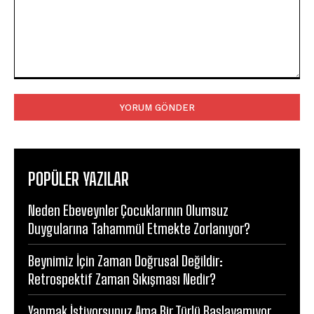
Yorum:
POPÜLER YAZILAR
Neden Ebeveynler Çocuklarının Olumsuz
Duygularına Tahammül Etmekte Zorlanıyor?
Beynimiz İçin Zaman Doğrusal Değildir:
Retrospektif Zaman Sıkışması Nedir?
Yapmak İstiyorsunuz Ama Bir Türlü Başlayamıyor