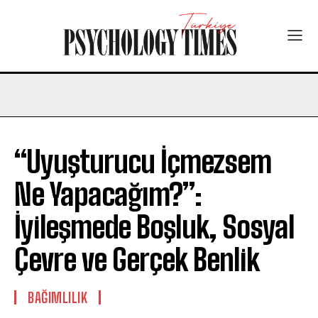
“Uyuşturucu İçmezsem
Ne Yapacağım?”:
İyileşmede Boşluk, Sosyal
Çevre ve Gerçek Benlik
BAĞIMLILIK