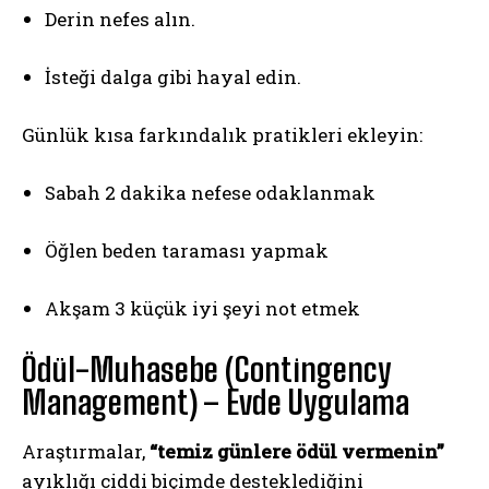
Derin nefes alın.
İsteği dalga gibi hayal edin.
Günlük kısa farkındalık pratikleri ekleyin:
Sabah 2 dakika nefese odaklanmak
Öğlen beden taraması yapmak
Akşam 3 küçük iyi şeyi not etmek
Ödül-Muhasebe (Contingency
Management) – Evde Uygulama
Araştırmalar,
“temiz günlere ödül vermenin”
ayıklığı ciddi biçimde desteklediğini