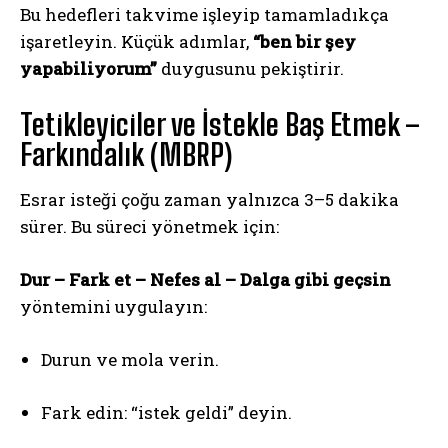
Bu hedefleri takvime işleyip tamamladıkça
işaretleyin. Küçük adımlar,
“ben bir şey
yapabiliyorum”
duygusunu pekiştirir.
Tetikleyiciler ve İstekle Baş Etmek –
Farkındalık (MBRP)
Esrar isteği çoğu zaman yalnızca 3–5 dakika
sürer. Bu süreci yönetmek için:
Dur – Fark et – Nefes al – Dalga gibi geçsin
yöntemini uygulayın:
Durun ve mola verin.
Fark edin: “istek geldi” deyin.