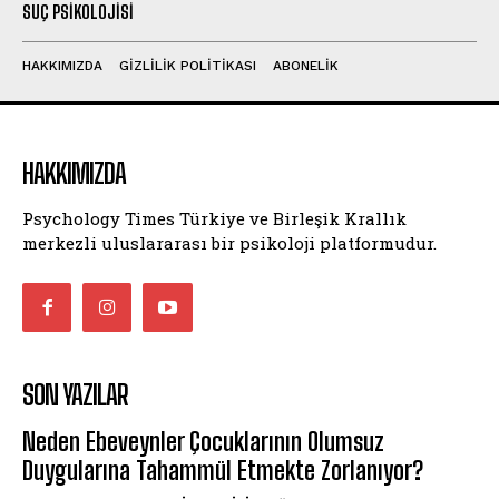
SUÇ PSIKOLOJISI
HAKKIMIZDA
GIZLILIK POLITIKASI
ABONELIK
HAKKIMIZDA
Psychology Times Türkiye ve Birleşik Krallık
merkezli uluslararası bir psikoloji platformudur.
SON YAZILAR
Neden Ebeveynler Çocuklarının Olumsuz
Duygularına Tahammül Etmekte Zorlanıyor?