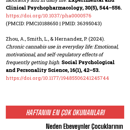
Clinical Psychopharmacology, 30(5), 544–556.
https://doi.org/10.1037/pha0000576
(PMCID: PMC10188650 | PMID: 36395043)
Zhou, A., Smith, L., & Hernandez, P. (2024).
Chronic cannabis use in everyday life: Emotional,
motivational, and self-regulatory effects of
frequently getting high
.
Social Psychological
and Personality Science, 16(1), 42–53.
https://doi.org/10.1177/19485506241245744
HAFTANIN EN ÇOK OKUNANLARI
Neden Ebeveynler Çocuklarının