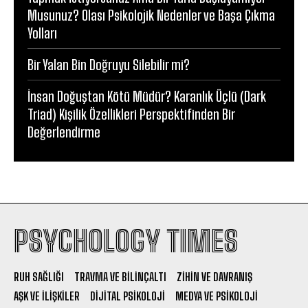
Musunuz? Olası Psikolojik Nedenler ve Başa Çıkma
Yolları
Bir Yalan Bin Doğruyu Silebilir mi?
İnsan Doğuştan Kötü Müdür? Karanlık Üçlü (Dark
Triad) Kişilik Özellikleri Perspektifinden Bir
Değerlendirme
PSYCHOLOGY TIMES
RUH SAĞLIĞI
TRAVMA VE BILINÇALTI
ZIHIN VE DAVRANIŞ
AŞK VE İLIŞKILER
DIJITAL PSIKOLOJI
MEDYA VE PSIKOLOJI