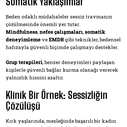
Somatik Yaklaşımlar
Beden odaklı müdahaleler sessiz travmanın
çözülmesinde önemli yer tutar.
Mindfulness
,
nefes çalışmaları
,
somatik
deneyimleme
ve
EMDR
gibi teknikler, bedensel
hafızayla güvenli biçimde çalışmayı destekler.
Grup terapileri
, benzer deneyimleri paylaşan
kişilerle güvenli bağlar kurma olanağı vererek
yalnızlık hissini azaltır.
Klinik Bir Örnek: Sessizliğin
Çözülüşü
Kırk yaşlarında, mesleğinde başarılı bir kadın