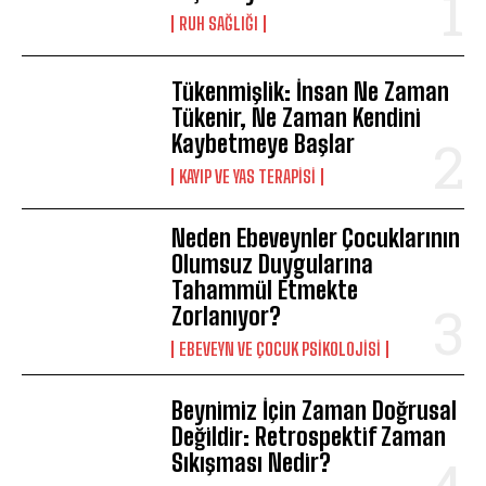
⁠RUH SAĞLIĞI
Tükenmişlik: İnsan Ne Zaman
Tükenir, Ne Zaman Kendini
Kaybetmeye Başlar
KAYIP VE YAS TERAPISI
Neden Ebeveynler Çocuklarının
Olumsuz Duygularına
Tahammül Etmekte
Zorlanıyor?
EBEVEYN VE ÇOCUK PSIKOLOJISI
Beynimiz İçin Zaman Doğrusal
Değildir: Retrospektif Zaman
Sıkışması Nedir?