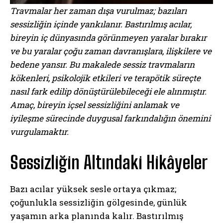
Travmalar her zaman dışa vurulmaz; bazıları
sessizliğin içinde yankılanır. Bastırılmış acılar,
bireyin iç dünyasında görünmeyen yaralar bırakır
ve bu yaralar çoğu zaman davranışlara, ilişkilere ve
bedene yansır. Bu makalede sessiz travmaların
kökenleri, psikolojik etkileri ve terapötik süreçte
nasıl fark edilip dönüştürülebileceği ele alınmıştır.
Amaç, bireyin içsel sessizliğini anlamak ve
iyileşme sürecinde duygusal farkındalığın önemini
vurgulamaktır.
Sessizliğin Altındaki Hikâyeler
Bazı acılar yüksek sesle ortaya çıkmaz;
çoğunlukla sessizliğin gölgesinde, günlük
yaşamın arka planında kalır. Bastırılmış