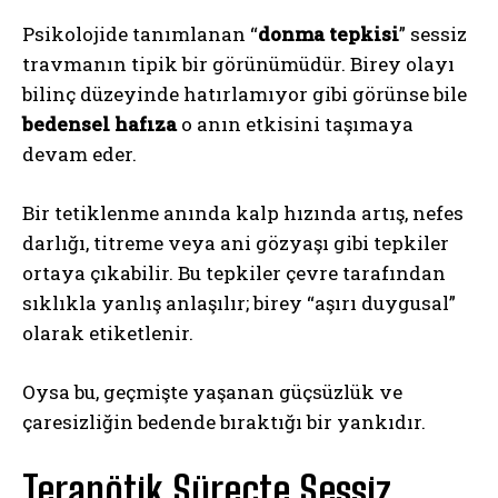
Psikolojide tanımlanan “
donma tepkisi
” sessiz
travmanın tipik bir görünümüdür. Birey olayı
bilinç düzeyinde hatırlamıyor gibi görünse bile
bedensel hafıza
o anın etkisini taşımaya
devam eder.
Bir tetiklenme anında kalp hızında artış, nefes
darlığı, titreme veya ani gözyaşı gibi tepkiler
ortaya çıkabilir. Bu tepkiler çevre tarafından
sıklıkla yanlış anlaşılır; birey “aşırı duygusal”
olarak etiketlenir.
Oysa bu, geçmişte yaşanan güçsüzlük ve
çaresizliğin bedende bıraktığı bir yankıdır.
Terapötik Süreçte Sessiz