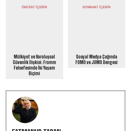
ÖNCEKI İÇERIK
SONRAKI İÇERIK
Mülkiyet ve Varoluşsal
Sosyal Medya Çağında
Güvenlik İlişkisi: Fromm
FOMO ve JOMO Dengesi
Felsefesinde İki Yaşam
Biçimi