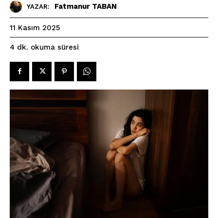
Fatmanur TABAN
YAZAR:
11 Kasım 2025
okuma süresi
4
dk.