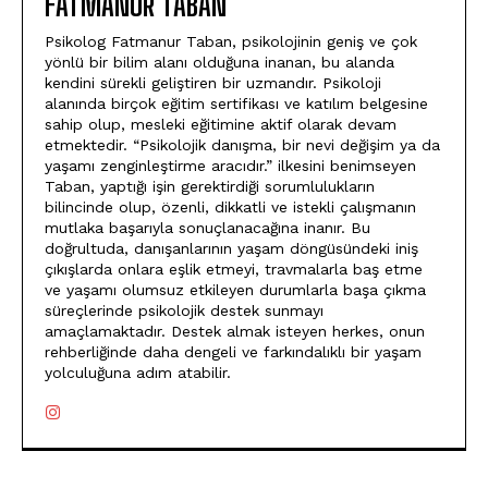
FATMANUR TABAN
Psikolog Fatmanur Taban, psikolojinin geniş ve çok
yönlü bir bilim alanı olduğuna inanan, bu alanda
kendini sürekli geliştiren bir uzmandır. Psikoloji
alanında birçok eğitim sertifikası ve katılım belgesine
sahip olup, mesleki eğitimine aktif olarak devam
etmektedir. “Psikolojik danışma, bir nevi değişim ya da
yaşamı zenginleştirme aracıdır.” ilkesini benimseyen
Taban, yaptığı işin gerektirdiği sorumlulukların
bilincinde olup, özenli, dikkatli ve istekli çalışmanın
mutlaka başarıyla sonuçlanacağına inanır. Bu
doğrultuda, danışanlarının yaşam döngüsündeki iniş
çıkışlarda onlara eşlik etmeyi, travmalarla baş etme
ve yaşamı olumsuz etkileyen durumlarla başa çıkma
süreçlerinde psikolojik destek sunmayı
amaçlamaktadır. Destek almak isteyen herkes, onun
rehberliğinde daha dengeli ve farkındalıklı bir yaşam
yolculuğuna adım atabilir.