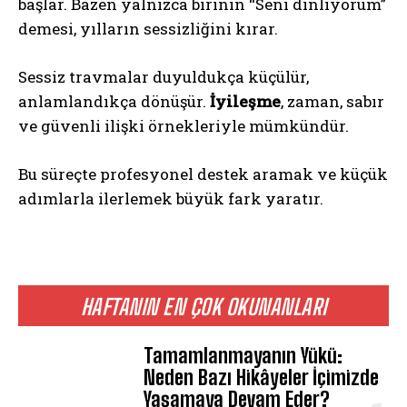
başlar. Bazen yalnızca birinin “Seni dinliyorum”
demesi, yılların sessizliğini kırar.
Sessiz travmalar duyuldukça küçülür,
anlamlandıkça dönüşür.
İyileşme
, zaman, sabır
ve güvenli ilişki örnekleriyle mümkündür.
Bu süreçte profesyonel destek aramak ve küçük
adımlarla ilerlemek büyük fark yaratır.
HAFTANIN EN ÇOK OKUNANLARI
Tamamlanmayanın Yükü:
Neden Bazı Hikâyeler İçimizde
Yaşamaya Devam Eder?