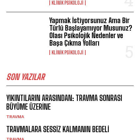
KLINIK PSIKOLOJI
Yapmak İstiyorsunuz Ama Bir
Türlü Başlayamıyor Musunuz?
Olası Psikolojik Nedenler ve
Başa Çıkma Yolları
KLINIK PSIKOLOJI
SON YAZILAR
YIKINTILARIN ARASINDAN: TRAVMA SONRASI
BÜYÜME ÜZERİNE
TRAVMA
TRAVMALARA SESSİZ KALMANIN BEDELİ
TRAVMA