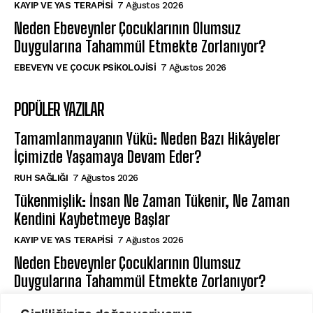
KAYIP VE YAS TERAPISI
7 Ağustos 2026
Neden Ebeveynler Çocuklarının Olumsuz
Duygularına Tahammül Etmekte Zorlanıyor?
EBEVEYN VE ÇOCUK PSIKOLOJISI
7 Ağustos 2026
POPÜLER YAZILAR
Tamamlanmayanın Yükü: Neden Bazı Hikâyeler
İçimizde Yaşamaya Devam Eder?
⁠RUH SAĞLIĞI
7 Ağustos 2026
Tükenmişlik: İnsan Ne Zaman Tükenir, Ne Zaman
Kendini Kaybetmeye Başlar
KAYIP VE YAS TERAPISI
7 Ağustos 2026
Neden Ebeveynler Çocuklarının Olumsuz
Duygularına Tahammül Etmekte Zorlanıyor?
EBEVEYN VE ÇOCUK PSIKOLOJISI
7 Ağustos 2026