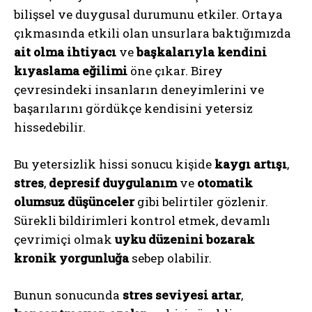
bilişsel ve duygusal durumunu etkiler. Ortaya
çıkmasında etkili olan unsurlara baktığımızda
ait olma ihtiyacı
ve
başkalarıyla kendini
kıyaslama eğilimi
öne çıkar. Birey
çevresindeki insanların deneyimlerini ve
başarılarını gördükçe kendisini yetersiz
hissedebilir.
Bu yetersizlik hissi sonucu kişide
kaygı artışı
,
stres
,
depresif duygulanım
ve
otomatik
olumsuz düşünceler
gibi belirtiler gözlenir.
Sürekli bildirimleri kontrol etmek, devamlı
çevrimiçi olmak
uyku düzenini bozarak
kronik yorgunluğa
sebep olabilir.
Bunun sonucunda
stres seviyesi artar
,