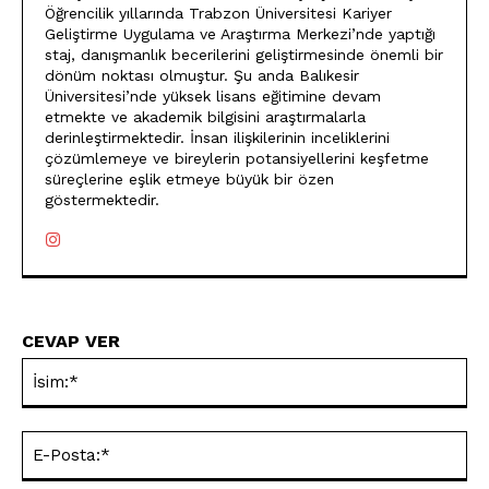
Öğrencilik yıllarında Trabzon Üniversitesi Kariyer
Geliştirme Uygulama ve Araştırma Merkezi’nde yaptığı
staj, danışmanlık becerilerini geliştirmesinde önemli bir
dönüm noktası olmuştur. Şu anda Balıkesir
Üniversitesi’nde yüksek lisans eğitimine devam
etmekte ve akademik bilgisini araştırmalarla
derinleştirmektedir. İnsan ilişkilerinin inceliklerini
çözümlemeye ve bireylerin potansiyellerini keşfetme
süreçlerine eşlik etmeye büyük bir özen
göstermektedir.
CEVAP VER
İsi
E-
Pos