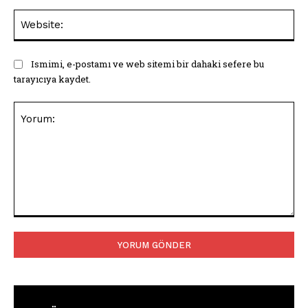
Web
Ismimi, e-postamı ve web sitemi bir dahaki sefere bu
tarayıcıya kaydet.
Yorum: