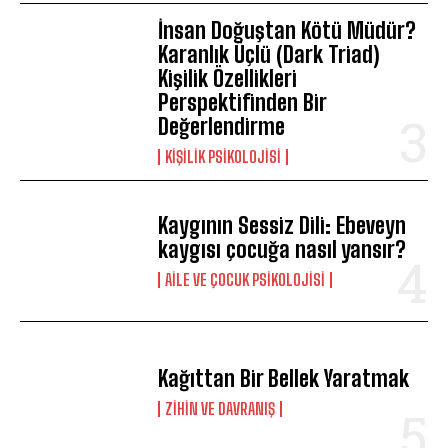
İnsan Doğuştan Kötü Müdür?
Karanlık Üçlü (Dark Triad)
Kişilik Özellikleri
Perspektifinden Bir
Değerlendirme
KIŞILIK PSIKOLOJISI
Kaygının Sessiz Dili: Ebeveyn
kaygısı çocuğa nasıl yansır?
AILE VE ÇOCUK PSIKOLOJISI
Kağıttan Bir Bellek Yaratmak
⁠ZIHIN VE DAVRANIŞ