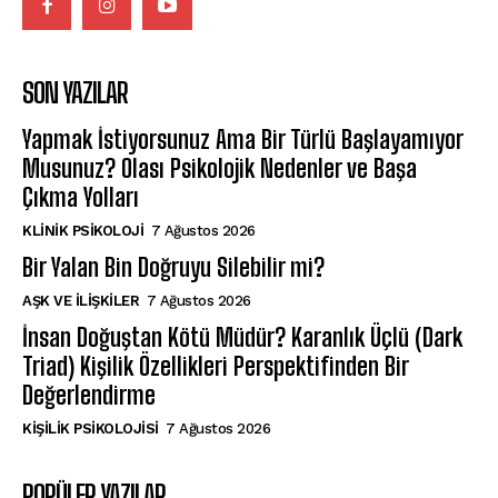
SON YAZILAR
Yapmak İstiyorsunuz Ama Bir Türlü Başlayamıyor
Musunuz? Olası Psikolojik Nedenler ve Başa
Çıkma Yolları
KLINIK PSIKOLOJI
7 Ağustos 2026
Bir Yalan Bin Doğruyu Silebilir mi?
AŞK VE İLIŞKILER
7 Ağustos 2026
İnsan Doğuştan Kötü Müdür? Karanlık Üçlü (Dark
Triad) Kişilik Özellikleri Perspektifinden Bir
Değerlendirme
KIŞILIK PSIKOLOJISI
7 Ağustos 2026
POPÜLER YAZILAR