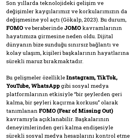
Son yıllarda teknolojideki gelişim ve
değişimler kaygılarımız ve korkularımızın da
değişmesine yol açtı (Gökalp, 2023). Bu durum,
FOMO
ve beraberinde
JOMO
kavramlarının
hayatımıza girmesine neden oldu. Dijital
dünyanın bize sunduğu sınırsız bağlantı ve
kolay ulaşım, kişileri başkalarının hayatlarına
sürekli maruz bırakmaktadır.
Bu gelişmeler özellikle
Instagram, TikTok,
YouTube, WhatsApp
gibi sosyal medya
platformlarının etkisiyle “bir şeylerden geri
kalma, bir şeyleri kaçırma korkusu” olarak
tanımlanan
FOMO (Fear of Missing Out)
kavramıyla açıklanabilir. Başkalarının
deneyimlerinden geri kalma endişesiyle
sürekli sosyal medya hesaplarını kontrol etme