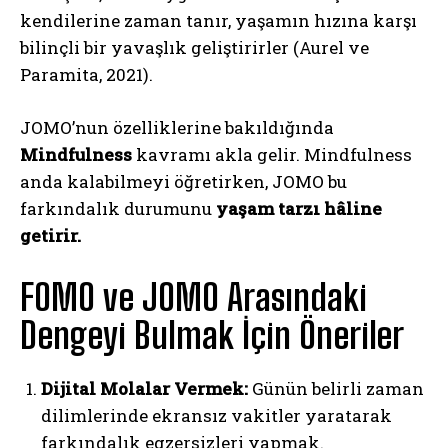
kendilerine zaman tanır, yaşamın hızına karşı
bilinçli bir yavaşlık geliştirirler (Aurel ve
Paramita, 2021).
JOMO’nun özelliklerine bakıldığında
Mindfulness
kavramı akla gelir. Mindfulness
anda kalabilmeyi öğretirken, JOMO bu
farkındalık durumunu
yaşam tarzı hâline
getirir.
FOMO ve JOMO Arasındaki
Dengeyi Bulmak İçin Öneriler
Dijital Molalar Vermek:
Günün belirli zaman
dilimlerinde ekransız vakitler yaratarak
farkındalık egzersizleri yapmak.