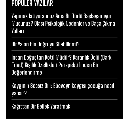
POPÜLER YAZILAR
Yapmak İstiyorsunuz Ama Bir Türlü Başlayamıyor
Musunuz? Olası Psikolojik Nedenler ve Başa Çıkma
Yolları
Bir Yalan Bin Doğruyu Silebilir mi?
İnsan Doğuştan Kötü Müdür? Karanlık Üçlü (Dark
Triad) Kişilik Özellikleri Perspektifinden Bir
Değerlendirme
Kaygının Sessiz Dili: Ebeveyn kaygısı çocuğa nasıl
yansır?
Kağıttan Bir Bellek Yaratmak