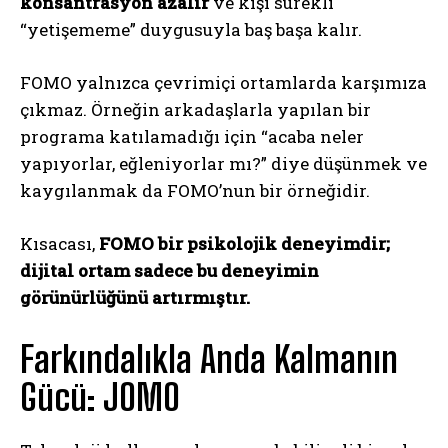
konsantrasyon azalır
ve kişi sürekli
“yetişememe” duygusuyla baş başa kalır.
FOMO yalnızca çevrimiçi ortamlarda karşımıza
çıkmaz. Örneğin arkadaşlarla yapılan bir
programa katılamadığı için “acaba neler
yapıyorlar, eğleniyorlar mı?” diye düşünmek ve
kaygılanmak da FOMO’nun bir örneğidir.
Kısacası,
FOMO bir psikolojik deneyimdir;
dijital ortam sadece bu deneyimin
görünürlüğünü artırmıştır.
Farkındalıkla Anda Kalmanın
Gücü: JOMO