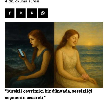
okuma süresi
4
dk.
“Sürekli çevrimiçi bir dünyada, sessizliği
seçmenin cesareti.”