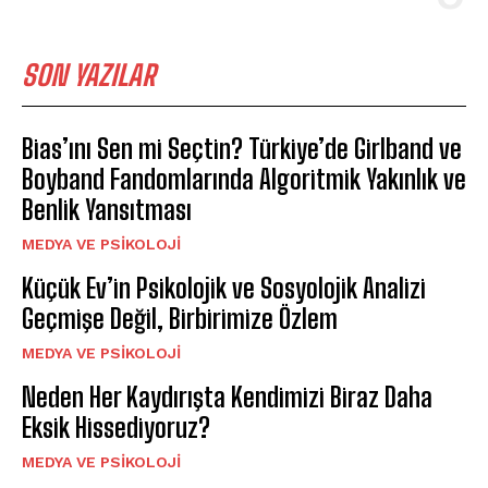
SON YAZILAR
Bias’ını Sen mi Seçtin? Türkiye’de Girlband ve
Boyband Fandomlarında Algoritmik Yakınlık ve
Benlik Yansıtması
MEDYA VE PSIKOLOJI
Küçük Ev’in Psikolojik ve Sosyolojik Analizi
Geçmişe Değil, Birbirimize Özlem
MEDYA VE PSIKOLOJI
Neden Her Kaydırışta Kendimizi Biraz Daha
Eksik Hissediyoruz?
MEDYA VE PSIKOLOJI