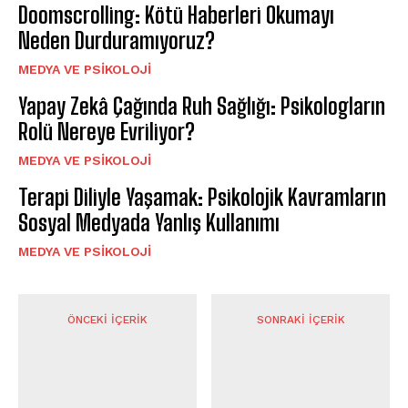
Doomscrolling: Kötü Haberleri Okumayı
Neden Durduramıyoruz?
MEDYA VE PSIKOLOJI
Yapay Zekâ Çağında Ruh Sağlığı: Psikologların
Rolü Nereye Evriliyor?
MEDYA VE PSIKOLOJI
Terapi Diliyle Yaşamak: Psikolojik Kavramların
Sosyal Medyada Yanlış Kullanımı
MEDYA VE PSIKOLOJI
ÖNCEKI İÇERIK
SONRAKI İÇERIK