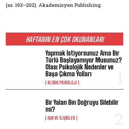
(ss. 193–202). Akademisyen Publishing.
HAFTANIN EN ÇOK OKUNANLARI
Yapmak İstiyorsunuz Ama Bir
Türlü Başlayamıyor Musunuz?
Olası Psikolojik Nedenler ve
Başa Çıkma Yolları
KLINIK PSIKOLOJI
Bir Yalan Bin Doğruyu Silebilir
mi?
AŞK VE İLIŞKILER