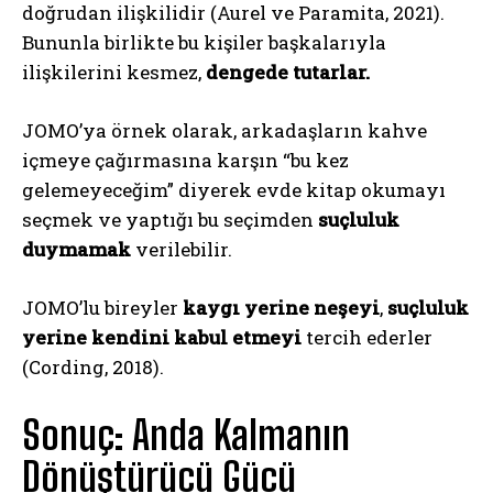
doğrudan ilişkilidir (Aurel ve Paramita, 2021).
Bununla birlikte bu kişiler başkalarıyla
ilişkilerini kesmez,
dengede tutarlar.
JOMO’ya örnek olarak, arkadaşların kahve
içmeye çağırmasına karşın “bu kez
gelemeyeceğim” diyerek evde kitap okumayı
seçmek ve yaptığı bu seçimden
suçluluk
duymamak
verilebilir.
JOMO’lu bireyler
kaygı yerine neşeyi
,
suçluluk
yerine kendini kabul etmeyi
tercih ederler
(Cording, 2018).
Sonuç: Anda Kalmanın
Dönüştürücü Gücü