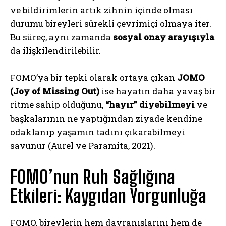
ve bildirimlerin artık zihnin içinde olması
durumu bireyleri sürekli çevrimiçi olmaya iter.
Bu süreç, aynı zamanda
sosyal onay arayışıyla
da ilişkilendirilebilir.
FOMO’ya bir tepki olarak ortaya çıkan
JOMO
(Joy of Missing Out)
ise hayatın daha yavaş bir
ritme sahip olduğunu,
“hayır” diyebilmeyi
ve
başkalarının ne yaptığından ziyade kendine
odaklanıp yaşamın tadını çıkarabilmeyi
savunur (Aurel ve Paramita, 2021).
FOMO’nun Ruh Sağlığına
Etkileri: Kaygıdan Yorgunluğa
FOMO, bireylerin hem davranışlarını hem de