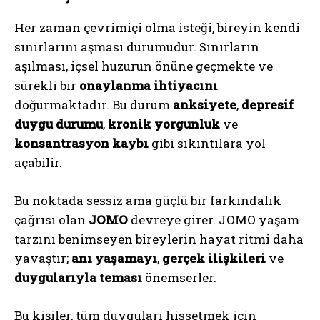
Her zaman çevrimiçi olma isteği, bireyin kendi
sınırlarını aşması durumudur. Sınırların
aşılması, içsel huzurun önüne geçmekte ve
sürekli bir
onaylanma ihtiyacını
doğurmaktadır. Bu durum
anksiyete
,
depresif
duygu durumu
,
kronik yorgunluk
ve
konsantrasyon kaybı
gibi sıkıntılara yol
açabilir.
Bu noktada sessiz ama güçlü bir farkındalık
çağrısı olan
JOMO
devreye girer. JOMO yaşam
tarzını benimseyen bireylerin hayat ritmi daha
yavaştır;
anı yaşamayı
,
gerçek ilişkileri
ve
duygularıyla teması
önemserler.
Bu kişiler, tüm duyguları hissetmek için