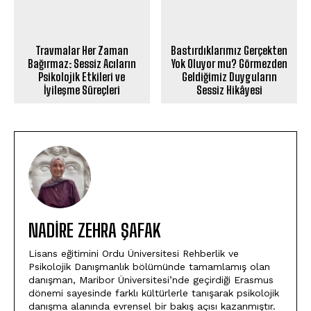
Travmalar Her Zaman
Bastırdıklarımız Gerçekten
Bağırmaz: Sessiz Acıların
Yok Oluyor mu? Görmezden
Psikolojik Etkileri ve
Geldiğimiz Duyguların
İyileşme Süreçleri
Sessiz Hikâyesi
NADIRE ZEHRA ŞAFAK
Lisans eğitimini Ordu Üniversitesi Rehberlik ve
Psikolojik Danışmanlık bölümünde tamamlamış olan
danışman, Maribor Üniversitesi’nde geçirdiği Erasmus
dönemi sayesinde farklı kültürlerle tanışarak psikolojik
danışma alanında evrensel bir bakış açısı kazanmıştır.