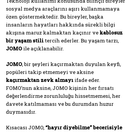
Teknoloji kullanımı konusunda bilinçli bireyler
sosyal medya araçlarını aşırı kullanmamaya
özen göstermektedir. Bu bireyler, başka
insanların hayatları hakkında sürekli bilgi
akışına maruz kalmaktan kaçınır ve
kablosuz
bir yaşam stili
tercih ederler. Bu yaşam tarzı,
JOMO
ile açıklanabilir.
JOMO
, bir şeyleri kaçırmaktan duyulan keyfi,
popüleri takip etmemeyi ve aksine
kaçırmaktan zevk almayı
ifade eder.
FOMO’nun aksine, JOMO kişinin her fırsatı
değerlendirme zorunluluğu hissetmemesi, her
davete katılmaması ve bu durumdan huzur
duymasıdır.
Kısacası JOMO,
“hayır diyebilme” becerisiyle