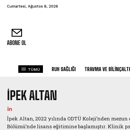
Cumartesi, Ağustos 8, 2026
ABONE OL
RUH SAĞLIĞI
TRAVMA VE BILINÇALTI
TÜMÜ
İPEK ALTAN
İpek Altan, 2022 yılında ODTÜ Koleji’nden mezun 
Bölümü’nde lisans eğitimine başlamıştır. Klinik ps