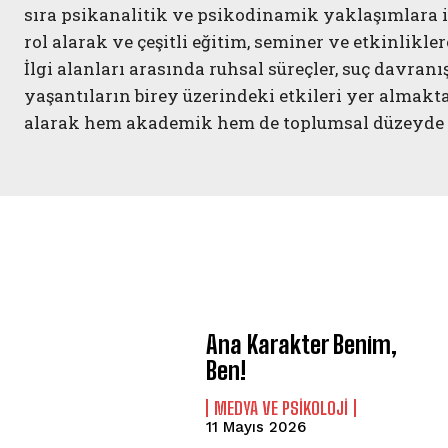
sıra psikanalitik ve psikodinamik yaklaşımlara i
rol alarak ve çeşitli eğitim, seminer ve etkinlik
İlgi alanları arasında ruhsal süreçler, suç davran
yaşantıların birey üzerindeki etkileri yer almaktadı
alarak hem akademik hem de toplumsal düzeyde 
Ana Karakter Benim,
Ben!
MEDYA VE PSIKOLOJI
11 Mayıs 2026