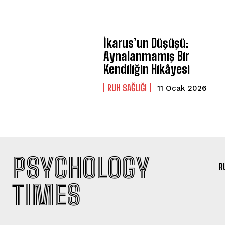
İkarus’un Düşüşü:
Aynalanmamış Bir
Kendiliğin Hikâyesi
⁠RUH SAĞLIĞI
11 Ocak 2026
PSYCHOLOGY
R
TIMES