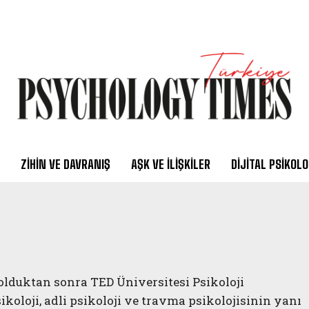
ZIHIN VE DAVRANIŞ
AŞK VE İLIŞKILER
DIJITAL PSIKOLO
olduktan sonra TED Üniversitesi Psikoloji
ikoloji, adli psikoloji ve travma psikolojisinin yanı