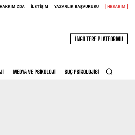
HAKKIMIZDA
İLETIŞIM
YAZARLIK BAŞVURUSU
HESABIM
İNGİLTERE PLATFORMU
JI
MEDYA VE PSIKOLOJI
SUÇ PSIKOLOJISI