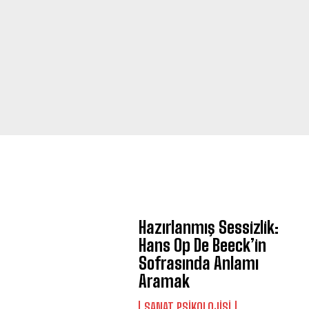
Hazırlanmış Sessizlik:
Hans Op De Beeck’in
Sofrasında Anlamı
Aramak
SANAT PSIKOLOJISI