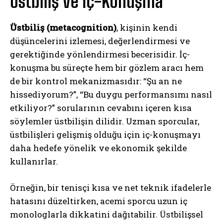
Üstbiliş ve İç-Konuşma
Üstbiliş (metacognition)
, kişinin kendi
düşüncelerini izlemesi, değerlendirmesi ve
gerektiğinde yönlendirmesi becerisidir. İç-
konuşma bu süreçte hem bir gözlem aracı hem
de bir kontrol mekanizmasıdır: “Şu an ne
hissediyorum?”, “Bu duygu performansımı nasıl
etkiliyor?” sorularının cevabını içeren kısa
söylemler üstbilişin dilidir. Uzman sporcular,
üstbilişleri gelişmiş olduğu için iç-konuşmayı
daha hedefe yönelik ve ekonomik şekilde
kullanırlar.
Örneğin, bir tenisçi kısa ve net teknik ifadelerle
hatasını düzeltirken, acemi sporcu uzun iç
monologlarla dikkatini dağıtabilir. Üstbilişsel