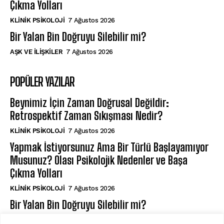
Çıkma Yolları
KLINIK PSIKOLOJI
7 Ağustos 2026
Bir Yalan Bin Doğruyu Silebilir mi?
AŞK VE İLIŞKILER
7 Ağustos 2026
POPÜLER YAZILAR
Beynimiz İçin Zaman Doğrusal Değildir:
Retrospektif Zaman Sıkışması Nedir?
KLINIK PSIKOLOJI
7 Ağustos 2026
Yapmak İstiyorsunuz Ama Bir Türlü Başlayamıyor
Musunuz? Olası Psikolojik Nedenler ve Başa
Çıkma Yolları
KLINIK PSIKOLOJI
7 Ağustos 2026
Bir Yalan Bin Doğruyu Silebilir mi?
AŞK VE İLIŞKILER
7 Ağustos 2026