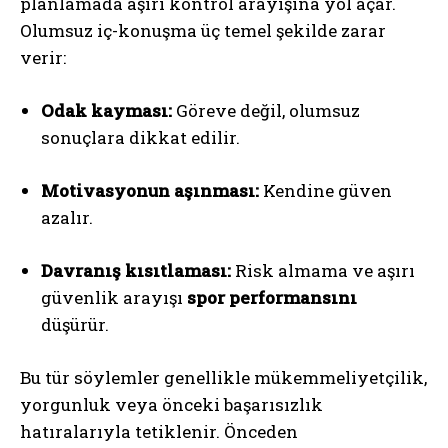
planlamada aşırı kontrol arayışına yol açar.
Olumsuz iç-konuşma üç temel şekilde zarar
verir:
Odak kayması:
Göreve değil, olumsuz
sonuçlara dikkat edilir.
Motivasyonun aşınması:
Kendine güven
azalır.
Davranış kısıtlaması:
Risk almama ve aşırı
güvenlik arayışı
spor performansını
düşürür.
Bu tür söylemler genellikle mükemmeliyetçilik,
yorgunluk veya önceki başarısızlık
hatıralarıyla tetiklenir. Önceden