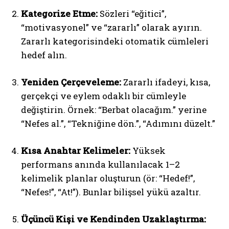
Kategorize Etme:
Sözleri “eğitici”,
“motivasyonel” ve “zararlı” olarak ayırın.
Zararlı kategorisindeki otomatik cümleleri
hedef alın.
Yeniden Çerçeveleme:
Zararlı ifadeyi, kısa,
gerçekçi ve eylem odaklı bir cümleyle
değiştirin. Örnek: “Berbat olacağım.” yerine
“Nefes al.”, “Tekniğine dön.”, “Adımını düzelt.”
Kısa Anahtar Kelimeler:
Yüksek
performans anında kullanılacak 1–2
kelimelik planlar oluşturun (ör: “Hedef!”,
“Nefes!”, “At!”). Bunlar bilişsel yükü azaltır.
Üçüncü Kişi ve Kendinden Uzaklaştırma: