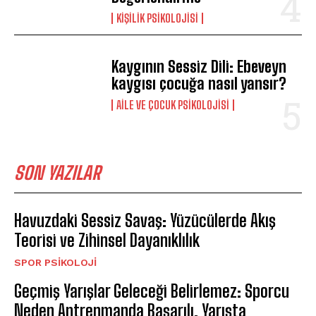
KIŞILIK PSIKOLOJISI
Kaygının Sessiz Dili: Ebeveyn
kaygısı çocuğa nasıl yansır?
AILE VE ÇOCUK PSIKOLOJISI
SON YAZILAR
Havuzdaki Sessiz Savaş: Yüzücülerde Akış
Teorisi ve Zihinsel Dayanıklılık
SPOR PSIKOLOJI
Geçmiş Yarışlar Geleceği Belirlemez: Sporcu
Neden Antrenmanda Başarılı, Yarışta