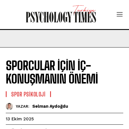
SPORCULAR İÇİN İÇ-
KONUŞMANIN ÖNEMİ
SPOR PSIKOLOJI
Selman Aydoğdu
YAZAR:
13 Ekim 2025