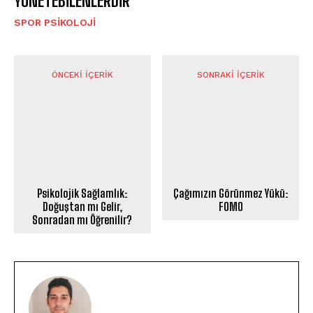
YÖNETEBİLENLERDİR
SPOR PSIKOLOJI
ÖNCEKI İÇERIK
SONRAKI İÇERIK
Psikolojik Sağlamlık:
Çağımızın Görünmez Yükü:
Doğuştan mı Gelir,
FOMO
Sonradan mı Öğrenilir?