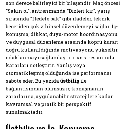
son derece belirleyici bir bileşendir. Maç öncesi
“Sakin ol”, antrenmanda “Dizleri kır”, yarış
sırasında “Hedefe bak” gibi ifadeler, teknik
beceriden çok zihinsel düzenlemeyi sağlar. İç-
konuşma; dikkat, duyu-motor koordinasyonu
ve duygusal düzenleme arasında köprü kurar;
doğru kullanıldığında motivasyonu yükseltir,
odaklanmayı sağlamlaştırır ve stres anında
kararları netleştirir. Yanlış veya
otomatikleşmiş olduğunda ise performansı
sabote eder. Bu yazıda
üstbiliş
ile
bağlantısından olumsuz iç-konuşmanın
zararlarına, uygulanabilir stratejilere kadar
kavramsal ve pratik bir perspektif
sunulmaktadır.