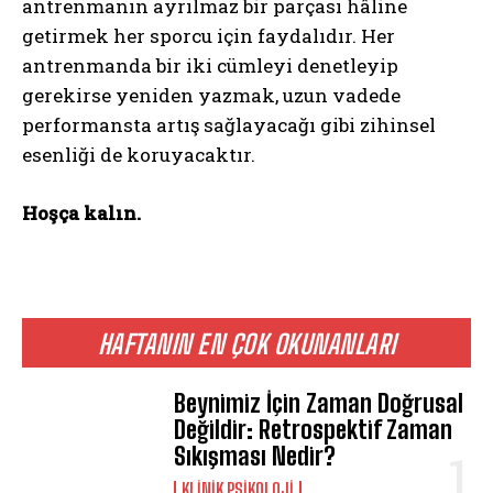
antrenmanın ayrılmaz bir parçası hâline
getirmek her sporcu için faydalıdır. Her
antrenmanda bir iki cümleyi denetleyip
gerekirse yeniden yazmak, uzun vadede
performansta artış sağlayacağı gibi zihinsel
esenliği de koruyacaktır.
Hoşça kalın.
HAFTANIN EN ÇOK OKUNANLARI
Beynimiz İçin Zaman Doğrusal
Değildir: Retrospektif Zaman
Sıkışması Nedir?
KLINIK PSIKOLOJI