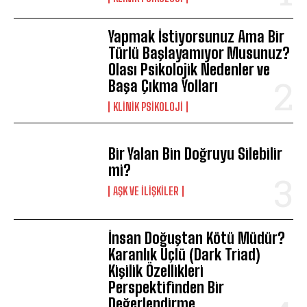
Yapmak İstiyorsunuz Ama Bir
Türlü Başlayamıyor Musunuz?
Olası Psikolojik Nedenler ve
Başa Çıkma Yolları
KLINIK PSIKOLOJI
Bir Yalan Bin Doğruyu Silebilir
mi?
AŞK VE İLIŞKILER
İnsan Doğuştan Kötü Müdür?
Karanlık Üçlü (Dark Triad)
Kişilik Özellikleri
Perspektifinden Bir
Değerlendirme