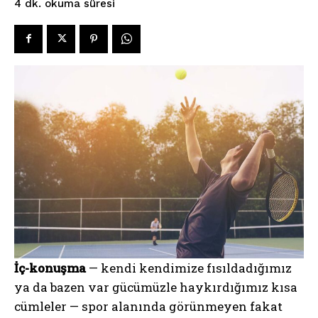
okuma süresi
4
dk.
İç-konuşma
— kendi kendimize fısıldadığımız
ya da bazen var gücümüzle haykırdığımız kısa
cümleler — spor alanında görünmeyen fakat