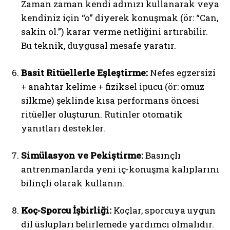
Zaman zaman kendi adınızı kullanarak veya
kendiniz için “o” diyerek konuşmak (ör: “Can,
sakin ol.”) karar verme netliğini artırabilir.
Bu teknik, duygusal mesafe yaratır.
Basit Ritüellerle Eşleştirme:
Nefes egzersizi
+ anahtar kelime + fiziksel ipucu (ör: omuz
silkme) şeklinde kısa performans öncesi
ritüeller oluşturun. Rutinler otomatik
yanıtları destekler.
Simülasyon ve Pekiştirme:
Basınçlı
antrenmanlarda yeni iç-konuşma kalıplarını
bilinçli olarak kullanın.
Koç-Sporcu İşbirliği:
Koçlar, sporcuya uygun
dil üslupları belirlemede yardımcı olmalıdır.