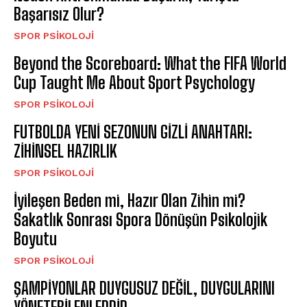
Başarısız Olur?
SPOR PSIKOLOJI
Beyond the Scoreboard: What the FIFA World
Cup Taught Me About Sport Psychology
SPOR PSIKOLOJI
FUTBOLDA YENİ SEZONUN GİZLİ ANAHTARI:
ZİHİNSEL HAZIRLIK
SPOR PSIKOLOJI
İyileşen Beden mi, Hazır Olan Zihin mi?
Sakatlık Sonrası Spora Dönüşün Psikolojik
Boyutu
SPOR PSIKOLOJI
ŞAMPİYONLAR DUYGUSUZ DEĞİL, DUYGULARINI