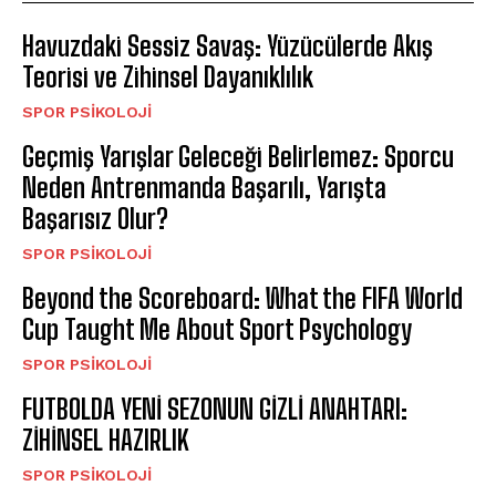
Havuzdaki Sessiz Savaş: Yüzücülerde Akış
Teorisi ve Zihinsel Dayanıklılık
SPOR PSIKOLOJI
Geçmiş Yarışlar Geleceği Belirlemez: Sporcu
Neden Antrenmanda Başarılı, Yarışta
Başarısız Olur?
SPOR PSIKOLOJI
Beyond the Scoreboard: What the FIFA World
Cup Taught Me About Sport Psychology
SPOR PSIKOLOJI
FUTBOLDA YENİ SEZONUN GİZLİ ANAHTARI:
ZİHİNSEL HAZIRLIK
SPOR PSIKOLOJI