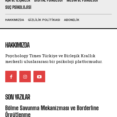
SUÇ PSIKOLOJISI
HAKKIMIZDA
GIZLILIK POLITIKASI
ABONELIK
HAKKIMIZDA
Psychology Times Türkiye ve Birleşik Krallık
merkezli uluslararası bir psikoloji platformudur.
SON YAZILAR
Bölme Savunma Mekanizması ve Borderline
Örgütlenme