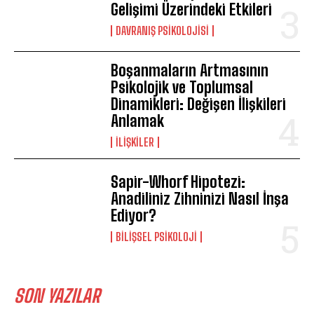
Gelişimi Üzerindeki Etkileri
DAVRANIŞ PSIKOLOJISI
Boşanmaların Artmasının
Psikolojik ve Toplumsal
Dinamikleri: Değişen İlişkileri
Anlamak
İLIŞKILER
Sapir-Whorf Hipotezi:
Anadiliniz Zihninizi Nasıl İnşa
Ediyor?
BILIŞSEL PSIKOLOJI
SON YAZILAR