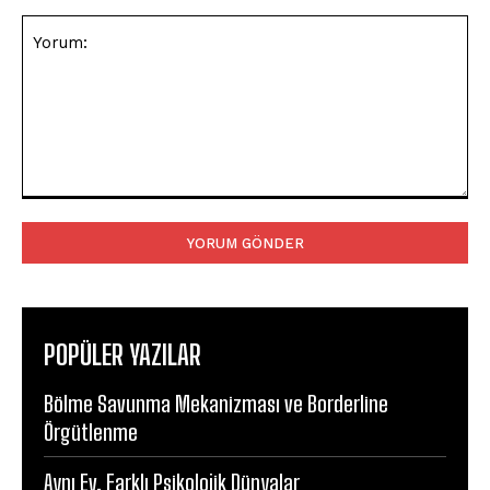
Yorum:
POPÜLER YAZILAR
Bölme Savunma Mekanizması ve Borderline
Örgütlenme
Aynı Ev, Farklı Psikolojik Dünyalar