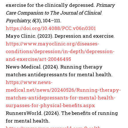
exercise for the clinically depressed.
Primary
Care Companion to The Journal of Clinical
Psychiatry, 6
(3), 104–111.
https://doi.org/10.4088/PCC.v06n0301
Mayo Clinic. (2023). Depression and exercise.
https://www.mayoclinic.org/diseases-
conditions/depression/in-depth/depression-
and-exercise/art-20046495
News-Medical. (2024). Running therapy
matches antidepressants for mental health.
https://www.news-
medical.net/news/20240526/Running-therapy-
matches-antidepressants-for-mental-health-
surpasses-for-physical-benefits.aspx
RunnersWorld. (2024). The benefits of running
for mental health.