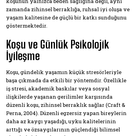
koşunun yalnızca beden sağlığına değil, aynı
zamanda zihinsel berraklığa, ruhsal iyi oluşa ve
yaşam kalitesine de güçlü bir katkı sunduğunu
göstermektedir.
Koşu ve Günlük Psikolojik
İyileşme
Koşu, gündelik yaşamın küçük stresörleriyle
başa çıkmada da etkili bir yöntemdir. Özellikle
iş stresi, akademik baskılar veya sosyal
ilişkilerde yaşanan gerilimler karşısında
düzenli koşu, zihinsel berraklık sağlar (Craft &
Perna, 2004). Düzenli egzersiz yapan bireylerin
daha az kaygı yaşadığı, uyku kalitelerinin
arttığı ve özsaygılarının güçlendiği bilimsel