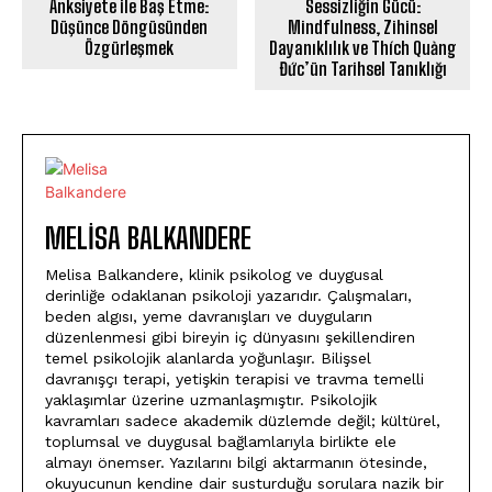
Anksiyete ile Baş Etme:
Sessizliğin Gücü:
Düşünce Döngüsünden
Mindfulness, Zihinsel
Özgürleşmek
Dayanıklılık ve Thích Quảng
Đức’ün Tarihsel Tanıklığı
MELISA BALKANDERE
Melisa Balkandere, klinik psikolog ve duygusal
derinliğe odaklanan psikoloji yazarıdır. Çalışmaları,
beden algısı, yeme davranışları ve duyguların
düzenlenmesi gibi bireyin iç dünyasını şekillendiren
temel psikolojik alanlarda yoğunlaşır. Bilişsel
davranışçı terapi, yetişkin terapisi ve travma temelli
yaklaşımlar üzerine uzmanlaşmıştır. Psikolojik
kavramları sadece akademik düzlemde değil; kültürel,
toplumsal ve duygusal bağlamlarıyla birlikte ele
almayı önemser. Yazılarını bilgi aktarmanın ötesinde,
okuyucunun kendine dair susturduğu sorulara nazik bir