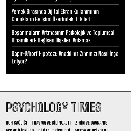
Yemek Sırasında Dijital Ekran Kullanımının
Çocukların Gelişimi Üzerindeki Etkileri
Boşanmaların Artmasının Psikolojik ve Toplumsal
Dinamikleri: Değişen İlişkileri Anlamak
Sapir-Whorf Hipotezi: Anadiliniz Zihninizi Nasıl İnşa
Ediyor?
PSYCHOLOGY TIMES
RUH SAĞLIĞI
TRAVMA VE BILINÇALTI
ZIHIN VE DAVRANIŞ
AŞK VE İLIŞKILER
DIJITAL PSIKOLOJI
MEDYA VE PSIKOLOJI