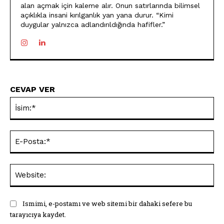
alan açmak için kaleme alır. Onun satırlarında bilimsel
açıklıkla insani kırılganlık yan yana durur. “Kimi
duygular yalnızca adlandırıldığında hafifler.”
CEVAP VER
İsi
E-
Pos
Web
Ismimi, e-postamı ve web sitemi bir dahaki sefere bu
tarayıcıya kaydet.