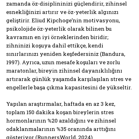
zamanda öz-disiplininizi güçlendirir, zihinsel
esnekliğinizi artırır ve öz-yeterlik algınızı
geliştirir. Eliud Kipchoge’nin motivasyonu,
psikolojide öz-yeterlik olarak bilinen bu
kavramın en iyi örneklerinden biridir;
zihninizi koşuya dahil ettikçe, kendi
sınırlarınızı yeniden keşfedersiniz (Bandura,
1997). Ayrıca, uzun mesafe koşuları ve zorlu
maratonlar, bireyin zihinsel dayanıklılığını
artırarak günlük yaşamda karşılaşılan stres ve
engellerle başa çıkma kapasitesini de yükseltir.
Yapılan araştırmalar, haftada en az 3 kez,
toplam 150 dakika koşan bireylerin stres
hormonlarının %20 azaldığını ve zihinsel
odaklanmalarının %35 oranında arttığını
gösteriyor (RunnersWorld, 2024).