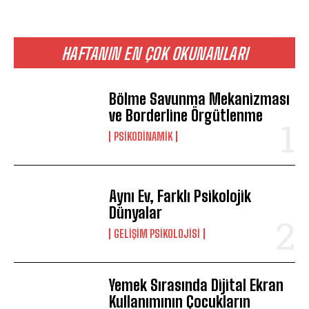
HAFTANIN EN ÇOK OKUNANLARI
Bölme Savunma Mekanizması
ve Borderline Örgütlenme
PSIKODINAMIK
Aynı Ev, Farklı Psikolojik
Dünyalar
GELIŞIM PSIKOLOJISI
Yemek Sırasında Dijital Ekran
Kullanımının Çocukların