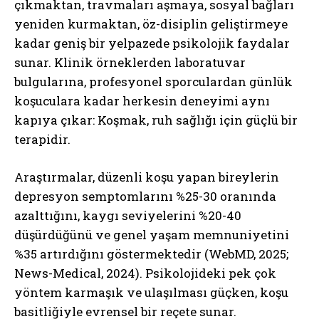
çıkmaktan, travmaları aşmaya, sosyal bağları
yeniden kurmaktan, öz-disiplin geliştirmeye
kadar geniş bir yelpazede psikolojik faydalar
sunar. Klinik örneklerden laboratuvar
bulgularına, profesyonel sporculardan günlük
koşuculara kadar herkesin deneyimi aynı
kapıya çıkar: Koşmak, ruh sağlığı için güçlü bir
terapidir.
Araştırmalar, düzenli koşu yapan bireylerin
depresyon semptomlarını %25-30 oranında
azalttığını, kaygı seviyelerini %20-40
düşürdüğünü ve genel yaşam memnuniyetini
%35 artırdığını göstermektedir (WebMD, 2025;
News-Medical, 2024). Psikolojideki pek çok
yöntem karmaşık ve ulaşılması güçken, koşu
basitliğiyle evrensel bir reçete sunar.