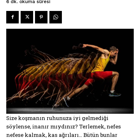
okuma süresi
6
dk.
Size koşmanın ruhunuza iyi gelmediği
söylense, inanır mıydınız? Terlemek, nefes
nefese kalmak, kas ağrıları… Bütün bunlar