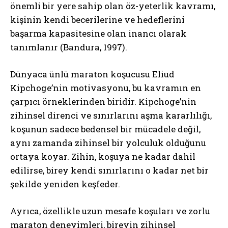
önemli bir yere sahip olan öz-yeterlik kavramı,
kişinin kendi becerilerine ve hedeflerini
başarma kapasitesine olan inancı olarak
tanımlanır (Bandura, 1997).
Dünyaca ünlü maraton koşucusu Eliud
Kipchoge’nin motivasyonu, bu kavramın en
çarpıcı örneklerinden biridir. Kipchoge’nin
zihinsel direnci ve sınırlarını aşma kararlılığı,
koşunun sadece bedensel bir mücadele değil,
aynı zamanda zihinsel bir yolculuk olduğunu
ortaya koyar. Zihin, koşuya ne kadar dahil
edilirse, birey kendi sınırlarını o kadar net bir
şekilde yeniden keşfeder.
Ayrıca, özellikle uzun mesafe koşuları ve zorlu
maraton deneyimleri, bireyin zihinsel