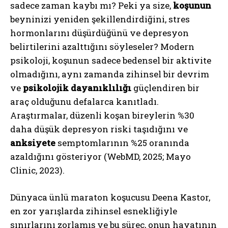
sadece zaman kaybı mı? Peki ya size,
koşunun
beyninizi yeniden şekillendirdiğini, stres
hormonlarını düşürdüğünü ve depresyon
belirtilerini azalttığını söyleseler? Modern
psikoloji, koşunun sadece bedensel bir aktivite
olmadığını, aynı zamanda zihinsel bir devrim
ve
psikolojik dayanıklılığı
güçlendiren bir
araç olduğunu defalarca kanıtladı.
Araştırmalar, düzenli koşan bireylerin %30
daha düşük depresyon riski taşıdığını ve
anksiyete
semptomlarının %25 oranında
azaldığını gösteriyor (WebMD, 2025; Mayo
Clinic, 2023).
Dünyaca ünlü maraton koşucusu Deena Kastor,
en zor yarışlarda zihinsel esnekliğiyle
sınırlarını zorlamış ve bu süreç, onun hayatının