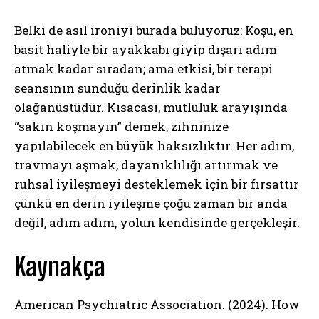
Belki de asıl ironiyi burada buluyoruz: Koşu, en
basit haliyle bir ayakkabı giyip dışarı adım
atmak kadar sıradan; ama etkisi, bir terapi
seansının sunduğu derinlik kadar
olağanüstüdür. Kısacası, mutluluk arayışında
“sakın koşmayın” demek, zihninize
yapılabilecek en büyük haksızlıktır. Her adım,
travmayı aşmak, dayanıklılığı artırmak ve
ruhsal iyileşmeyi desteklemek için bir fırsattır
çünkü en derin iyileşme çoğu zaman bir anda
değil, adım adım, yolun kendisinde gerçekleşir.
Kaynakça
American Psychiatric Association. (2024). How