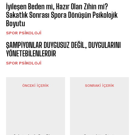
İyileşen Beden mi, Hazır Olan Zihin mi?
Sakatlık Sonrası Spora Dönüşün Psikolojik
Boyutu
SPOR PSIKOLOJI
ŞAMPİYONLAR DUYGUSUZ DEĞİL, DUYGULARINI
YÖNETEBİLENLERDİR
SPOR PSIKOLOJI
ÖNCEKI İÇERIK
SONRAKI İÇERIK