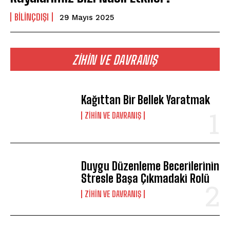
BILINÇDIŞI
29 Mayıs 2025
ZIHIN VE DAVRANIŞ
Kağıttan Bir Bellek Yaratmak
⁠ZIHIN VE DAVRANIŞ
Duygu Düzenleme Becerilerinin
Stresle Başa Çıkmadaki Rolü
⁠ZIHIN VE DAVRANIŞ