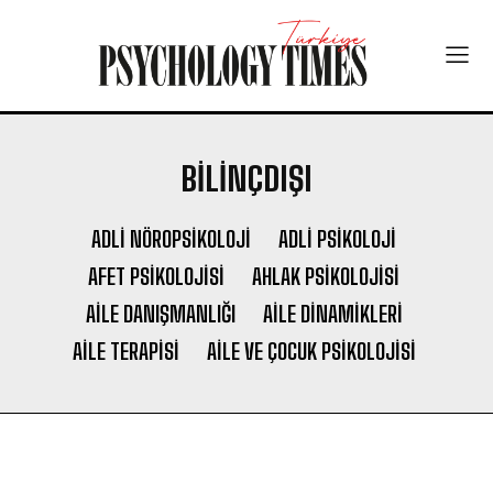
BILINÇDIŞI
ADLI NÖROPSIKOLOJI
ADLI PSIKOLOJI
AFET PSIKOLOJISI
AHLAK PSIKOLOJISI
AILE DANIŞMANLIĞI
AILE DINAMIKLERI
AILE TERAPISI
AILE VE ÇOCUK PSIKOLOJISI