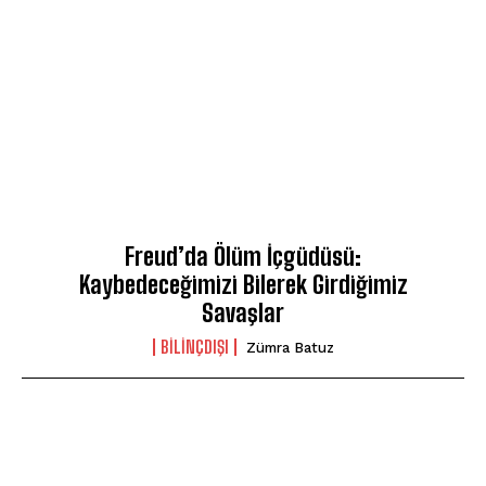
Freud’da Ölüm İçgüdüsü:
Kaybedeceğimizi Bilerek Girdiğimiz
Savaşlar
BILINÇDIŞI
Zümra Batuz