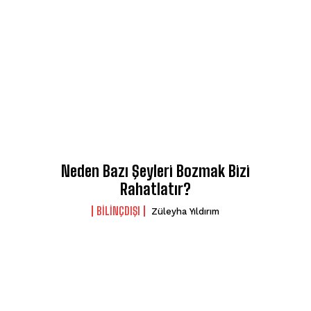
Neden Bazı Şeyleri Bozmak Bizi
Rahatlatır?
BILINÇDIŞI
Züleyha Yıldırım