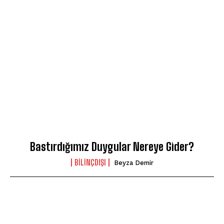
Bastırdığımız Duygular Nereye Gider?
BILINÇDIŞI
Beyza Demir