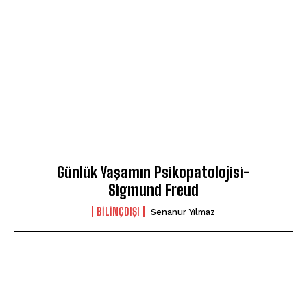
Günlük Yaşamın Psikopatolojisi-
Sigmund Freud
BILINÇDIŞI
Senanur Yılmaz