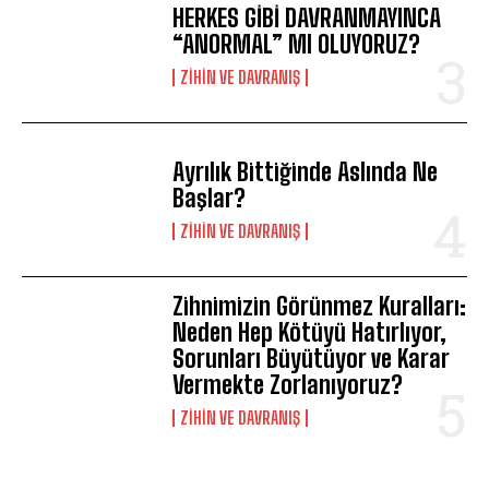
HERKES GİBİ DAVRANMAYINCA
“ANORMAL” MI OLUYORUZ?
⁠ZIHIN VE DAVRANIŞ
Ayrılık Bittiğinde Aslında Ne
Başlar?
⁠ZIHIN VE DAVRANIŞ
Zihnimizin Görünmez Kuralları:
Neden Hep Kötüyü Hatırlıyor,
Sorunları Büyütüyor ve Karar
Vermekte Zorlanıyoruz?
⁠ZIHIN VE DAVRANIŞ