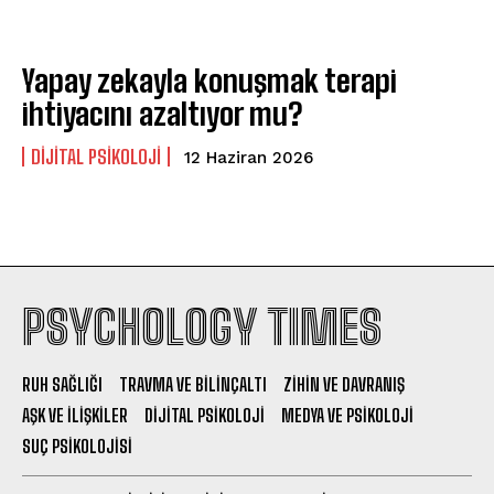
Yapay zekayla konuşmak terapi
ihtiyacını azaltıyor mu?
DIJITAL PSIKOLOJI
12 Haziran 2026
PSYCHOLOGY TIMES
RUH SAĞLIĞI
TRAVMA VE BILINÇALTI
ZIHIN VE DAVRANIŞ
AŞK VE İLIŞKILER
DIJITAL PSIKOLOJI
MEDYA VE PSIKOLOJI
SUÇ PSIKOLOJISI