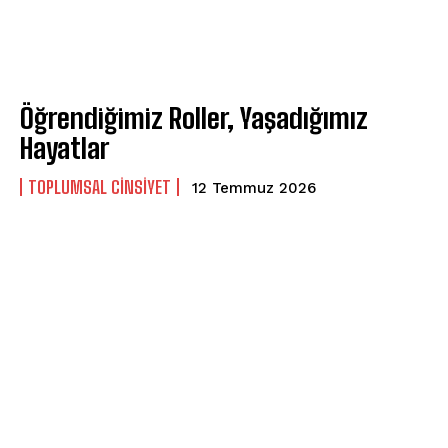
Gizlilik politikasını
okudum, onaylıyorum.
Öğrendiğimiz Roller, Yaşadığımız
Hayatlar
TOPLUMSAL CINSIYET
12 Temmuz 2026