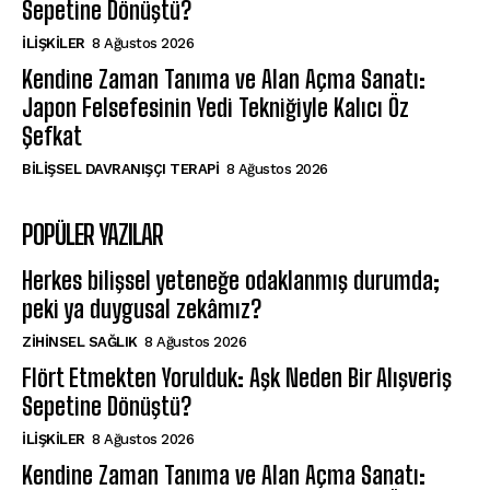
Sepetine Dönüştü?
İLIŞKILER
8 Ağustos 2026
Kendine Zaman Tanıma ve Alan Açma Sanatı:
Japon Felsefesinin Yedi Tekniğiyle Kalıcı Öz
Şefkat
BILIŞSEL DAVRANIŞÇI TERAPI
8 Ağustos 2026
POPÜLER YAZILAR
Herkes bilişsel yeteneğe odaklanmış durumda;
peki ya duygusal zekâmız?
ZIHINSEL SAĞLIK
8 Ağustos 2026
Flört Etmekten Yorulduk: Aşk Neden Bir Alışveriş
Sepetine Dönüştü?
İLIŞKILER
8 Ağustos 2026
Kendine Zaman Tanıma ve Alan Açma Sanatı: