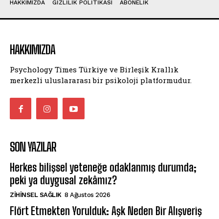
HAKKIMIZDA
GIZLILIK POLITIKASI
ABONELIK
HAKKIMIZDA
Psychology Times Türkiye ve Birleşik Krallık
merkezli uluslararası bir psikoloji platformudur.
SON YAZILAR
Herkes bilişsel yeteneğe odaklanmış durumda;
peki ya duygusal zekâmız?
ZIHINSEL SAĞLIK
8 Ağustos 2026
Flört Etmekten Yorulduk: Aşk Neden Bir Alışveriş